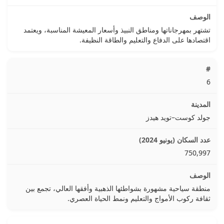
تشتهر بمهرجاناتها ومناطق النبيذ وأسعار المعيشة المناسبة، ويعتمد
اقتصادها على الدفاع والتعليم والطاقة النظيفة.
6
جولد كوست–تويد هيدز
750,997
منطقة سياحية مشهورة بشواطئها الذهبية وأفقها العالي، تجمع بين
ثقافة ركوب الأمواج والتعليم ونمط الحياة العصري.