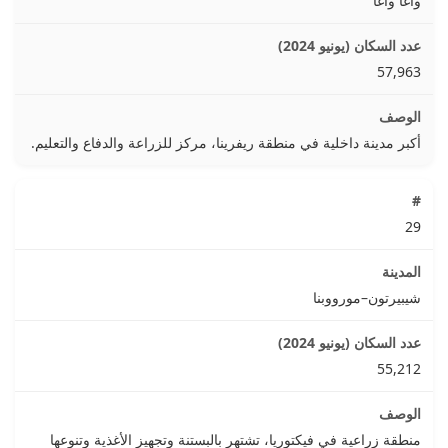
واغا واغا
57,963
أكبر مدينة داخلية في منطقة ريفرينا، مركز للزراعة والدفاع والتعليم.
29
شيبيرتون–مورووبنا
55,212
منطقة زراعية في فيكتوريا، تشتهر بالبستنة وتجهيز الأغذية وتنوعها