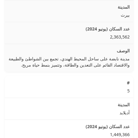
بيرث
2,363,562
مدينة نابضة على ساحل المحيط الهندي، تجمع بين الشواطئ والطبيعة
والاقتصاد القائم على التعدين والطاقة، وتتميز بنمط حياة مريح.
5
أديلايد
1,449,366