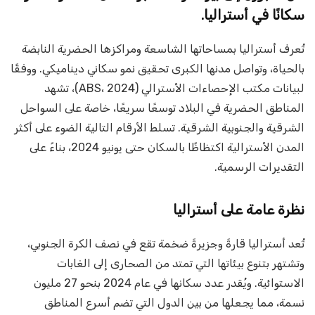
سكانًا في أستراليا.
تُعرف أستراليا بمساحاتها الشاسعة ومراكزها الحضرية النابضة
بالحياة، وتواصل مدنها الكبرى تحقيق نمو سكاني ديناميكي. ووفقًا
لبيانات مكتب الإحصاءات الأسترالي (ABS، 2024)، تشهد
المناطق الحضرية في البلاد توسعًا سريعًا، خاصة على السواحل
الشرقية والجنوبية الشرقية. تسلط الأرقام التالية الضوء على أكثر
المدن الأسترالية اكتظاظًا بالسكان حتى يونيو 2024، بناءً على
التقديرات الرسمية.
نظرة عامة على أستراليا
تُعد أستراليا قارةً وجزيرةً ضخمة تقع في نصف الكرة الجنوبي،
وتشتهر بتنوع بيئاتها التي تمتد من الصحارى إلى الغابات
الاستوائية. ويُقدر عدد سكانها في عام 2024 بنحو 27 مليون
نسمة، مما يجعلها من بين الدول التي تضم أسرع المناطق