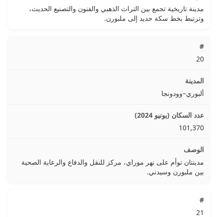
مدينة تاريخية تجمع بين التراث الذهبي والفنون والتصنيع الحديث،
وترتبط بخط سكة حديد إلى ملبورن.
20
ألبوري–وودونجا
101,370
مدينتان توأم على نهر موراي، مركز للنقل والدفاع والرعاية الصحية
بين ملبورن وسيدني.
21