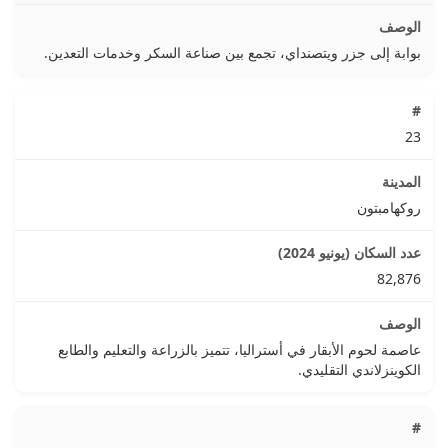
بوابة إلى جزر ويتصنداي، تجمع بين صناعة السكر وخدمات التعدين.
23
روكهامبتون
82,876
عاصمة لحوم الأبقار في أستراليا، تتميز بالزراعة والتعليم والطابع
الكوينزلاندي التقليدي.