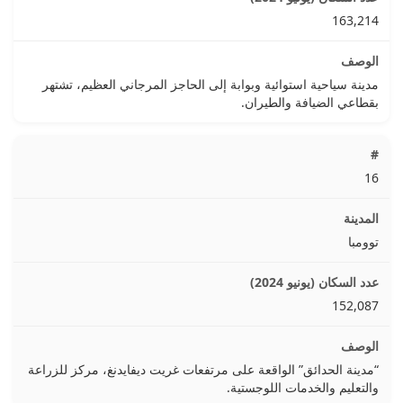
163,214
مدينة سياحية استوائية وبوابة إلى الحاجز المرجاني العظيم، تشتهر
بقطاعي الضيافة والطيران.
16
توومبا
152,087
“مدينة الحدائق” الواقعة على مرتفعات غريت ديفايدنغ، مركز للزراعة
والتعليم والخدمات اللوجستية.