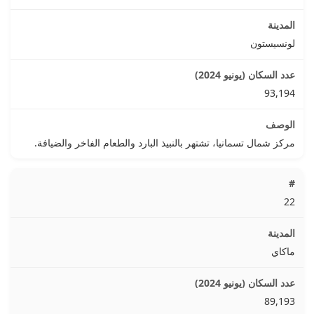
لونسيستون
93,194
مركز شمال تسمانيا، تشتهر بالنبيذ البارد والطعام الفاخر والضيافة.
22
ماكاي
89,193