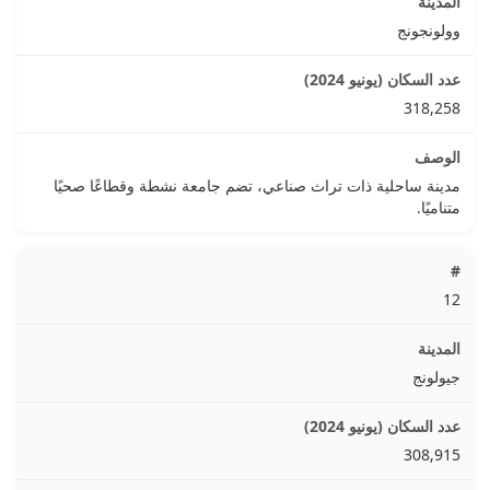
وولونجونج
318,258
مدينة ساحلية ذات تراث صناعي، تضم جامعة نشطة وقطاعًا صحيًا
متناميًا.
12
جيولونج
308,915