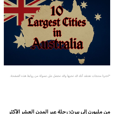
*اخترنا منتجات نعتقد أنك قد تحبها وقد نحصل على عمولة من روابط هذه الصفحة.
من ملبورن إلى بيرث: رحلة عبر المدن العشر الأكثر