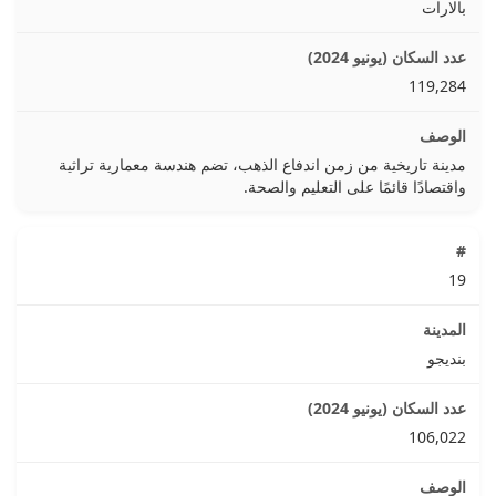
بالارات
119,284
مدينة تاريخية من زمن اندفاع الذهب، تضم هندسة معمارية تراثية
واقتصادًا قائمًا على التعليم والصحة.
19
بنديجو
106,022