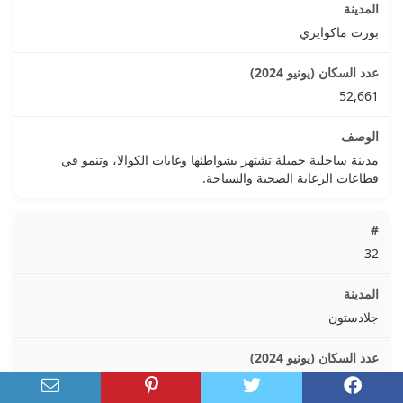
بورت ماكوايري
52,661
مدينة ساحلية جميلة تشتهر بشواطئها وغابات الكوالا، وتنمو في
قطاعات الرعاية الصحية والسياحة.
32
جلادستون
48,021