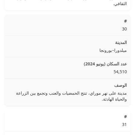
الثقافي.
30
ميلدورا–بورونجا
54,510
مدينة على نهر موراي، تنتج الحمضيات والعنب وتجمع بين الزراعة
والحياة الهادئة.
31