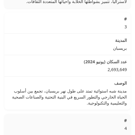
لأستراليا، تتميز بشواطئها الخلابة وأحيائها المتعددة الثقافات.
3
بريسبان
2,693,649
مدينة شبه استوائية تمتد على طول نهر بريسبان، تجمع بين أسلوب
الحياة الخارجي والتطور السريع في البنية التحتية والصناعات الصحية
والتعليمية والتكنولوجية.
4