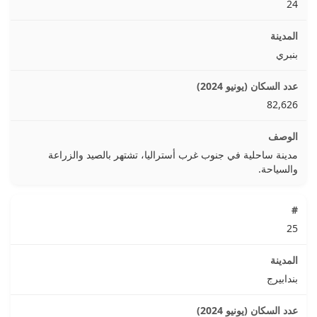
24
بنبري
82,626
مدينة ساحلية في جنوب غرب أستراليا، تشتهر بالصيد والزراعة
والسياحة.
25
بندابيرج