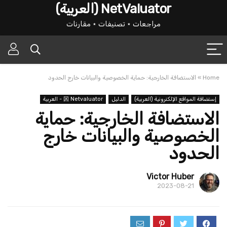
NetValuator (العربية)
مراجعات ⋆ تصنيفات ⋆ مقارنات
Home
»
الاستضافة الخارجية: حماية الخصوصية والبيانات خارج الحدود
إستضافة المواقع الإلكترونية (العربية)
الدليل
龱 Netvaluator - العربية
الاستضافة الخارجية: حماية
الخصوصية والبيانات خارج
الحدود
Victor Huber
2023-08-21