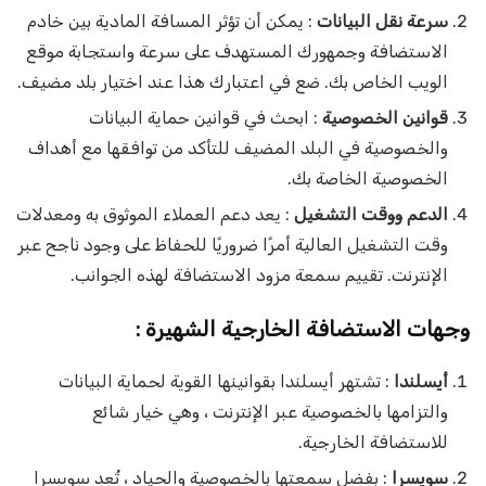
سرعة نقل البيانات
: يمكن أن تؤثر المسافة المادية بين خادم
الاستضافة وجمهورك المستهدف على سرعة واستجابة موقع
الويب الخاص بك. ضع في اعتبارك هذا عند اختيار بلد مضيف.
قوانين الخصوصية
: ابحث في قوانين حماية البيانات
والخصوصية في البلد المضيف للتأكد من توافقها مع أهداف
الخصوصية الخاصة بك.
الدعم ووقت التشغيل
: يعد دعم العملاء الموثوق به ومعدلات
وقت التشغيل العالية أمرًا ضروريًا للحفاظ على وجود ناجح عبر
الإنترنت. تقييم سمعة مزود الاستضافة لهذه الجوانب.
وجهات الاستضافة الخارجية الشهيرة
:
أيسلندا
: تشتهر أيسلندا بقوانينها القوية لحماية البيانات
والتزامها بالخصوصية عبر الإنترنت ، وهي خيار شائع
للاستضافة الخارجية.
سويسرا
: بفضل سمعتها بالخصوصية والحياد ، تُعد سويسرا