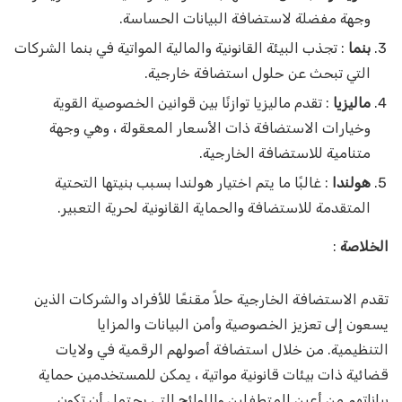
وجهة مفضلة لاستضافة البيانات الحساسة.
بنما
: تجذب البيئة القانونية والمالية المواتية في بنما الشركات
التي تبحث عن حلول استضافة خارجية.
ماليزيا
: تقدم ماليزيا توازنًا بين قوانين الخصوصية القوية
وخيارات الاستضافة ذات الأسعار المعقولة ، وهي وجهة
متنامية للاستضافة الخارجية.
هولندا
: غالبًا ما يتم اختيار هولندا بسبب بنيتها التحتية
المتقدمة للاستضافة والحماية القانونية لحرية التعبير.
الخلاصة
:
تقدم الاستضافة الخارجية حلاً مقنعًا للأفراد والشركات الذين
يسعون إلى تعزيز الخصوصية وأمن البيانات والمزايا
التنظيمية. من خلال استضافة أصولهم الرقمية في ولايات
قضائية ذات بيئات قانونية مواتية ، يمكن للمستخدمين حماية
بياناتهم من أعين المتطفلين واللوائح التي يحتمل أن تكون