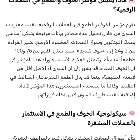
ماذا يقيس مؤشر الخوف والطمع في العملات
الرقمية؟
يقوم مؤشر الخوف والطمع في العملات الرقمية بتقييم معنويات
السوق من خلال تحليل عدة مصادر بيانات مرتبطة بشكل أساسي
بعملة البيتكوين وسوق العملات المشفرة الأوسع. تشير القراءة
بين 0 و24 إلى «خوف شديد»، بينما تمثل القيم بين 75 و100
«طمعاً شديداً». وتتمثل الفكرة الأساسية وراء هذا المؤشر في
أن الخوف المفرط قد يشير إلى أن السوق أو الأصل أقل من
قيمته الحقيقية، بينما قد يدل الطمع المفرط على المبالغة في
التقييم. وغالباً ما يستخدم المستثمرون هذا المؤشر كأداة
إضافية لتقييم ظروف السوق قبل اتخاذ قراراتهم.
سيكولوجية الخوف والطمع في الاستثمار
بالعملات المشفرة
تتأثر أسواق العملات المشفرة بشكل كبير بالعواطف البشرية