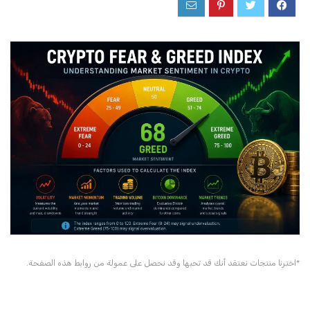
*اخترنا منتجات نعتقد أنك قد تحبها وقد نحصل على عمولة من روابط هذه الصفحة.