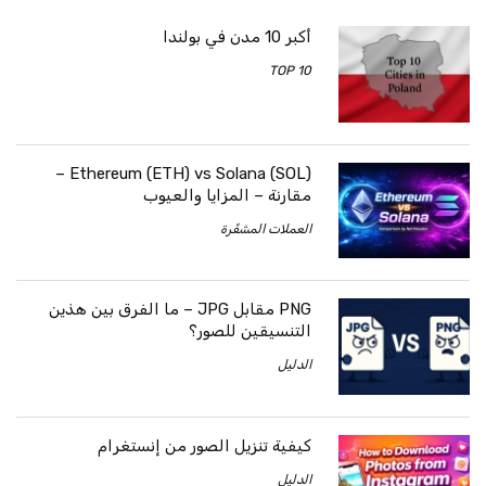
أكبر 10 مدن في بولندا
TOP 10
Ethereum (ETH) vs Solana (SOL) –
مقارنة – المزايا والعيوب
العملات المشفّرة
PNG مقابل JPG – ما الفرق بين هذين
التنسيقين للصور؟
الدليل
كيفية تنزيل الصور من إنستغرام
الدليل