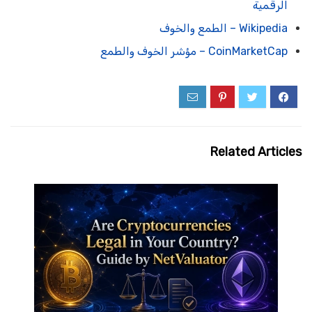
الرقمية
Wikipedia – الطمع والخوف
CoinMarketCap – مؤشر الخوف والطمع
Related Articles