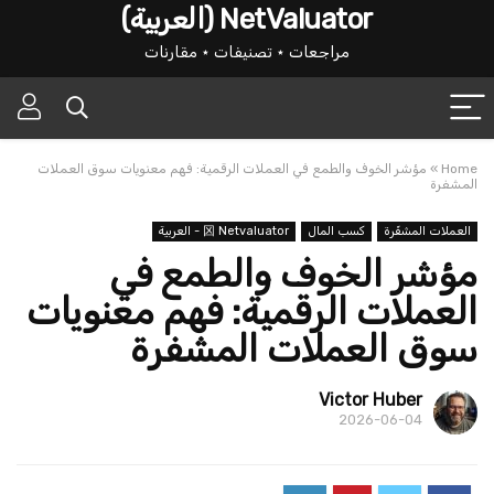
NetValuator (العربية)
مراجعات ⋆ تصنيفات ⋆ مقارنات
Home
»
مؤشر الخوف والطمع في العملات الرقمية: فهم معنويات سوق العملات
المشفرة
العملات المشفّرة
كسب المال
龱 Netvaluator - العربية
مؤشر الخوف والطمع في
العملات الرقمية: فهم معنويات
سوق العملات المشفرة
Victor Huber
2026-06-04