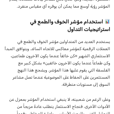
المؤشر رؤية أوسع مما يمكن أن يوفره أي مقياس منفرد.
استخدام مؤشر الخوف والطمع في
استراتيجيات التداول
يستخدم العديد من المتداولين مؤشر الخوف والطمع في
العملات الرقمية كمؤشر معاكس للاتجاه السائد. ويتوافق المبدأ
الاستثماري الشهير «كن خائفاً عندما يكون الآخرون طماعين،
وكن طماعاً عندما يكون الآخرون خائفين» بشكل كبير مع
الفلسفة التي يقوم عليها هذا المؤشر. ويشجع هذا النهج
المستثمرين على الحفاظ على الموضوعية عندما تصل مشاعر
السوق إلى مستويات متطرفة.
وعلى الرغم من شعبيته، لا ينبغي استخدام المؤشر بمعزل عن
الأدوات الأخرى. فنجاح الاستثمار يتطلب عادةً مزيجاً من
التحليل الفني، والبحث الأساسي، وإدارة المخاطر، وفهماً