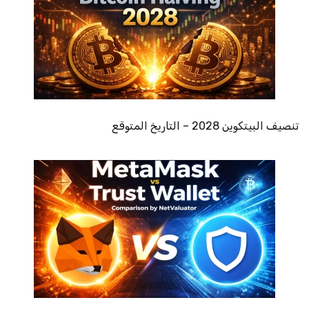
تنصيف البيتكوين 2028 – التاريخ المتوقع