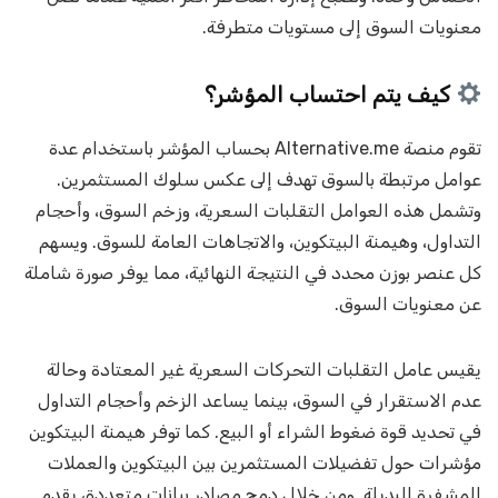
معنويات السوق إلى مستويات متطرفة.
كيف يتم احتساب المؤشر؟
تقوم منصة Alternative.me بحساب المؤشر باستخدام عدة
عوامل مرتبطة بالسوق تهدف إلى عكس سلوك المستثمرين.
وتشمل هذه العوامل التقلبات السعرية، وزخم السوق، وأحجام
التداول، وهيمنة البيتكوين، والاتجاهات العامة للسوق. ويسهم
كل عنصر بوزن محدد في النتيجة النهائية، مما يوفر صورة شاملة
عن معنويات السوق.
يقيس عامل التقلبات التحركات السعرية غير المعتادة وحالة
عدم الاستقرار في السوق، بينما يساعد الزخم وأحجام التداول
في تحديد قوة ضغوط الشراء أو البيع. كما توفر هيمنة البيتكوين
مؤشرات حول تفضيلات المستثمرين بين البيتكوين والعملات
المشفرة البديلة. ومن خلال دمج مصادر بيانات متعددة، يقدم