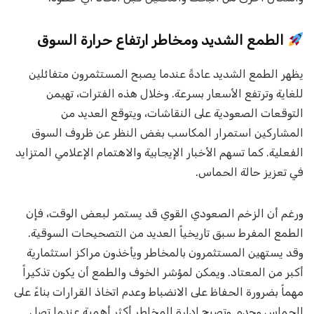
الطمع الشديد ومخاطر ارتفاع حرارة السوق
يظهر الطمع الشديد عادةً عندما يصبح المستثمرون متفائلين
للغاية وترتفع الأسعار بسرعة. وخلال هذه الفترات، تهيمن
التوقعات الصعودية على النقاشات، ويتوقع العديد من
المشاركين استمرار المكاسب بغض النظر عن ظروف السوق
الفعلية. كما تسهم الأخبار الإيجابية والاهتمام الإعلامي المتزايد
في تعزيز حالة الحماس.
ورغم أن الزخم الصعودي القوي قد يستمر لبعض الوقت، فإن
الطمع المفرط سبق تاريخياً العديد من التصحيحات السوقية.
وقد يستهين المستثمرون بالمخاطر ويأخذون مراكز استثمارية
أكبر من المعتاد. ويمكن لمؤشر الخوف والطمع أن يكون تذكيراً
مهماً بضرورة الحفاظ على الانضباط وعدم اتخاذ القرارات بناءً على
الحماس وحده. وتصبح إدارة المخاطر أكثر أهمية عندما تصل