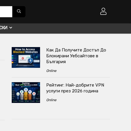
СКИ
Как Да Получите Достъп До
Блокирани Уебсайтове в
България
Online
Рейтинг: Най-добрите VPN
услуги през 2026 година
Online