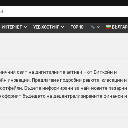
ИНТЕРНЕТ
УЕБ ХОСТИНГ
TOP 10
БЪЛГАР
мичния свят на дигиталните активи – от Биткойн и
йн иновации. Предлагаме подробни ревюта, класации и
портфейли. Бъдете информирани за най-новите пазарни
то оформят бъдещето на децентрализираните финанси и