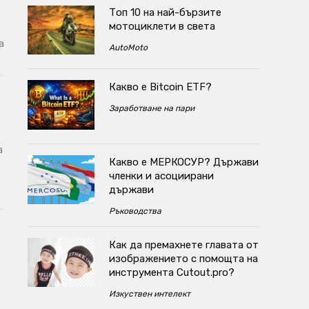
Топ 10 на най-бързите
мотоциклети в света
а
AutoMoto
Какво е Bitcoin ETF?
Заработване на пари
а
Какво е МЕРКОСУР? Държави
членки и асоциирани
държави
Ръководства
Как да премахнете главата от
изображението с помощта на
инструмента Cutout.pro?
Изкуствен интелект