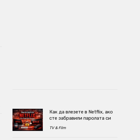
.
Как да влезете в Netflix, ако
сте забравили паролата си
TV & Film