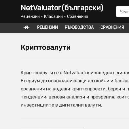
NetValuator (български)
Рецензии ⋆ Класации ⋆ Сравнения
РЕЦЕНЗИИ
РЪКОВОДСТВА
СРАВНЕНИЯ
Криптовалути
Криптовалутите в Netvaluator изследват дина
Етериум до нововъзникващи алткойни и блокче
сравнения на водещи криптопроекти, борси и 
тенденции, ценови анализи и прозрения, кои
инвестициите в дигитални валути.