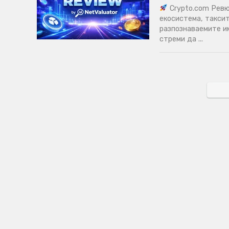
Crypto.com Ревю
екосистема, таксит
разпознаваемите и
стреми да ...