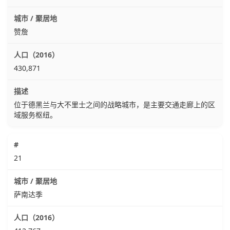
赞詹
430,871
位于德黑兰与大不里士之间的战略城市，是主要交通走廊上的区
域服务枢纽。
21
萨南达季