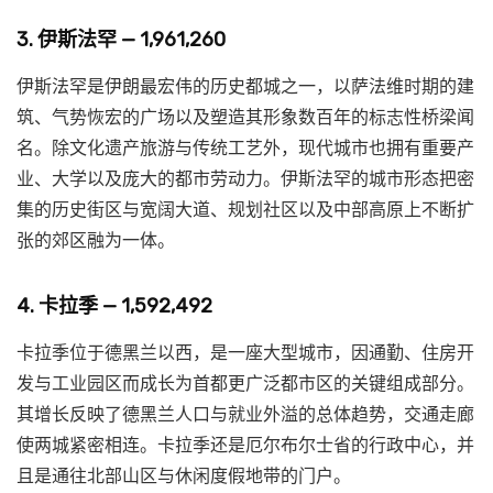
3. 伊斯法罕 — 1,961,260
伊斯法罕是伊朗最宏伟的历史都城之一，以萨法维时期的建
筑、气势恢宏的广场以及塑造其形象数百年的标志性桥梁闻
名。除文化遗产旅游与传统工艺外，现代城市也拥有重要产
业、大学以及庞大的都市劳动力。伊斯法罕的城市形态把密
集的历史街区与宽阔大道、规划社区以及中部高原上不断扩
张的郊区融为一体。
4. 卡拉季 — 1,592,492
卡拉季位于德黑兰以西，是一座大型城市，因通勤、住房开
发与工业园区而成长为首都更广泛都市区的关键组成部分。
其增长反映了德黑兰人口与就业外溢的总体趋势，交通走廊
使两城紧密相连。卡拉季还是厄尔布尔士省的行政中心，并
且是通往北部山区与休闲度假地带的门户。