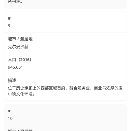
密相连。
9
克尔曼沙赫
946,651
位于历史走廊上的西部区域首府，融合服务业、商业与浓厚的库
尔德文化环境。
10