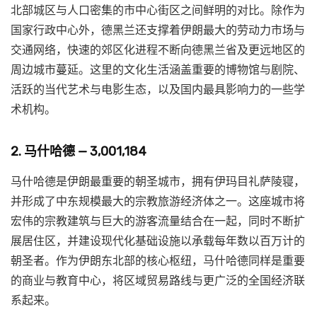
北部城区与人口密集的市中心街区之间鲜明的对比。除作为
国家行政中心外，德黑兰还支撑着伊朗最大的劳动力市场与
交通网络，快速的郊区化进程不断向德黑兰省及更远地区的
周边城市蔓延。这里的文化生活涵盖重要的博物馆与剧院、
活跃的当代艺术与电影生态，以及国内最具影响力的一些学
术机构。
2. 马什哈德 — 3,001,184
马什哈德是伊朗最重要的朝圣城市，拥有伊玛目礼萨陵寝，
并形成了中东规模最大的宗教旅游经济体之一。这座城市将
宏伟的宗教建筑与巨大的游客流量结合在一起，同时不断扩
展居住区，并建设现代化基础设施以承载每年数以百万计的
朝圣者。作为伊朗东北部的核心枢纽，马什哈德同样是重要
的商业与教育中心，将区域贸易路线与更广泛的全国经济联
系起来。