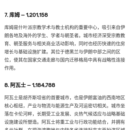
7. 库姆 — 1,201,158
库姆是什叶派宗教学术与教士机构的重要中心，吸引来自伊
朗各地及海外的学生、学者与朝圣者。城市经济深受宗教教
育、朝圣服务与相关商业活动影响，同时也经历快速的住房
增长与基础设施扩建。其位于德黑兰与伊朗中部之间的区
位，使其在国家交通走廊与国内迁移格局中具有战略性连接
作用。
8. 阿瓦士 — 1,184,788
阿瓦士是胡齐斯坦省的首要城市，也是伊朗富油的西南地区
核心枢纽，产业与物流与能源生产及河运密切相关。城市坐
落在卡伦河畔，长期受工业发展、炎热气候适应与战略基础
设施建设所塑造。阿瓦士将重工业与行政功能结合，并拥有