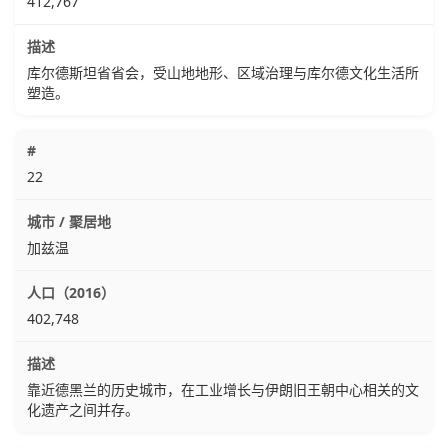
412,767
库尔德斯坦省省会，受山地地形、区域治理与库尔德文化生活所
塑造。
22
加兹温
402,748
靠近德黑兰的历史城市，在工业增长与伊朗旧王朝中心相关的文
化遗产之间并存。