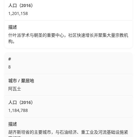
1,201,158
什叶派学术与朝圣的重要中心，社区快速增长并聚集大量宗教机
构。
8
阿瓦士
1,184,788
胡齐斯坦省的主要城市，与石油经济、重工业及河流基础设施紧