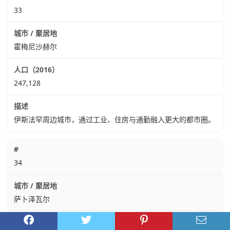
33
霍梅尼沙赫尔
247,128
伊斯法罕周边城市，通过工业、住房与通勤融入更大的都市圈。
34
萨卜泽瓦尔