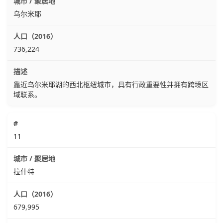
乌尔米耶
736,224
靠近乌尔米耶湖的西北枢纽城市，具有行政重要性并拥有跨境区
域联系。
11
拉什特
679,995