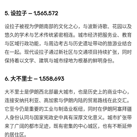
5. 设拉子 — 1,565,572
设拉子被视为伊朗南部的文化之心，与波斯诗歌、花园以及
悠久的学术与艺术传统紧密相连。城市经济把服务业、教育
与区域行政功能，与周边考古与历史遗址带动的旅游业结合
在一起。现代设拉子通过新社区与交通项目持续扩张，同时
保持着以文学、建筑与城市绿地为根基的鲜明身份。
6. 大不里士 — 1,558,693
大不里士是伊朗西北部最大城市，也是历史上的商业中心，
连接安纳托利亚、高加索与伊朗内陆的贸易路线在此交汇。
它至今仍是重要的工业与制造业枢纽，同时在伊朗阿塞拜疆
人身份认同与国家宪政史中具有深厚文化意义。城市扩张带
来了广阔的都市足迹，既有密集的中心城区，也有不断延伸
的居住区。