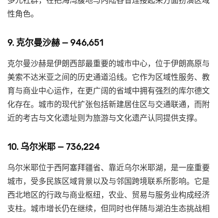
多元社群，在把海湾腹地与内陆各省连接起来方面扮演区域
性角色。
9. 克尔曼沙赫 — 946,651
克尔曼沙赫是伊朗西部最重要的城市中心，位于伊朗高原与
美索不达米亚之间的历史通道沿线。它作为区域性服务、教
育与商业中心运作，在更广阔的省域中拥有强烈的库尔德文
化存在。城市的现代扩张包括新建居住区与交通联通，而附
近的考古与文化遗址则为旅游与文化遗产认同提供支撑。
10. 乌尔米耶 — 736,224
乌尔米耶位于西阿塞拜疆省、靠近乌尔米耶湖，是一座重要
城市，受多民族区域背景以及与邻国跨境联系所影响。它是
西北地区的行政与商业枢纽，农业、贸易与服务业构成经济
支柱。城市增长仍在继续，但同时也伴随与湖泊生态挑战相