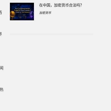
在中国，加密货币合法吗？
西
加密货币
界
。
闻
到热