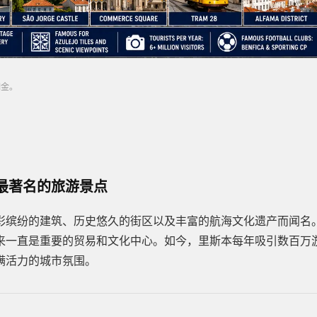
佣金。
最著名的旅游景点
彩缤纷的建筑、历史悠久的街区以及丰富的航海文化遗产而闻名
来一直是重要的贸易和文化中心。如今，里斯本每年吸引数百万
满活力的城市氛围。