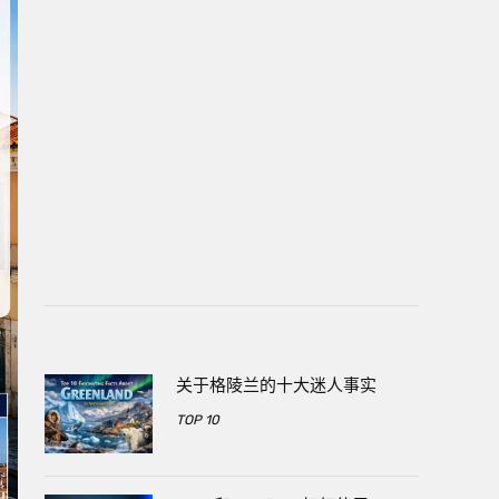
关于格陵兰的十大迷人事实
TOP 10