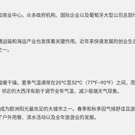
和商业中心。众多政府机构、国际企业以及葡萄牙大型公司总部
通运输和海运产业也发挥着关键作用。近年来快速发展的创业生
之一。
燥。夏季气温通常在25°C至32°C（77°F–90°F）之间，
F）之间。邻近的大西洋有助于调节全年气温，减少极端天气现象。
其成为欧洲阳光最充足的大城市之一。春季和秋季因气候舒适且
了户外用餐、滨水活动以及全年旅游业的发展。