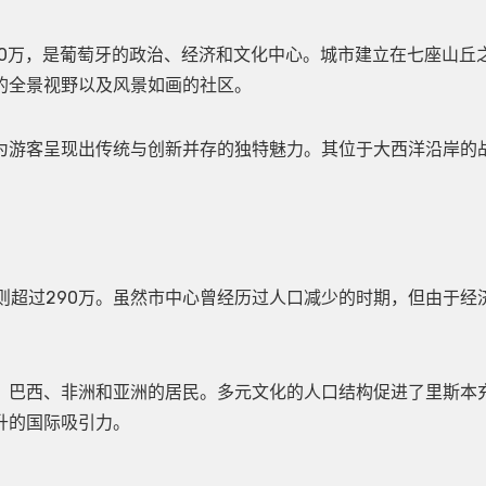
00万，是葡萄牙的政治、经济和文化中心。城市建立在七座山丘
的全景视野以及风景如画的社区。
为游客呈现出传统与创新并存的独特魅力。其位于大西洋沿岸的
则超过290万。虽然市中心曾经历过人口减少的时期，但由于经
、巴西、非洲和亚洲的居民。多元文化的人口结构促进了里斯本
升的国际吸引力。