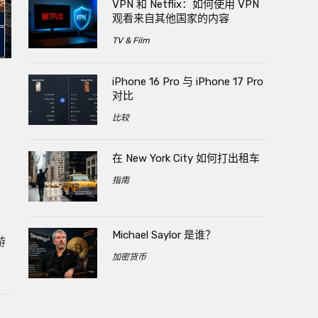
VPN 和 Netflix：如何使用 VPN
观看来自其他国家的内容
TV & Film
iPhone 16 Pro 与 iPhone 17 Pro
对比
比较
在 New York City 如何打出租车
指南
。
Michael Saylor 是谁？
游
加密货币