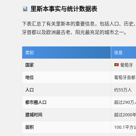
里斯本事实与统计数据表
下表汇总了有关里斯本的重要信息，包括人口、历史
牙首都以及欧洲最古老、阳光最充足的城市之一。
类别
信息
国家
葡萄牙
地位
葡萄牙首都
人口
约55万人
都市圈人口
超过290万
建城时间
超过2000
面积
100.1平方