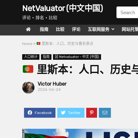
NetValuator (中文中国)
评论 ⋆ 排名 ⋆ 比较
指南
比较
评论
互联网服务
网站托
Home
»
里斯本：人口、历史与著名景点
人口统计
指南
龱 Netvaluator - 中文 (中国)
里斯本：人口、历史
Victor Huber
2026-06-24