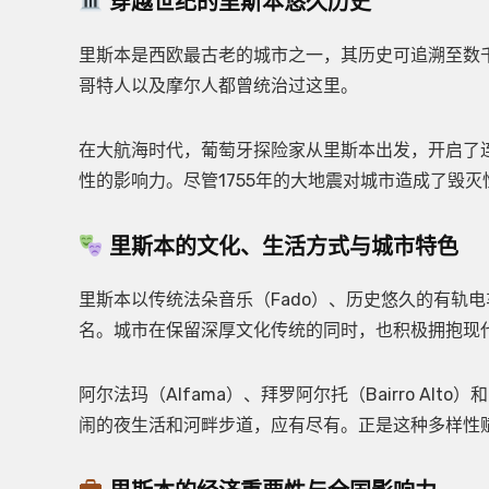
穿越世纪的里斯本悠久历史
里斯本是西欧最古老的城市之一，其历史可追溯至数
哥特人以及摩尔人都曾统治过这里。
在大航海时代，葡萄牙探险家从里斯本出发，开启了
性的影响力。尽管1755年的大地震对城市造成了毁
里斯本的文化、生活方式与城市特色
里斯本以传统法朵音乐（Fado）、历史悠久的有轨电车
名。城市在保留深厚文化传统的同时，也积极拥抱现
阿尔法玛（Alfama）、拜罗阿尔托（Bairro Al
闹的夜生活和河畔步道，应有尽有。正是这种多样性