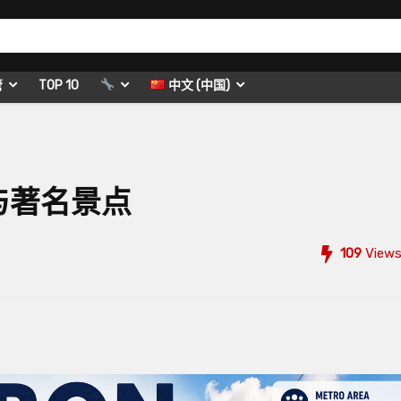
管
TOP 10
中文 (中国)
与著名景点
109
View