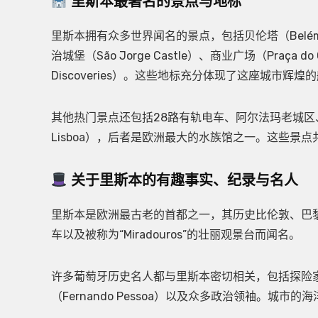
里斯本最著名的景点与地标
里斯本拥有众多世界闻名的景点，包括贝伦塔（Belém To
治城堡（São Jorge Castle）、商业广场（Praça do
Discoveries）。这些地标充分体现了这座城市辉
其他热门景点还包括28路有轨电车、阿尔法玛老城区、LX F
Lisboa），后者是欧洲最大的水族馆之一。这些景
关于里斯本的有趣事实、纪录与名人
里斯本是欧洲最古老的首都之一，其历史比伦敦、巴
车以及被称为“Miradouros”的壮丽观景台而闻名。
许多葡萄牙历史名人都与里斯本密切相关，包括探险家瓦斯科
（Fernando Pessoa）以及众多政治领袖。