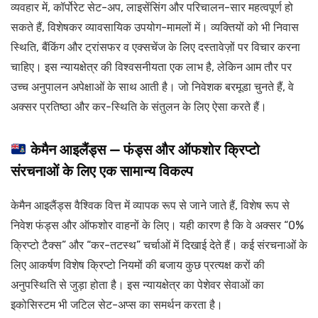
व्यवहार में, कॉर्पोरेट सेट-अप, लाइसेंसिंग और परिचालन-सार महत्वपूर्ण हो
सकते हैं, विशेषकर व्यावसायिक उपयोग-मामलों में। व्यक्तियों को भी निवास
स्थिति, बैंकिंग और ट्रांसफर व एक्सचेंज के लिए दस्तावेज़ों पर विचार करना
चाहिए। इस न्यायक्षेत्र की विश्वसनीयता एक लाभ है, लेकिन आम तौर पर
उच्च अनुपालन अपेक्षाओं के साथ आती है। जो निवेशक बरमूडा चुनते हैं, वे
अक्सर प्रतिष्ठा और कर-स्थिति के संतुलन के लिए ऐसा करते हैं।
केमैन आइलैंड्स — फंड्स और ऑफशोर क्रिप्टो
संरचनाओं के लिए एक सामान्य विकल्प
केमैन आइलैंड्स वैश्विक वित्त में व्यापक रूप से जाने जाते हैं, विशेष रूप से
निवेश फंड्स और ऑफशोर वाहनों के लिए। यही कारण है कि वे अक्सर “0%
क्रिप्टो टैक्स” और “कर-तटस्थ” चर्चाओं में दिखाई देते हैं। कई संरचनाओं के
लिए आकर्षण विशेष क्रिप्टो नियमों की बजाय कुछ प्रत्यक्ष करों की
अनुपस्थिति से जुड़ा होता है। इस न्यायक्षेत्र का पेशेवर सेवाओं का
इकोसिस्टम भी जटिल सेट-अप्स का समर्थन करता है।