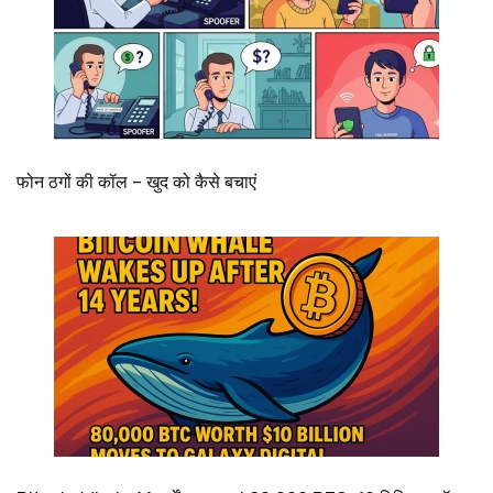
फोन ठगों की कॉल – खुद को कैसे बचाएं