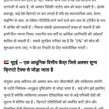
पूंजीगत लाभ कर होता ही नहीं, जबकि अन्य देशों में यह एक क्षेत्रीय कर
प्रणाली से आता है, जो अक्सर विदेशी-स्रोत आय को बाहर रखती है। इसके
बावजूद, कई देश क्रिप्टो पर कर लगाते हैं यदि वह व्यावसायिक आय, वेतन,
माइनिंग से आय, या पेशेवर गतिविधि माने जाने वाले बार-बार के ट्रेडिंग के रूप
में अर्जित की जाती है। निवास संबंधी आवश्यकताएँ सख्त हो सकती हैं और
इनमें दिन-गणना नियम, स्थानीय पता शर्तें या आर्थिक उपस्थिति की अपेक्षाएँ
शामिल हो सकती हैं। सबसे सुरक्षित तरीका यह है कि “0%” को शोध की
शुरुआत माना जाए, न कि हर स्थिति के लिए सार्वभौमिक गारंटी।
यूएई — एक आधुनिक वित्तीय केंद्र जिसे अक्सर शून्य
क्रिप्टो टैक्स से जोड़ा जाता है
संयुक्त अरब अमीरात को अक्सर कम-कर जीवनशैली और व्यक्तिगत संपत्ति
के प्रति निवेशक-अनुकूल दृष्टिकोण से जोड़ा जाता है। कई लोग इसे इसलिए
चुनते हैं क्योंकि व्यक्तिगत आयकर ऐतिहासिक रूप से कई पश्चिमी देशों की
तुलना में सीमित रहा है। क्रिप्टो गतिविधियों को समर्पित फ्री ज़ोन और
विकसित होती नियामक संरचनाओं का भी समर्थन प्राप्त है। व्यवहार में, यही