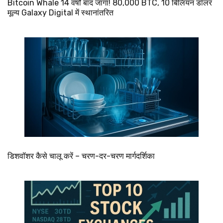
Bitcoin Whale 14 वर्षों बाद जागा! 80,000 BTC, 10 बिलियन डॉलर
मूल्य Galaxy Digital में स्थानांतरित
डिशवॉशर कैसे चालू करें – चरण-दर-चरण मार्गदर्शिका