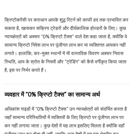
क्रिप्टोकरेंसी पर कराधान आपके शुद्ध रिटर्न को काफी हद तक प्रभावित कर
सकता है, खासकर सक्रिय ट्रेडरों और दीर्घकालिक होल्डरों के लिए। कुछ
न्यायक्षेत्रों को अक्सर “0% क्रिप्टो टैक्स” वाले देश कहा जाता है, क्योंकि वे
सामान्य क्रिप्टो निवेश लाभ पर पूंजीगत लाभ कर या व्यक्तिगत आयकर नहीं
लगाते। हालांकि, कर-मुक्त स्थानों में भी वास्तविक विवरण अक्सर निवास
स्थिति, आय के स्रोत के नियमों और “ट्रेडिंग” को कैसे वर्गीकृत किया जाता
है, इस पर निर्भर करते हैं।
व्यवहार में “0% क्रिप्टो टैक्स” का सामान्य अर्थ
अधिकांश गाइडों में “0% क्रिप्टो टैक्स” उन न्यायक्षेत्रों को संदर्भित करता है
जहाँ सामान्य परिस्थितियों में व्यक्तियों के लिए क्रिप्टो पर पूंजीगत लाभ पर
कर नहीं लगाया जाता। कुछ देशों में यह लाभ इसलिए मिलता है क्योंकि वहाँ