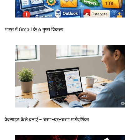
भारत में Gmail के 6 मुफ्त विकल्प
वेबसाइट कैसे बनाएं – चरण-दर-चरण मार्गदर्शिका