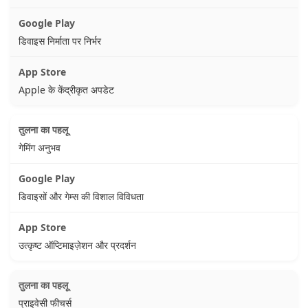
डिवाइस निर्माता पर निर्भर
Apple के केंद्रीकृत अपडेट
गेमिंग अनुभव
डिवाइसों और गेम्स की विशाल विविधता
उत्कृष्ट ऑप्टिमाइज़ेशन और प्रदर्शन
प्राइवेसी फीचर्स