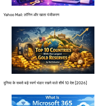
Yahoo Mail: लॉगिन और खाता पंजीकरण
दुनिया के सबसे बड़े स्वर्ण भंडार रखने वाले शीर्ष 10 देश [2026]