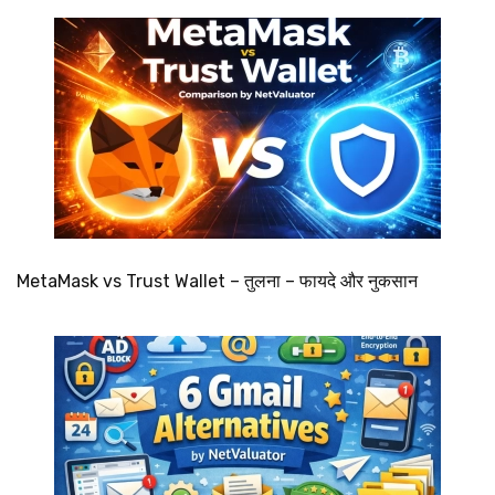
MetaMask vs Trust Wallet – तुलना – फायदे और नुकसान