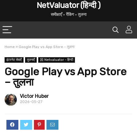
NetValuator (हिन्दी )
समीक्षाएँ ⋆ रैंकिंग ⋆ तुलना
Home
»
Google Play vs App Store – तुलना
इंटरनेट सेवाएँ
तुलनाएँ
龱 Netvaluator - हिन्दी
Google Play vs App Store
– तुलना
Victor Huber
2026-05-27