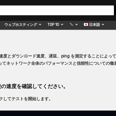
ウェブホスティング
TOP 10
日本語
度とダウンロード速度、遅延、ping を測定することによっ
ってネットワーク全体のパフォーマンスと信頼性についての徹
続の速度を確認してください。
クしてテストを開始します。