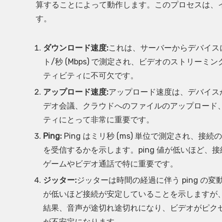
算することによって動作します。このプロセスは、
す。
ダウンロード速度:
これは、サーバーからデバイス
ト/秒 (Mbps) で測定され、ビデオのストリー
ティビティに不可欠です。
アップロード速度:
アップロード速度は、デバイス
デオ会議、クラウドへのファイルのアップロード
ティにとって非常に重要です。
Ping:
Ping はミリ秒 (ms) 単位で測定され
を受信するかを示します。ping 値が低いほど
ゲームやビデオ通話で特に重要です。
ジッター:
ジッターは時間の経過に伴う ping 
が低いほど接続が安定していることを示しますが
結果、音声が途切れ途切れになり、ビデオがピク
が不安定になります。