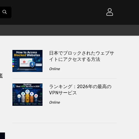
日本でブロックされたウェブサ
イトにアクセスする方法
て
Online
底
ランキング：2026年の最高の
VPNサービス
Online