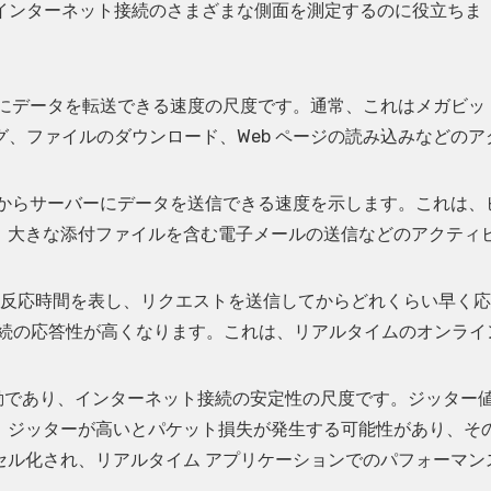
インターネット接続のさまざまな側面を測定するのに役立ちま
にデータを転送できる速度の尺度です。通常、これはメガビッ
ミング、ファイルのダウンロード、Web ページの読み込みなどのア
からサーバーにデータを送信できる速度を示します。これは、
、大きな添付ファイルを含む電子メールの送信などのアクティ
、接続の反応時間を表し、リクエストを送信してからどれくらい早く
、接続の応答性が高くなります。これは、リアルタイムのオンライ
の変動であり、インターネット接続の安定性の尺度です。ジッター
、ジッターが高いとパケット損失が発生する可能性があり、そ
セル化され、リアルタイム アプリケーションでのパフォーマン