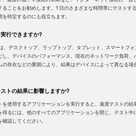
ることをお勧めします。1 日のさまざまな時間帯にテストす
間を特定するのにも役立ちます。
実行できますか?
ルは、デスクトップ、ラップトップ、タブレット、スマートフォ
だし、デバイスのパフォーマンス、現在のネットワーク負荷、
ムの存在などの要因により、結果はデバイスによって異なる場
ストの結果に影響しますか?
トを使用するアプリケーションを実行すると、速度テストの結
を得るには、他のすべてのアプリケーションを閉じ、テスト中
を確認してください。