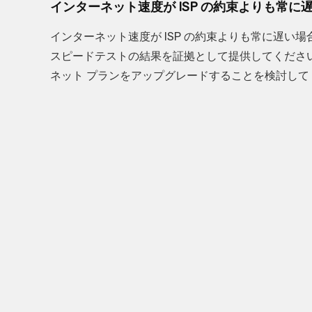
インターネット速度が ISP の約束よりも常
インターネット速度が ISP の約束よりも常に遅
スピードテストの結果を証拠として提供してください
ネット プランをアップグレードすることを検討して