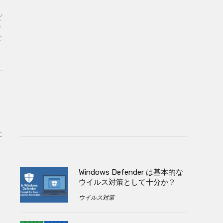
ビ
り
せ
に
Windows Defender は基本的な
ウイルス対策として十分か？
ウイルス対策