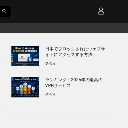
日本でブロックされたウェブサ
イトにアクセスする方法
Online
よ
ランキング：2026年の最高の
ー
VPNサービス
ー
Online