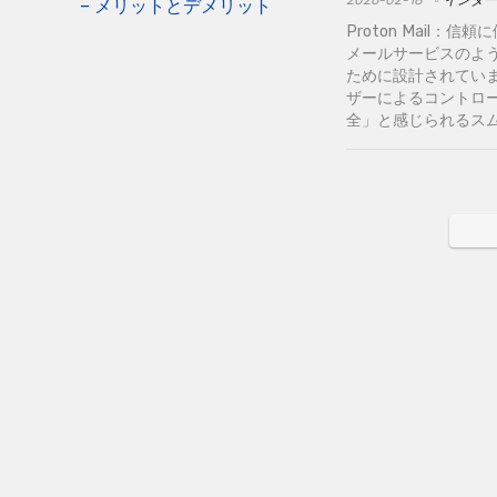
2026-02-18
インター
Proton Mail：
メールサービスのよ
ために設計されてい
ザーによるコントロ
全」と感じられるスムーズな