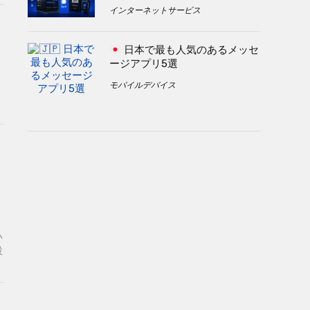
インターネットサービス
日本で最も人気のあるメッセ
ージアプリ5選
モバイルデバイス
い
設