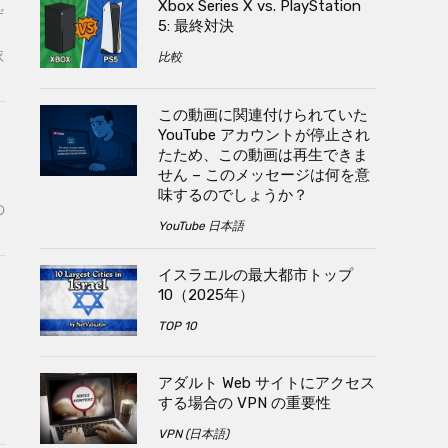
Xbox Series X vs. PlayStation
ザ
5: 最終対決
依
比較
この動画に関連付けられていた
YouTube アカウントが停止され
たため、この動画は再生できま
せん – このメッセージは何を意
味するのでしょうか？
の
YouTube 日本語
イスラエルの最大都市トップ
10（2025年）
TOP 10
アダルト Web サイトにアクセス
する場合の VPN の重要性
VPN (日本語)