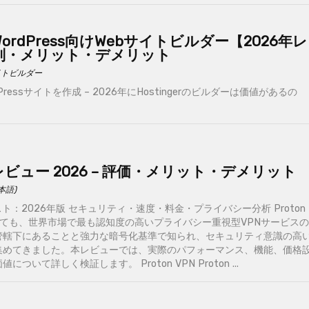
rのWordPress向けWebサイトビルダー【2026年レ
評判・メリット・デメリット
イトビルダー
Pressサイトを作成 – 2026年にHostingerのビルダーは価値があるの
PN レビュー 2026 – 評価・メリット・デメリット
日本語)
底テスト：2026年版 セキュリティ・速度・料金・プライバシー分析 Proton
おいても、世界市場で最も認知度の高いプライバシー重視型VPNサービスの
管轄下にあることと強力な暗号化基準で知られ、セキュリティ意識の高
集めてきました。本レビューでは、実際のパフォーマンス、機能、価格
ついて詳しく検証します。 Proton VPN Proton ...