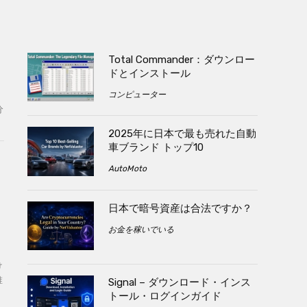
Total Commander：ダウンロー
ドとインストール
コンピューター
分
2025年に日本で最も売れた自動
車ブランド トップ10
AutoMoto
日本で暗号資産は合法ですか？
お金を稼いでいる
け
維
Signal – ダウンロード・インス
トール・ログインガイド