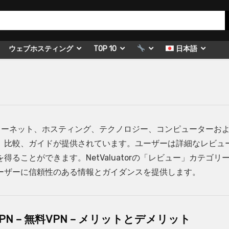
ウェブホスティング
TOP 10
日本語
、インターネット、ホスティング、テクノロジー、コンピューターお
、比較、ガイドが提供されています。ユーザーは詳細なレビュ
ることができます。NetValuatorの「レビュー」カテゴリ
ーザーに信頼性のある情報とガイダンスを提供します。
ePN – 無料VPN – メリットとデメリット