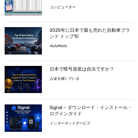
コンピューター
2025年に日本で最も売れた自動車ブラ
ンド トップ10
AutoMoto
日本で暗号資産は合法ですか？
お金を稼いでいる
Signal – ダウンロード・インストール・
ログインガイド
インターネットサービス