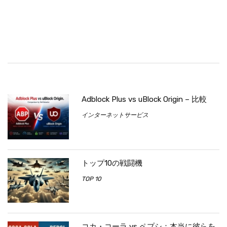
Adblock Plus vs uBlock Origin – 比較
インターネットサービス
トップ10の戦闘機
TOP 10
コカ・コーラ vs ペプシ：本当に彼らを