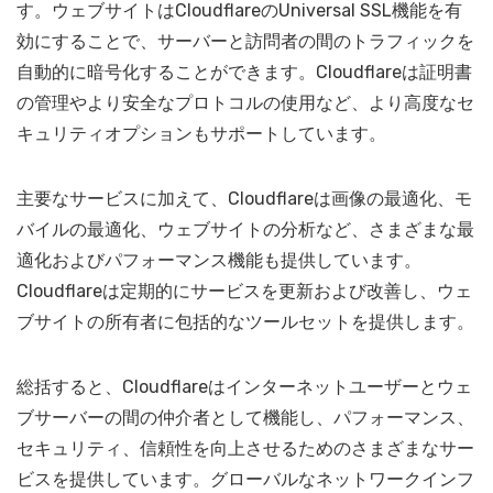
す。ウェブサイトはCloudflareのUniversal SSL機能を有
効にすることで、サーバーと訪問者の間のトラフィックを
自動的に暗号化することができます。Cloudflareは証明書
の管理やより安全なプロトコルの使用など、より高度なセ
キュリティオプションもサポートしています。
主要なサービスに加えて、Cloudflareは画像の最適化、モ
バイルの最適化、ウェブサイトの分析など、さまざまな最
適化およびパフォーマンス機能も提供しています。
Cloudflareは定期的にサービスを更新および改善し、ウェ
ブサイトの所有者に包括的なツールセットを提供します。
総括すると、Cloudflareはインターネットユーザーとウェ
ブサーバーの間の仲介者として機能し、パフォーマンス、
セキュリティ、信頼性を向上させるためのさまざまなサー
ビスを提供しています。グローバルなネットワークインフ