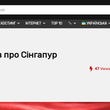
-ХОСТИНГ
ІНТЕРНЕТ
TOP 10
УКРАЇНСЬКА
в про Сінгапур
47
View