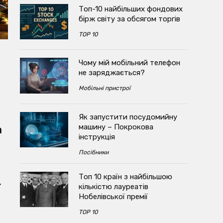
Топ-10 найбільших фондових
бірж світу за обсягом торгів
TOP 10
Чому мій мобільний телефон
не заряджається?
Мобільні пристрої
Як запустити посудомийну
машину – Покрокова
а
інструкція
Посібники
Топ 10 країн з найбільшою
,
кількістю лауреатів
Нобелівської премії
TOP 10