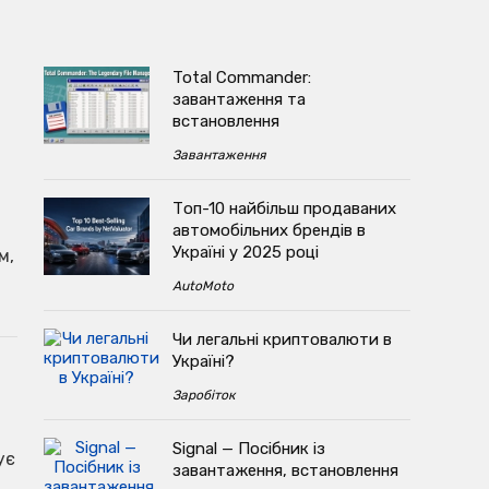
Total Commander:
завантаження та
встановлення
Завантаження
Топ-10 найбільш продаваних
автомобільних брендів в
Україні у 2025 році
м,
AutoMoto
Чи легальні криптовалюти в
Україні?
Заробіток
Signal — Посібник із
ує
завантаження, встановлення