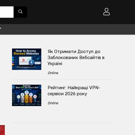
Як Отримати Доступ до
Заблокованих Вебсайтів в
Україні
Online
s
Рейтинг: Найкращі VPN-
сервіси 2026 року
Online