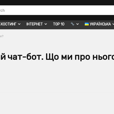
-ХОСТИНГ
ІНТЕРНЕТ
TOP 10
УКРАЇНСЬКА
мо?
й чат-бот. Що ми про ньог