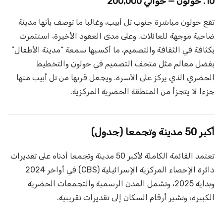
10. حولون — حوالي 200,000
تقع حولون مباشرة جنوب تل أبيب، وغالبا ما توصف بأنها مدينة
ضاحية موجهة للعائلات. وعلى مدى العقود الأخيرة، استثمرت
بكثافة في الثقافة والتصميم، ما أكسبها سمعة “مدينة الأطفال”
بفضل معالم مثل متحف التصميم في حولون والتخطيط
الحضري الذي يركز على الأسرة. ويجعل قربها من تل أبيب منها
جزءا لا يتجزأ من المنطقة الحضرية المركزية.
أكبر 50 مدينة وتجمعا (جدول)
تعتمد القائمة الكاملة لأكبر 50 مدينة وتجمعا أدناه على تقديرات
دائرة الإحصاء المركزية الإسرائيلية (CBS) في أواخر 2024
وبداية 2025، وتشمل المدن الرسمية والتجمعات الحضرية
الكبيرة؛ وتشير أرقام السكان إلى تقديرات تقريبية.