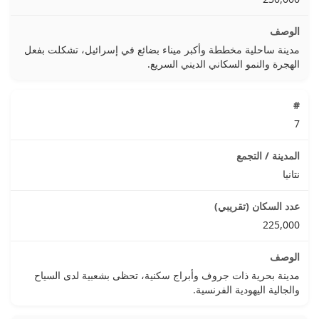
مدينة ساحلية مخططة وأكبر ميناء بضائع في إسرائيل، تشكلت بفعل
الهجرة والنمو السكاني الديني السريع.
7
نتانيا
225,000
مدينة بحرية ذات جروف وأبراج سكنية، تحظى بشعبية لدى السياح
والجالية اليهودية الفرنسية.