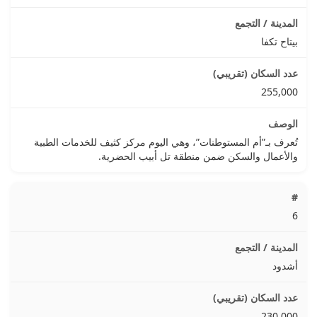
بيتاح تكفا
255,000
تُعرف بـ”أم المستوطنات”، وهي اليوم مركز كثيف للخدمات الطبية
والأعمال والسكن ضمن منطقة تل أبيب الحضرية.
6
أشدود
230,000