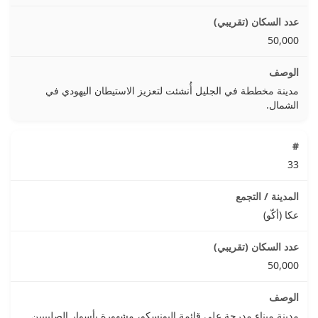
50,000
مدينة مخططة في الجليل أُنشئت لتعزيز الاستيطان اليهودي في
الشمال.
33
عكا (أكّو)
50,000
مدينة ميناء مدرجة على قائمة اليونسكو، مشهورة بأسوار الصليبيين