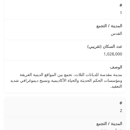
1
القدس
1,028,000
مدينة مقدسة للديانات الثلاث، تجمع بين المواقع الدينية العريقة
ومؤسسات الحكم الحديثة والحياة الأكاديمية ونسيج ديموغرافي شديد
التعقيد.
2