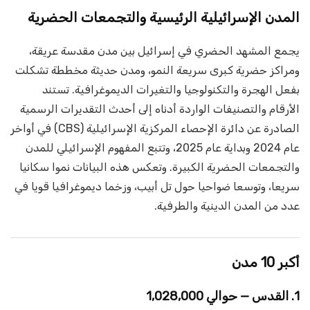
المدن الإسرائيلية الرئيسية والتجمعات الحضرية
يجمع المشهد الحضري في إسرائيل بين مدن مقدسة عريقة،
ومراكز حضرية كبرى سريعة النمو، ومدن حديثة مخططة تشكلت
بفعل الهجرة والتكنولوجيا والتغيرات الديموغرافية. تستند
الأرقام والتصنيفات الواردة أدناه إلى أحدث التقديرات الرسمية
الصادرة عن دائرة الإحصاء المركزية الإسرائيلية (CBS) في أواخر
عام 2024 وبداية عام 2025، وتتبع المفهوم الإسرائيلي للمدن
والتجمعات الحضرية الكبيرة. وتعكس هذه البيانات نموا سكانيا
سريعا، وتوسعا ضواحيا حول تل أبيب، وزخما ديموغرافيا قويا في
عدد من المدن الدينية والطرفية.
أكبر 10 مدن
1. القدس — حوالي 1,028,000