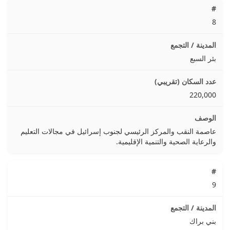
8
بئر السبع
220,000
عاصمة النقب والمركز الرئيسي لجنوب إسرائيل في مجالات التعليم
والرعاية الصحية والتنمية الإقليمية.
9
بني براك