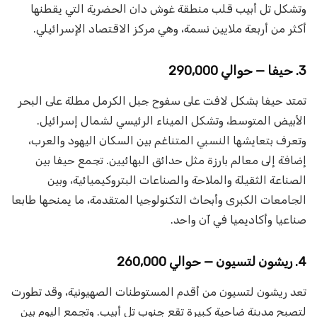
وتشكل تل أبيب قلب منطقة غوش دان الحضرية التي يقطنها
أكثر من أربعة ملايين نسمة، وهي مركز الاقتصاد الإسرائيلي.
3. حيفا — حوالي 290,000
تمتد حيفا بشكل لافت على سفوح جبل الكرمل مطلة على البحر
الأبيض المتوسط، وتشكل الميناء الرئيسي لشمال إسرائيل.
وتعرف بتعايشها النسبي المتناغم بين السكان اليهود والعرب،
إضافة إلى معالم بارزة مثل حدائق البهائيين. تجمع حيفا بين
الصناعة الثقيلة والملاحة والصناعات البتروكيميائية، وبين
الجامعات الكبرى وأبحاث التكنولوجيا المتقدمة، ما يمنحها طابعا
صناعيا وأكاديميا في آن واحد.
4. ريشون لتسيون — حوالي 260,000
تعد ريشون لتسيون من أقدم المستوطنات الصهيونية، وقد تطورت
لتصبح مدينة ضاحية كبيرة تقع جنوب تل أبيب. وتجمع اليوم بين