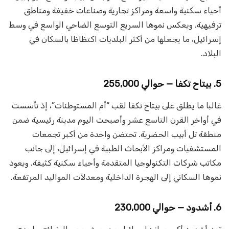
أحياء سكنية واسعة ومراكز تجارية وصناعات خفيفة ومناطق
ترفيهية. ويعكس نموها السريع التوسع الضاحي الواسع في وسط
إسرائيل، ما يجعلها من أكثر البلديات اكتظاظا بالسكان في
البلاد.
5. بيتاح تكفا — حوالي 255,000
غالبا ما يطلق على بيتاح تكفا لقب “أم المستوطنات”، إذ تأسست
في أواخر القرن التاسع عشر وأصبحت اليوم مدينة رئيسية ضمن
منطقة تل أبيب الحضرية. تحتضن واحدة من أكبر تجمعات
المستشفيات ومراكز الأبحاث الطبية في إسرائيل، إلى جانب
مكاتب شركات التكنولوجيا المتقدمة وأحياء سكنية كثيفة. ويعود
نموها السكاني إلى الهجرة الداخلية ومعدلات المواليد المرتفعة.
6. أشدود — حوالي 230,000