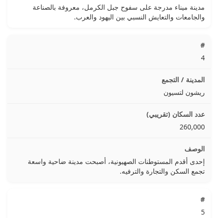
مدينة ميناء مدرجة على سفوح جبل الكرمل، معروفة بالصناعة
والجامعات والتعايش النسبي بين اليهود والعرب.
4
ريشون لتسيون
260,000
إحدى أقدم المستوطنات الصهيونية، أصبحت مدينة ضاحية واسعة
تجمع السكن والتجارة والترفيه.
5