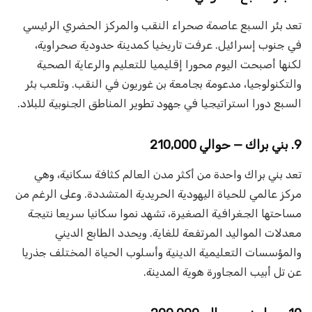
تعد بئر السبع عاصمة صحراء النقب والمركز الحضري الرئيسي
في جنوب إسرائيل. عرفت تاريخيا كمدينة حدودية صحراوية،
لكنها أصبحت اليوم محورا إقليميا للتعليم والرعاية الصحية
والتكنولوجيا، مدعومة بجامعة بن غوريون في النقب. وتلعب بئر
السبع دورا استراتيجيا في جهود تطوير المناطق الجنوبية للبلاد.
9. بني براك — حوالي 210,000
تعد بني براك واحدة من أكثر مدن العالم كثافة سكانية، وهي
مركز عالمي للحياة اليهودية الحريدية المتشددة. وعلى الرغم من
مساحتها الجغرافية الصغيرة، تشهد نموا سكانيا سريعا نتيجة
معدلات المواليد المرتفعة للغاية. ويحدد الطابع الديني
والمؤسسات التعليمية الدينية وأسلوب الحياة المختلف جذريا
عن تل أبيب المجاورة هوية المدينة.