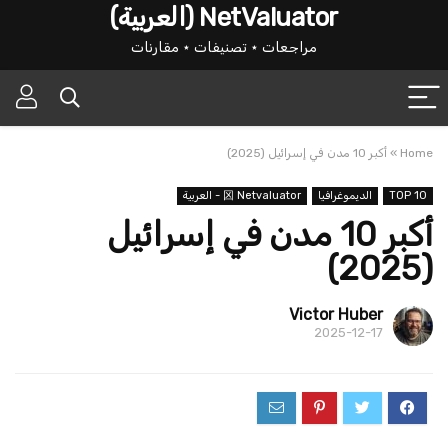
NetValuator (العربية)
مراجعات ⋆ تصنيفات ⋆ مقارنات
Home
»
أكبر 10 مدن في إسرائيل (2025)
TOP 10
الديموغرافيا
龱 Netvaluator - العربية
أكبر 10 مدن في إسرائيل
(2025)
Victor Huber
2025-12-17