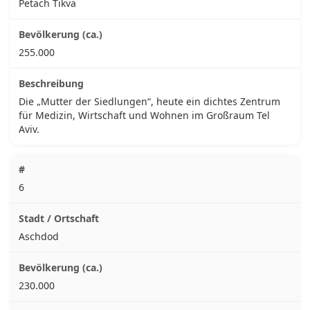
Petach Tikva
255.000
Die „Mutter der Siedlungen“, heute ein dichtes Zentrum
für Medizin, Wirtschaft und Wohnen im Großraum Tel
Aviv.
6
Aschdod
230.000