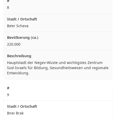
8
Be’er Scheva
220.000
Hauptstadt der Negev-Wüste und wichtigstes Zentrum
Süd-Israels für Bildung, Gesundheitswesen und regionale
Entwicklung.
9
Bnei Brak