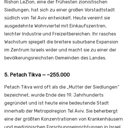
Rishon LeZion, eine der frühesten zionistischen
Siedlungen, hat sich zu einer großen Vorstadtstadt
südlich von Tel Aviv entwickelt. Heute vereint sie
ausgedehnte Wohnviertel mit Einkaufszentren,
leichter Industrie und Freizeitbereichen. Ihr rasches
Wachstum spiegelt die breitere suburbane Expansion
im Zentrum Israels wider und macht sie zu einer der
bevölkerungsreichsten Gemeinden des Landes.
5. Petach Tikva — ~255.000
Petach Tikva wird oft als die „Mutter der Siedlungen“
bezeichnet, wurde Ende des 19. Jahrhunderts
gegründet und ist heute eine bedeutende Stadt
innerhalb der Metropolregion Tel Aviv. Sie beherbergt
eine der größten Konzentrationen von Krankenhäusern
und medizinischen Forschungseinrichtungen in Israel