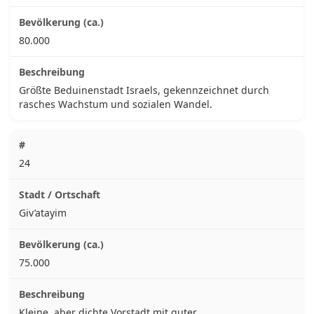
80.000
Größte Beduinenstadt Israels, gekennzeichnet durch
rasches Wachstum und sozialen Wandel.
24
Giv’atayim
75.000
Kleine, aber dichte Vorstadt mit guter