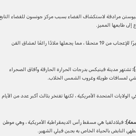
وستن مرادفة لاستكشاف الفضاء بسبب مركز جونسون للفضاء التابع
إلى طابعها المميز.
تضم منطقة المتاحف في هيوستن عددًا مثيرًا للإعجاب من 19 متحفًا ، مما يجعلها ملاذًا رائعًا لعشاق الفن
تشتهر مدينة فينيكس بدرجات الحرارة الحارقة وآفاق الصحراء
لمشي لمسافات طويلة وغروب الشمس الخلاب.
ولايات المتحدة الأمريكية ، لكنها تفتخر بثالث أكبر عدد من الأيام
فيلادلفيا هي مسقط رأس الديمقراطية الأمريكية ، وهي موطن
هي النابض بالحياة الخاص به بجبن فيلي الشهير.