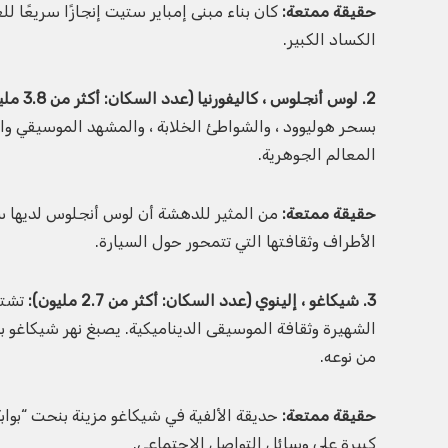
حقيقة ممتعة:
الكساد الكبير.
2. لوس أنجلوس ، كاليفورنيا (عدد السكان: أكثر من 3.8 مليون نسمة):
بسحر هوليوود ، والشواطئ الخلابة ، والمشهد الموسيقي و
المعالم الجوهرية.
حقيقة ممتعة:
من المثير للدهشة أن لوس أنجلوس لديها س
الأطراف وثقافتها التي تتمحور حول السيارة.
3. شيكاغو ، إلينوي (عدد السكان: أكثر من 2.7 مليون):
الشهيرة وثقافة الموسيقى الديناميكية. يصبغ نهر شيكاغو با
من نوعه.
حقيقة ممتعة:
كبيرة على وسائل التواصل الاجتماعي.