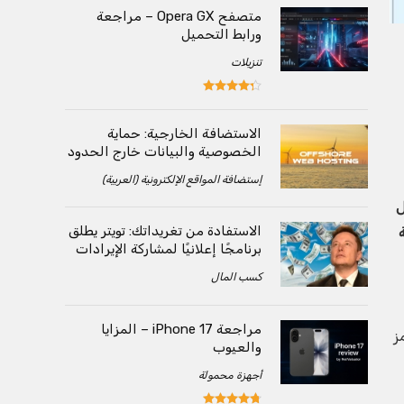
متصفح Opera GX – مراجعة
ورابط التحميل
تنزيلات
الاستضافة الخارجية: حماية
الخصوصية والبيانات خارج الحدود
إستضافة المواقع الإلكترونية (العربية)
ل
الاستفادة من تغريداتك: تويتر يطلق
برنامجًا إعلانيًا لمشاركة الإيرادات
كسب المال
مراجعة iPhone 17 – المزايا
ز
والعيوب
أجهزة محمولة