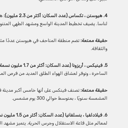
4. هيوستن ، تكساس (عدد السكان: أكثر من 2.3 مليون):
هي
لناسا. يضيف تخطيط المدينة الواسع ومشهد الطهي المتنوع 
حقيقة ممتعة:
والثقافة.
5. فينيكس ، أريزونا (عدد السكان: أكثر من 1.7 مليون نسمة):
الساحرة ، وتوفر لعشاق الهواء الطلق العديد من فرص ا
حقيقة ممتعة:
تصنف فينكس على أنها خامس أكبر مدينة في ال
المشمسة سنويًا ، بمتوسط ​​حوالي 300 يوم مشمس.
6. فيلادلفيا ، بنسلفانيا (عدد السكان: أكثر من 1.5 مليون نسمة):
لمعالم مثل قاعة الاستقلال وجرس الحرية. يتميز مشهد الط