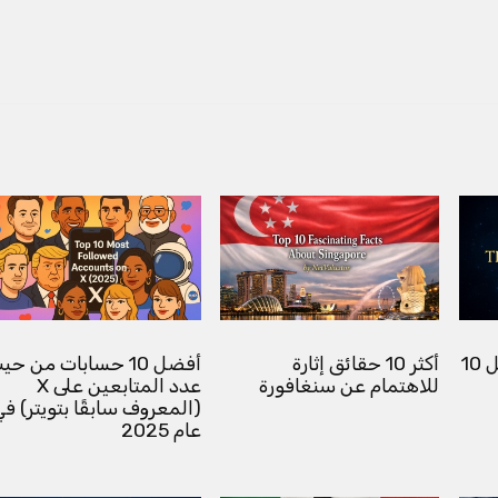
أكبر ديانات العالم: أفضل 10
أكثر 10 حقائق إثارة
أفضل 10 حسابات من حي
للاهتمام عن سنغافورة
عدد المتابعين على X
(المعروف سابقًا بتويتر) في
عام 2025