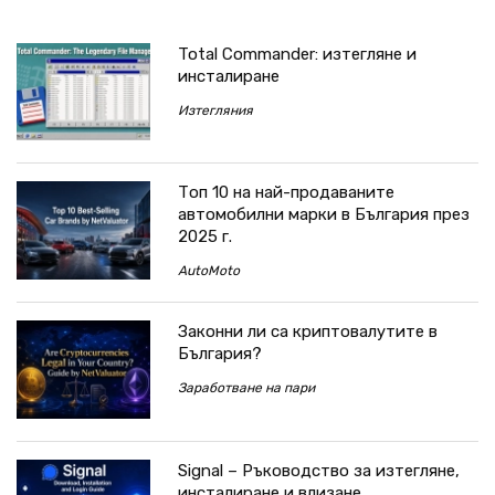
Total Commander: изтегляне и
инсталиране
Изтегляния
Топ 10 на най-продаваните
автомобилни марки в България през
2025 г.
AutoMoto
Законни ли са криптовалутите в
България?
Заработване на пари
Signal – Ръководство за изтегляне,
инсталиране и влизане