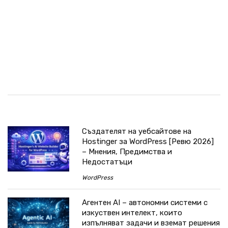
Създателят на уебсайтове на
Hostinger за WordPress [Ревю 2026]
– Мнения, Предимства и
Недостатъци
WordPress
Агентен AI – автономни системи с
изкуствен интелект, които
изпълняват задачи и вземат решения