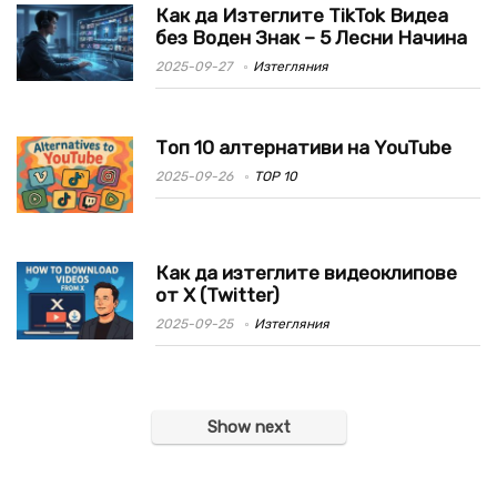
Как да Изтеглите TikTok Видеа
без Воден Знак – 5 Лесни Начина
2025-09-27
Изтегляния
Топ 10 алтернативи на YouTube
2025-09-26
TOP 10
Как да изтеглите видеоклипове
от X (Twitter)
2025-09-25
Изтегляния
Show next