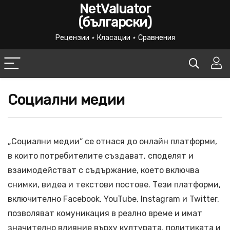
NetValuator
(български)
Рецензии ⋆ Класации ⋆ Сравнения
Социални медии
„Социални медии“ се отнася до онлайн платформи,
в които потребителите създават, споделят и
взаимодействат с съдържание, което включва
снимки, видеа и текстови постове. Тези платформи,
включително Facebook, YouTube, Instagram и Twitter,
позволяват комуникация в реално време и имат
значително влияние върху културата, политиката и