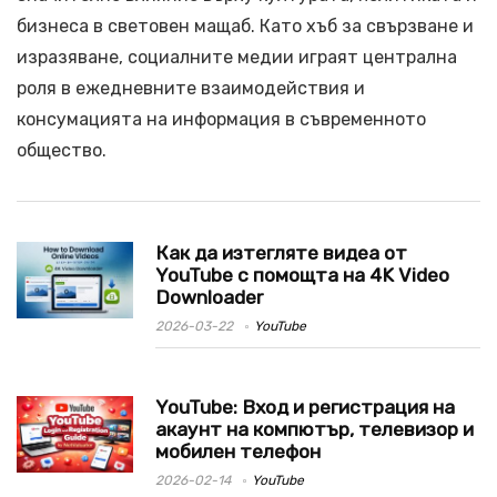
бизнеса в световен мащаб. Като хъб за свързване и
изразяване, социалните медии играят централна
роля в ежедневните взаимодействия и
консумацията на информация в съвременното
общество.
Как да изтегляте видеа от
YouTube с помощта на 4K Video
Downloader
2026-03-22
YouTube
YouTube: Вход и регистрация на
акаунт на компютър, телевизор и
мобилен телефон
2026-02-14
YouTube