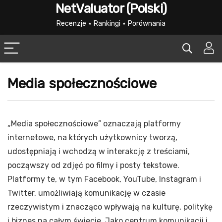
NetValuator (Polski)
Recenzje ⋆ Rankingi ⋆ Porównania
Media społecznościowe
„Media społecznościowe” oznaczają platformy
internetowe, na których użytkownicy tworzą,
udostępniają i wchodzą w interakcję z treściami,
począwszy od zdjęć po filmy i posty tekstowe.
Platformy te, w tym Facebook, YouTube, Instagram i
Twitter, umożliwiają komunikację w czasie
rzeczywistym i znacząco wpływają na kulturę, politykę
i biznes na całym świecie. Jako centrum komunikacji i