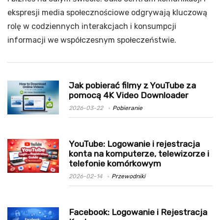
ekspresji media społecznościowe odgrywają kluczową
rolę w codziennych interakcjach i konsumpcji
informacji we współczesnym społeczeństwie.
Jak pobierać filmy z YouTube za
pomocą 4K Video Downloader
2026-03-22
Pobieranie
YouTube: Logowanie i rejestracja
konta na komputerze, telewizorze i
telefonie komórkowym
2026-02-14
Przewodniki
Facebook: Logowanie i Rejestracja