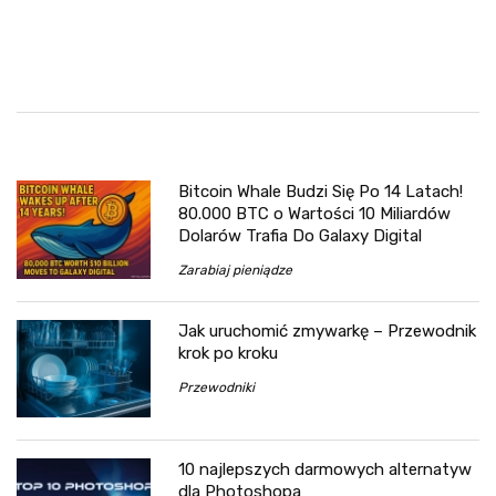
Bitcoin Whale Budzi Się Po 14 Latach!
80.000 BTC o Wartości 10 Miliardów
Dolarów Trafia Do Galaxy Digital
Zarabiaj pieniądze
Jak uruchomić zmywarkę – Przewodnik
krok po kroku
Przewodniki
10 najlepszych darmowych alternatyw
dla Photoshopa