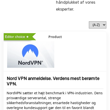
håndplukket af vores
eksperter.
Editor choice
Nord VPN anmeldelse. Verdens mest berømte
VPN.
NordVPN sætter et højt benchmark i VPN-industrien. Dens
prisværdige serverantal, strenge
sikkerhedsforanstaltninger, ensartede hastigheder og
overlegne kundesupport gør den til en favorit blandt