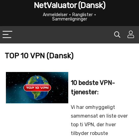
NetValuator (Dansk)
Anmeldelser ⋆ Ranglister ⋆
Sammenligninger
TOP 10 VPN (Dansk)
10 bedste VPN-
tjenester:
Vi har omhyggeligt
sammensat en liste over
top ti VPN, der hver
tilbyder robuste