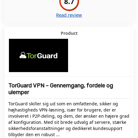
8.7
Read review
TorGuard VPN – Gennemgang, fordele og
ulemper
TorGuard skiller sig ud som en omfattende, sikker og
højhastigheds VPN-løsning, især for brugere, der er
involveret i P2P-deling, og dem, der ønsker en højere grad
af konfiguration. Med sit brede udvalg af servere, stærke
sikkerhedsforanstaltninger og dedikeret kundesupport
tilbyder den en robust ...