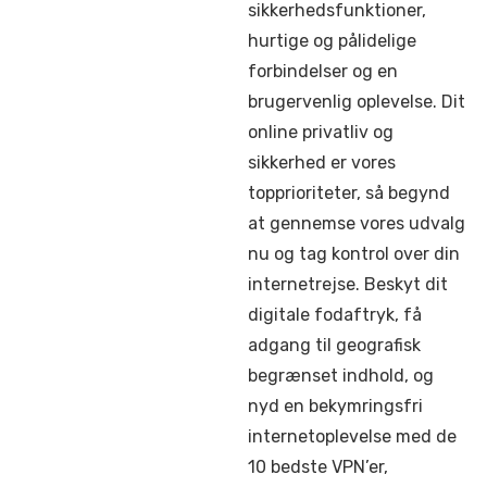
sikkerhedsfunktioner,
hurtige og pålidelige
forbindelser og en
brugervenlig oplevelse.
Dit
online privatliv og
sikkerhed er vores
topprioriteter, så begynd
at gennemse vores udvalg
nu og tag kontrol over din
internetrejse.
Beskyt dit
digitale fodaftryk, få
adgang til geografisk
begrænset indhold, og
nyd en bekymringsfri
internetoplevelse med de
10 bedste VPN’er,