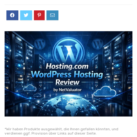
*Wir haben Produkte ausgewählt, die Ihnen gefallen könnten, und
verdienen ggf. Provision über Links auf dieser Seite.