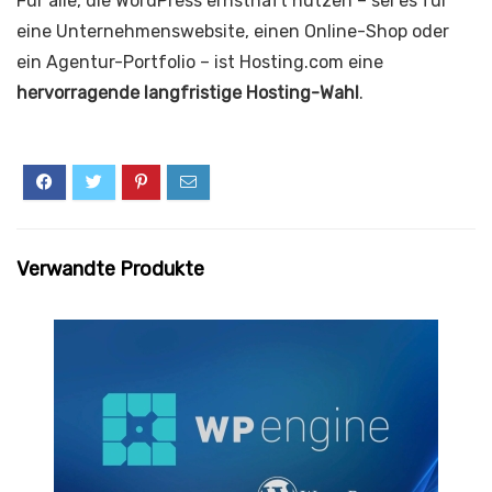
Für alle, die WordPress ernsthaft nutzen – sei es für
eine Unternehmenswebsite, einen Online-Shop oder
ein Agentur-Portfolio – ist Hosting.com eine
hervorragende langfristige Hosting-Wahl
.
Verwandte Produkte