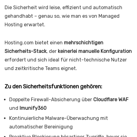
Die Sicherheit wird leise, effizient und automatisch
gehandhabt – genau so, wie man es von Managed
Hosting erwartet.
Hosting.com bietet einen
mehrschichtigen
Sicherheits-Stack
, der
keinerlei manuelle Konfiguration
erfordert und sich ideal für nicht-technische Nutzer
und zeitkritische Teams eignet.
Zu den Sicherheitsfunktionen gehören:
Doppelte Firewall-Absicherung über
Cloudflare WAF
und
Imunify360
Kontinuierliche Malware-Überwachung mit
automatischer Bereinigung
Proaktive Blockierung bösartiger Zugriffe, bevor sie