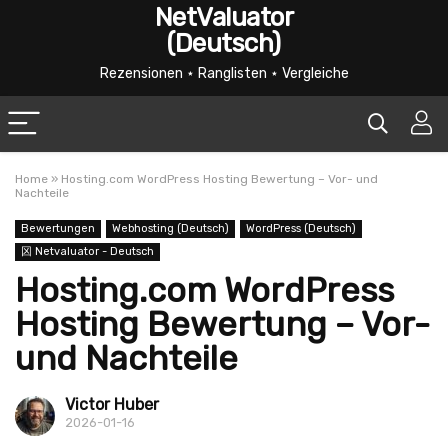
NetValuator
(Deutsch)
Rezensionen ⋆ Ranglisten ⋆ Vergleiche
Home
»
Hosting.com WordPress Hosting Bewertung – Vor- und
Nachteile
Bewertungen
Webhosting (Deutsch)
WordPress (Deutsch)
龱 Netvaluator - Deutsch
Hosting.com WordPress
Hosting Bewertung – Vor-
und Nachteile
Victor Huber
2026-01-16