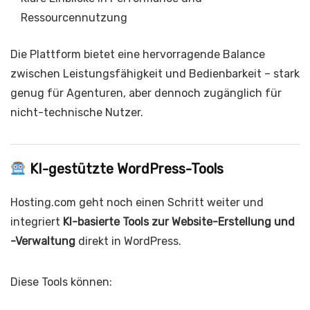
Ressourcennutzung
Die Plattform bietet eine hervorragende Balance
zwischen Leistungsfähigkeit und Bedienbarkeit – stark
genug für Agenturen, aber dennoch zugänglich für
nicht-technische Nutzer.
KI-gestützte WordPress-Tools
Hosting.com geht noch einen Schritt weiter und
integriert
KI-basierte Tools zur Website-Erstellung und
-Verwaltung
direkt in WordPress.
Diese Tools können: