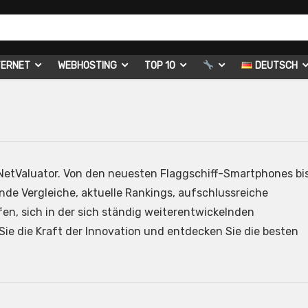
TERNET
WEBHOSTING
TOP 10
DEUTSCH
 NetValuator. Von den neuesten Flaggschiff-Smartphones bi
de Vergleiche, aktuelle Rankings, aufschlussreiche
en, sich in der sich ständig weiterentwickelnden
ie die Kraft der Innovation und entdecken Sie die besten