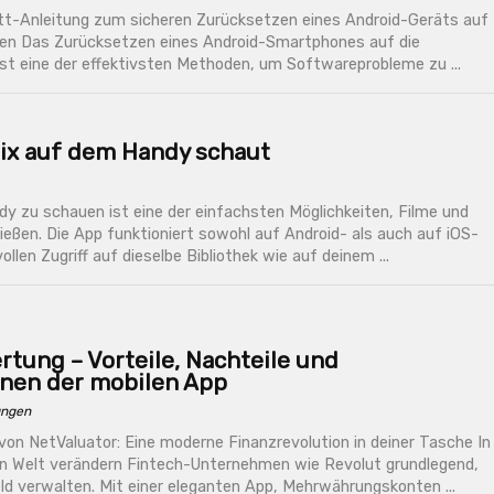
itt-Anleitung zum sicheren Zurücksetzen eines Android-Geräts auf
gen Das Zurücksetzen eines Android-Smartphones auf die
ist eine der effektivsten Methoden, um Softwareprobleme zu ...
lix auf dem Handy schaut
dy zu schauen ist eine der einfachsten Möglichkeiten, Filme und
nießen. Die App funktioniert sowohl auf Android- als auch auf iOS-
llen Zugriff auf dieselbe Bibliothek wie auf deinem ...
tung – Vorteile, Nachteile und
nen der mobilen App
ngen
on NetValuator: Eine moderne Finanzrevolution in deiner Tasche In
len Welt verändern Fintech-Unternehmen wie Revolut grundlegend,
ld verwalten. Mit einer eleganten App, Mehrwährungskonten ...