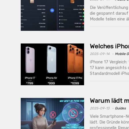
Die Veröffentlichun
die gespannt darauf 
Modelle teilen eine 
Welches iPhon
2025-09-14
Mobile G
iPhone 17 Vergleich: 
17 kann angesichts 
Standardmodell iPhon
Warum lädt m
2025-09-13
Guides
Viele Smartphone-Nu
lädt. Die Gründe kön
professionelle Repar