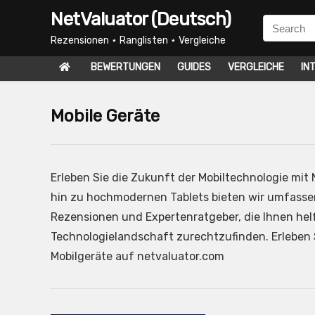
NetValuator (Deutsch)
Rezensionen ⋆ Ranglisten ⋆ Vergleiche
BEWERTUNGEN
GUIDES
VERGLEICHE
IN
Mobile Geräte
Erleben Sie die Zukunft der Mobiltechnologie mit
hin zu hochmodernen Tablets bieten wir umfassen
Rezensionen und Expertenratgeber, die Ihnen helf
Technologielandschaft zurechtzufinden. Erleben S
Mobilgeräte auf netvaluator.com