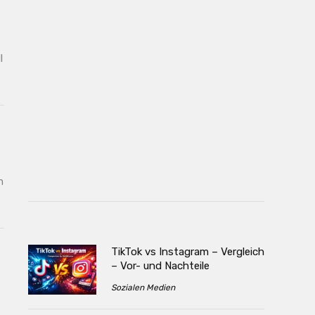
l
m
TikTok vs Instagram – Vergleich
– Vor- und Nachteile
Sozialen Medien