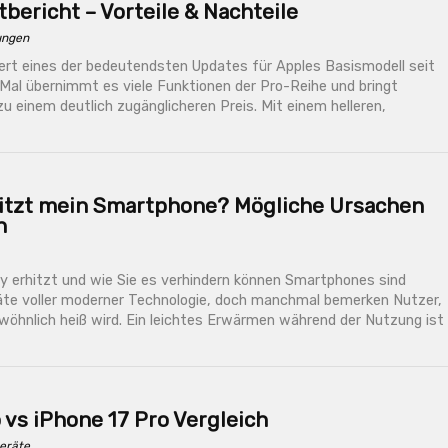
tbericht – Vorteile & Nachteile
ungen
ert eines der bedeutendsten Updates für Apples Basismodell seit
Mal übernimmt es viele Funktionen der Pro-Reihe und bringt
 einem deutlich zugänglicheren Preis. Mit einem helleren,
tzt mein Smartphone? Mögliche Ursachen
n
y erhitzt und wie Sie es verhindern können Smartphones sind
äte voller moderner Technologie, doch manchmal bemerken Nutzer,
wöhnlich heiß wird. Ein leichtes Erwärmen während der Nutzung ist
 vs iPhone 17 Pro Vergleich
eräte