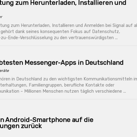
itung zum Herunterladen, Installieren und
r
itung zum Herunterladen, Installieren und Anmelden bei Signal auf al
l gehört dank seines konsequenten Fokus auf Datenschutz,
-zu-Ende-Verschlüsselung zu den vertrauenswürdigsten ...
ebtesten Messenger-Apps in Deutschland
eräte
ören in Deutschland zu den wichtigsten Kommunikationsmitteln i
nterhaltungen, Familiengruppen, berufliche Kontakte oder
nikation – Millionen Menschen nutzen täglich verschiedene ...
ein Android-Smartphone auf die
lungen zurück