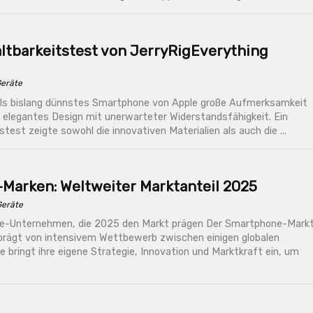
altbarkeitstest von JerryRigEverything
Geräte
als bislang dünnstes Smartphone von Apple große Aufmerksamkeit
t elegantes Design mit unerwarteter Widerstandsfähigkeit. Ein
stest zeigte sowohl die innovativen Materialien als auch die ...
-Marken: Weltweiter Marktanteil 2025
Geräte
e-Unternehmen, die 2025 den Markt prägen Der Smartphone-Mark
prägt von intensivem Wettbewerb zwischen einigen globalen
 bringt ihre eigene Strategie, Innovation und Marktkraft ein, um