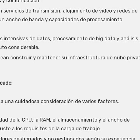
s y comunicación.
servicios de transmisión, alojamiento de video y redes de
 un ancho de banda y capacidades de procesamiento
 intensivas de datos, procesamiento de big data y análisis
to considerable.
an construir y mantener su infraestructura de nube priva
icado:
ca una cuidadosa consideración de varios factores:
dad de la CPU, la RAM, el almacenamiento y el ancho de
ste a los requisitos de la carga de trabajo.
idores gestionados y no gestionados según su experiencia