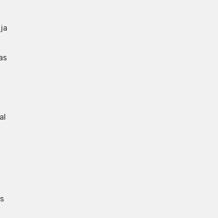
ja
as
al
es