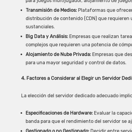
para juegos multijugador, alojamiento de juego
Transmisión de Medios:
Plataformas que ofrecen 
distribución de contenido (CDN) que requieren
sustanciales.
Big Data y Análisis:
Empresas que realizan tareas
complejos que requieren una potencia de cómpu
Alojamiento de Nube Privada:
Empresas que dese
para una mayor seguridad y control de datos.
4. Factores a Considerar al Elegir un Servidor Ded
La elección del servidor dedicado adecuado impli
Especificaciones de Hardware:
Evaluar la capaci
banda para que el rendimiento del servidor se aju
Gestionado o no Gestionado:
Decidir entre serv