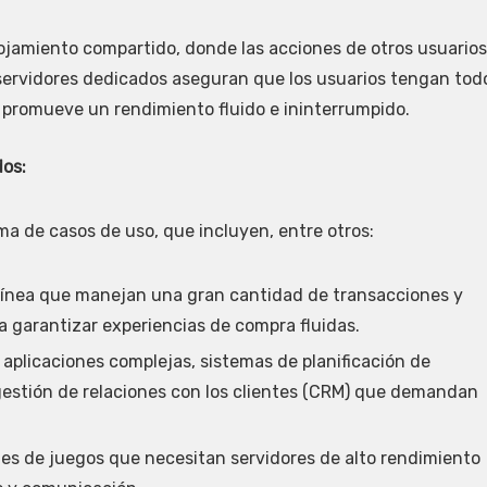
lojamiento compartido, donde las acciones de otros usuarios
s servidores dedicados aseguran que los usuarios tengan tod
ue promueve un rendimiento fluido e ininterrumpido.
os:
a de casos de uso, que incluyen, entre otros:
línea que manejan una gran cantidad de transacciones y
a garantizar experiencias de compra fluidas.
aplicaciones complejas, sistemas de planificación de
gestión de relaciones con los clientes (CRM) que demandan
s de juegos que necesitan servidores de alto rendimiento