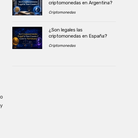
criptomonedas en Argentina?
Criptomonedas
¿Son legales las
criptomonedas en España?
Criptomonedas
 o
 y