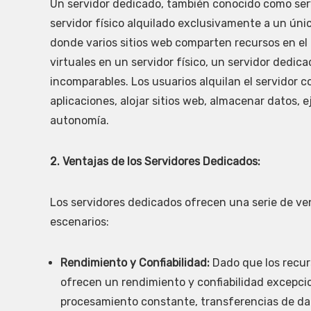
Un servidor dedicado, también conocido como serv
servidor físico alquilado exclusivamente a un úni
donde varios sitios web comparten recursos en el 
virtuales en un servidor físico, un servidor dedi
incomparables. Los usuarios alquilan el servidor 
aplicaciones, alojar sitios web, almacenar datos, e
autonomía.
2. Ventajas de los Servidores Dedicados:
Los servidores dedicados ofrecen una serie de ven
escenarios:
Rendimiento y Confiabilidad:
Dado que los recur
ofrecen un rendimiento y confiabilidad excepci
procesamiento constante, transferencias de dat