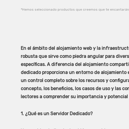
*Hemos seleccionado productos que creemos que te encantarán y
En el ámbito del alojamiento web y la infraestruc
robusta que sirve como piedra angular para diver
específicas. A diferencia del alojamiento comparti
dedicado proporciona un entorno de alojamiento ex
un control completo sobre los recursos y configura
concepto, los beneficios, los casos de uso y las c
lectores a comprender su importancia y potencial
1. ¿Qué es un Servidor Dedicado?