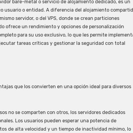
idor bare-metal o servicio de alojamiento dedicado, es un
co usuario o entidad. A diferencia del alojamiento compartid
mismo servidor, o del VPS, donde se crean particiones
cado ofrece un rendimiento y opciones de personalización
completo para su uso exclusivo, lo que les permite implement
jecutar tareas críticas y gestionar la seguridad con total
tajas que los convierten en una opción ideal para diversos
sos no se comparten con otros, los servidores dedicados
onales. Los usuarios pueden esperar una potencia de
os de alta velocidad y un tiempo de inactividad mínimo, lo