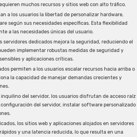
quieren muchos recursos y sitios web con alto tráfico.
n a los usuarios la libertad de personalizar hardware,
re según sus necesidades específicas. Esta flexibilidad
te a las necesidades únicas del usuario.
os servidores dedicados mejora la seguridad, reduciendo el
s pueden implementar robustas medidas de seguridad y
ensibles y aplicaciones críticas.
dos permiten a los usuarios escalar recursos hacia arriba o
ciona la capacidad de manejar demandas crecientes y
nes.
 inquilino del servidor, los usuarios disfrutan de acceso raíz
a configuración del servidor, instalar software personalizado
ones.
ados, los sitios web y aplicaciones alojados en servidores
pidos y una latencia reducida, lo que resulta en una