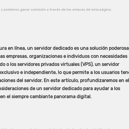
 podemos ganar comisión a través de los enlaces de esta página.
tura en línea, un servidor dedicado es una solución poderosa
sas empresas, organizaciones e individuos con necesidades
do o los servidores privados virtuales (VPS), un servidor
clusivo e independiente, lo que permite a los usuarios ten
ciones del servidor. En este artículo, profundizaremos en el
onsideraciones de un servidor dedicado para ayudar a los
 en el siempre cambiante panorama digital.