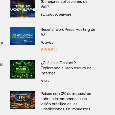
10 mejores aplicaciones de
VoIP
Servicios de Internet
Reseña: WordPress Hosting de
A2
 y
Reseñas
¿Qué es la Darknet?
er
Explorando el lado oscuro de
Internet
Guías
Países con 0% de impuestos
sobre criptomonedas: una
visión práctica de las
jurisdicciones sin impuestos