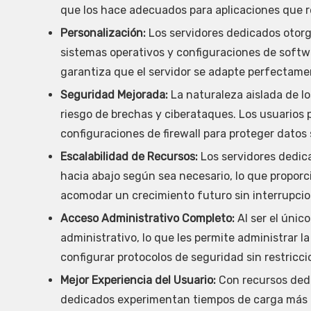
que los hace adecuados para aplicaciones que re
Personalización:
Los servidores dedicados otorga
sistemas operativos y configuraciones de softwa
garantiza que el servidor se adapte perfectamen
Seguridad Mejorada:
La naturaleza aislada de l
riesgo de brechas y ciberataques. Los usuario
configuraciones de firewall para proteger datos s
Escalabilidad de Recursos:
Los servidores dedica
hacia abajo según sea necesario, lo que propor
acomodar un crecimiento futuro sin interrupcio
Acceso Administrativo Completo:
Al ser el único
administrativo, lo que les permite administrar l
configurar protocolos de seguridad sin restricci
Mejor Experiencia del Usuario:
Con recursos dedic
dedicados experimentan tiempos de carga más rá