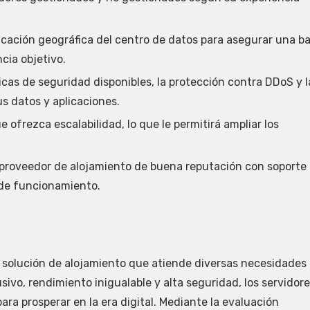
icación geográfica del centro de datos para asegurar una ba
cia objetivo.
icas de seguridad disponibles, la protección contra DDoS y l
s datos y aplicaciones.
 ofrezca escalabilidad, lo que le permitirá ampliar los
 proveedor de alojamiento de buena reputación con soporte 
o de funcionamiento.
l solución de alojamiento que atiende diversas necesidades
sivo, rendimiento inigualable y alta seguridad, los servidor
ra prosperar en la era digital. Mediante la evaluación