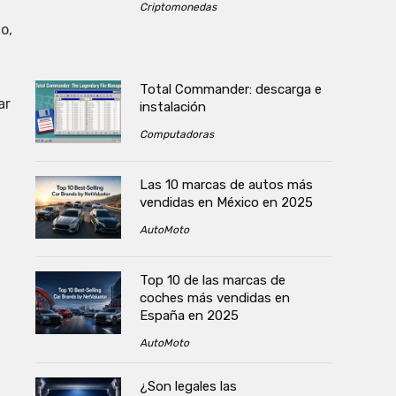
Criptomonedas
o,
Total Commander: descarga e
ar
instalación
Computadoras
Las 10 marcas de autos más
vendidas en México en 2025
AutoMoto
Top 10 de las marcas de
coches más vendidas en
España en 2025
AutoMoto
¿Son legales las