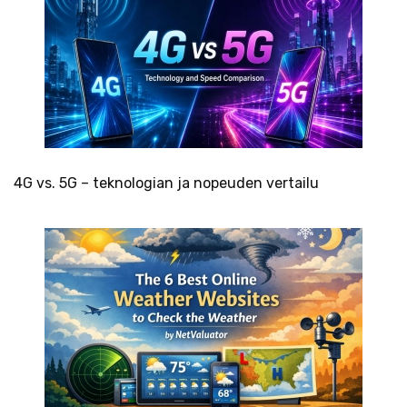
4G vs. 5G – teknologian ja nopeuden vertailu