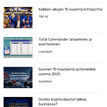
Kaikkien aikojen 10 suurinta lottopottia
TOP 10
Total Commander: lataaminen ja
asentaminen
Lataukset
Suomen 10 myydyintä automerkkiä
vuonna 2025
AutoMoto
Ovatko kryptovaluutat laillisia
Suomessa?