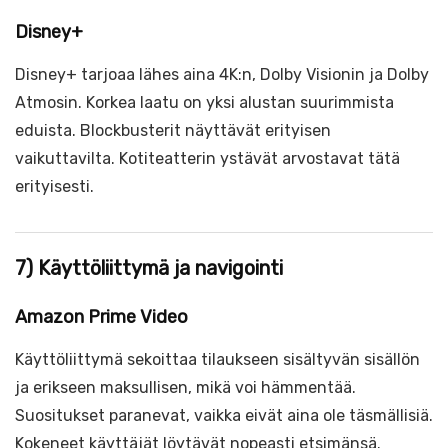
Disney+
Disney+ tarjoaa lähes aina 4K:n, Dolby Visionin ja Dolby
Atmosin. Korkea laatu on yksi alustan suurimmista
eduista. Blockbusterit näyttävät erityisen
vaikuttavilta. Kotiteatterin ystävät arvostavat tätä
erityisesti.
7) Käyttöliittymä ja navigointi
Amazon Prime Video
Käyttöliittymä sekoittaa tilaukseen sisältyvän sisällön
ja erikseen maksullisen, mikä voi hämmentää.
Suositukset paranevat, vaikka eivät aina ole täsmällisiä.
Kokeneet käyttäjät löytävät nopeasti etsimänsä.