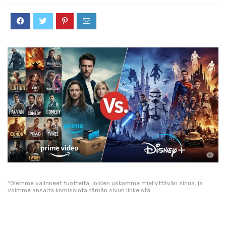
*Olemme valinneet tuotteita, joiden uskomme miellyttävän sinua, ja
voimme ansaita komissiota tämän sivun linkeistä.