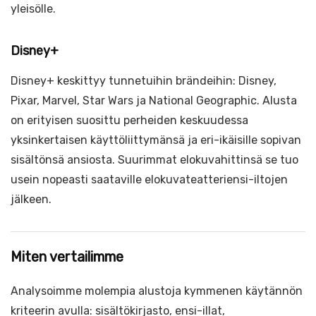
yleisölle.
Disney+
Disney+ keskittyy tunnetuihin brändeihin: Disney,
Pixar, Marvel, Star Wars ja National Geographic. Alusta
on erityisen suosittu perheiden keskuudessa
yksinkertaisen käyttöliittymänsä ja eri-ikäisille sopivan
sisältönsä ansiosta. Suurimmat elokuvahittinsä se tuo
usein nopeasti saataville elokuvateatteriensi-iltojen
jälkeen.
Miten vertailimme
Analysoimme molempia alustoja kymmenen käytännön
kriteerin avulla: sisältökirjasto, ensi-illat,