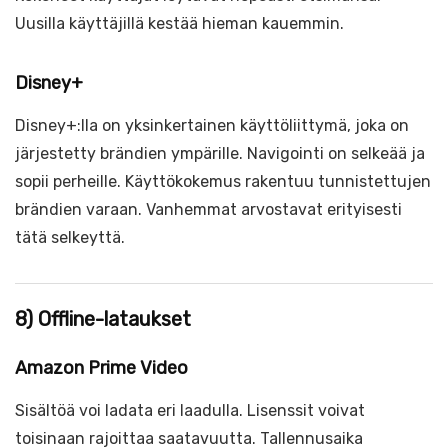
Uusilla käyttäjillä kestää hieman kauemmin.
Disney+
Disney+:lla on yksinkertainen käyttöliittymä, joka on
järjestetty brändien ympärille. Navigointi on selkeää ja
sopii perheille. Käyttökokemus rakentuu tunnistettujen
brändien varaan. Vanhemmat arvostavat erityisesti
tätä selkeyttä.
8) Offline-lataukset
Amazon Prime Video
Sisältöä voi ladata eri laadulla. Lisenssit voivat
toisinaan rajoittaa saatavuutta. Tallennusaika