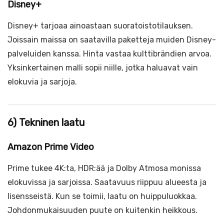
Disney+
Disney+ tarjoaa ainoastaan suoratoistotilauksen.
Joissain maissa on saatavilla paketteja muiden Disney-
palveluiden kanssa. Hinta vastaa kulttibrändien arvoa.
Yksinkertainen malli sopii niille, jotka haluavat vain
elokuvia ja sarjoja.
6) Tekninen laatu
Amazon Prime Video
Prime tukee 4K:ta, HDR:ää ja Dolby Atmosa monissa
elokuvissa ja sarjoissa. Saatavuus riippuu alueesta ja
lisensseistä. Kun se toimii, laatu on huippuluokkaa.
Johdonmukaisuuden puute on kuitenkin heikkous.