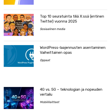
Top 10 seuratuinta tiliä X:ssä (entinen
Twitter) vuonna 2025
Sosiaalinen media
WordPress-laajennusten asentaminen:
Vaiheittainen opas
Oppaat
4G vs. 5G – teknologian ja nopeuden
vertailu
Mobiililaitteet