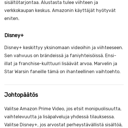
sisältötarjontaa. Alustasta tulee viihteen ja
verkkokaupan keskus. Amazonin käyttäjät hyötyvät
eniten.
Disney+
Disney+ keskittyy yksinomaan videoihin ja viihteeseen.
Sen vahvuus on brändeissä ja faniyhteisöissä. Ensi-
illat ja franchise-kulttuuri lisäävät arvoa. Marvelin ja
Star Warsin faneille tämä on ihanteellinen vaihtoehto.
Johtopäätös
Valitse Amazon Prime Video, jos etsit monipuolisuutta,
vaihtelevuutta ja lisäpalveluja yhdessä tilauksessa.
Valitse Disney+, jos arvostat perheystävällistä sisältöä,