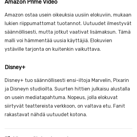
Amazon Prime Video
Amazon ostaa usein oikeuksia uusiin elokuviin, mukaan
lukien riippumattomat tuotannot. Uutuudet ilmestyvät
säännöllisesti, mutta jotkut vaativat lisämaksun. Tämä
malli voi hämmentää uusia käyttäjiä. Elokuvien
ystäville tarjonta on kuitenkin vaikuttava.
Disney+
Disney+ tuo säännöllisesti ensi-iltoja Marvelin, Pixarin
ja Disneyn studioilta. Suurten hittien julkaisu alustalla
on usein mediatapahtuma. Nopeus, jolla elokuvat
siirtyvät teattereista verkkoon, on valtava etu. Fanit
rakastavat nähdä uutuudet kotona.