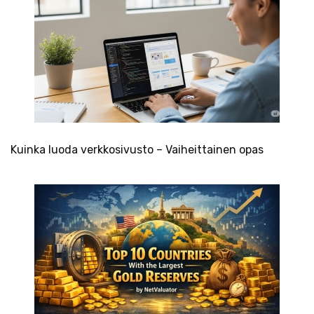
Kuinka luoda verkkosivusto – Vaiheittainen opas