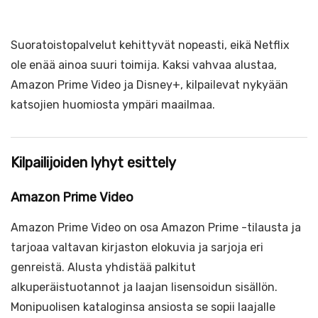
Suoratoistopalvelut kehittyvät nopeasti, eikä Netflix
ole enää ainoa suuri toimija. Kaksi vahvaa alustaa,
Amazon Prime Video ja Disney+, kilpailevat nykyään
katsojien huomiosta ympäri maailmaa.
Kilpailijoiden lyhyt esittely
Amazon Prime Video
Amazon Prime Video on osa Amazon Prime -tilausta ja
tarjoaa valtavan kirjaston elokuvia ja sarjoja eri
genreistä. Alusta yhdistää palkitut
alkuperäistuotannot ja laajan lisensoidun sisällön.
Monipuolisen kataloginsa ansiosta se sopii laajalle