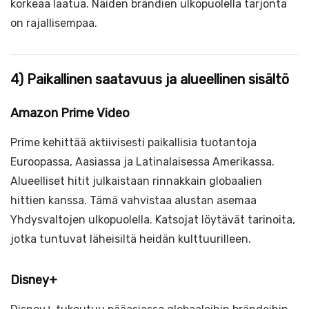
korkeaa laatua. Näiden brändien ulkopuolella tarjonta
on rajallisempaa.
4) Paikallinen saatavuus ja alueellinen sisältö
Amazon Prime Video
Prime kehittää aktiivisesti paikallisia tuotantoja
Euroopassa, Aasiassa ja Latinalaisessa Amerikassa.
Alueelliset hitit julkaistaan rinnakkain globaalien
hittien kanssa. Tämä vahvistaa alustan asemaa
Yhdysvaltojen ulkopuolella. Katsojat löytävät tarinoita,
jotka tuntuvat läheisiltä heidän kulttuurilleen.
Disney+