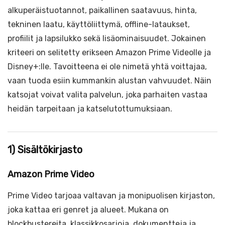
alkuperäistuotannot, paikallinen saatavuus, hinta,
tekninen laatu, käyttöliittymä, offline-lataukset,
profiilit ja lapsilukko sekä lisäominaisuudet. Jokainen
kriteeri on selitetty erikseen Amazon Prime Videolle ja
Disney+:lle. Tavoitteena ei ole nimetä yhtä voittajaa,
vaan tuoda esiin kummankin alustan vahvuudet. Näin
katsojat voivat valita palvelun, joka parhaiten vastaa
heidän tarpeitaan ja katselutottumuksiaan.
1) Sisältökirjasto
Amazon Prime Video
Prime Video tarjoaa valtavan ja monipuolisen kirjaston,
joka kattaa eri genret ja alueet. Mukana on
blockbustereita, klassikkosarjoja, dokumentteja ja