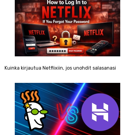
Kuinka kirjautua Netflixiin, jos unohdit salasanasi