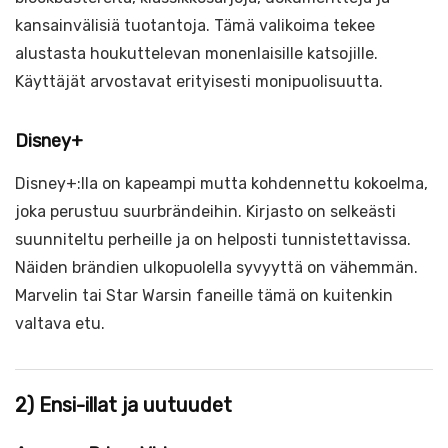
kansainvälisiä tuotantoja. Tämä valikoima tekee
alustasta houkuttelevan monenlaisille katsojille.
Käyttäjät arvostavat erityisesti monipuolisuutta.
Disney+
Disney+:lla on kapeampi mutta kohdennettu kokoelma,
joka perustuu suurbrändeihin. Kirjasto on selkeästi
suunniteltu perheille ja on helposti tunnistettavissa.
Näiden brändien ulkopuolella syvyyttä on vähemmän.
Marvelin tai Star Warsin faneille tämä on kuitenkin
valtava etu.
2) Ensi-illat ja uutuudet