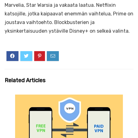
Marvelia, Star Warsia ja vakaata laatua. Netflixin
katsojille, jotka kaipaavat enemmän vaihtelua, Prime on
joustava vaihtoehto. Blockbusterien ja
yksinkertaisuuden ystäville Disney+ on selkeä valinta.
Related Articles