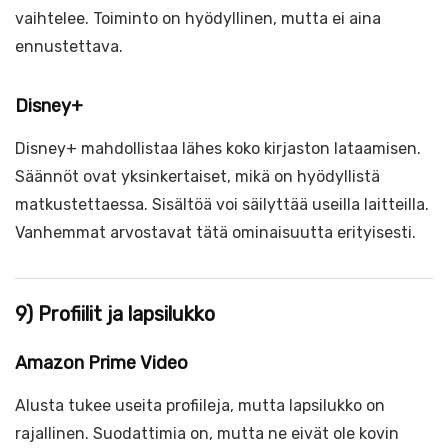
vaihtelee. Toiminto on hyödyllinen, mutta ei aina
ennustettava.
Disney+
Disney+ mahdollistaa lähes koko kirjaston lataamisen.
Säännöt ovat yksinkertaiset, mikä on hyödyllistä
matkustettaessa. Sisältöä voi säilyttää useilla laitteilla.
Vanhemmat arvostavat tätä ominaisuutta erityisesti.
9) Profiilit ja lapsilukko
Amazon Prime Video
Alusta tukee useita profiileja, mutta lapsilukko on
rajallinen. Suodattimia on, mutta ne eivät ole kovin