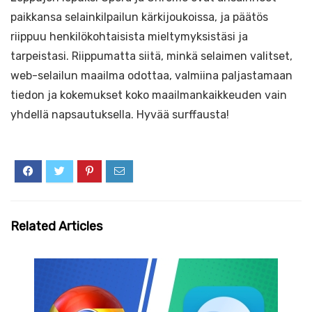
paikkansa selainkilpailun kärkijoukoissa, ja päätös
riippuu henkilökohtaisista mieltymyksistäsi ja
tarpeistasi. Riippumatta siitä, minkä selaimen valitset,
web-selailun maailma odottaa, valmiina paljastamaan
tiedon ja kokemukset koko maailmankaikkeuden vain
yhdellä napsautuksella. Hyvää surffausta!
Related Articles