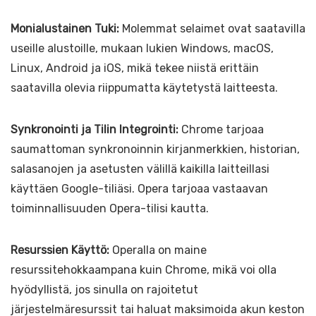
Monialustainen Tuki:
Molemmat selaimet ovat saatavilla
useille alustoille, mukaan lukien Windows, macOS,
Linux, Android ja iOS, mikä tekee niistä erittäin
saatavilla olevia riippumatta käytetystä laitteesta.
Synkronointi ja Tilin Integrointi:
Chrome tarjoaa
saumattoman synkronoinnin kirjanmerkkien, historian,
salasanojen ja asetusten välillä kaikilla laitteillasi
käyttäen Google-tiliäsi. Opera tarjoaa vastaavan
toiminnallisuuden Opera-tilisi kautta.
Resurssien Käyttö:
Operalla on maine
resurssitehokkaampana kuin Chrome, mikä voi olla
hyödyllistä, jos sinulla on rajoitetut
järjestelmäresurssit tai haluat maksimoida akun keston