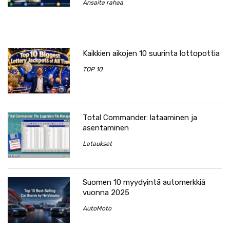
Ansaita rahaa
Kaikkien aikojen 10 suurinta lottopottia
TOP 10
Total Commander: lataaminen ja
asentaminen
Lataukset
Suomen 10 myydyintä automerkkiä
vuonna 2025
AutoMoto