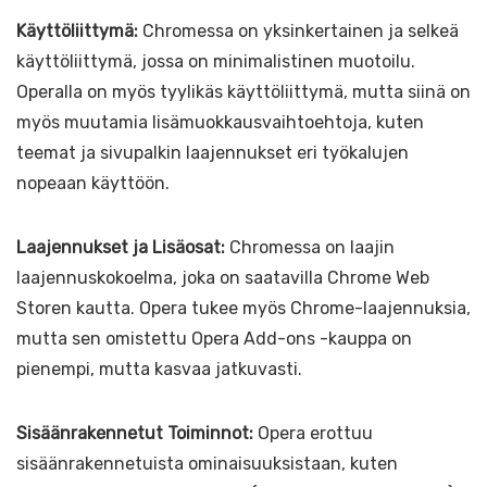
Käyttöliittymä:
Chromessa on yksinkertainen ja selkeä
käyttöliittymä, jossa on minimalistinen muotoilu.
Operalla on myös tyylikäs käyttöliittymä, mutta siinä on
myös muutamia lisämuokkausvaihtoehtoja, kuten
teemat ja sivupalkin laajennukset eri työkalujen
nopeaan käyttöön.
Laajennukset ja Lisäosat:
Chromessa on laajin
laajennuskokoelma, joka on saatavilla Chrome Web
Storen kautta. Opera tukee myös Chrome-laajennuksia,
mutta sen omistettu Opera Add-ons -kauppa on
pienempi, mutta kasvaa jatkuvasti.
Sisäänrakennetut Toiminnot:
Opera erottuu
sisäänrakennetuista ominaisuuksistaan, kuten