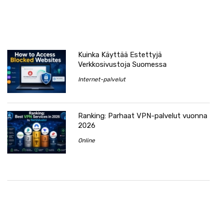
Kuinka Käyttää Estettyjä
Verkkosivustoja Suomessa
Internet-palvelut
Ranking: Parhaat VPN-palvelut vuonna
2026
Online