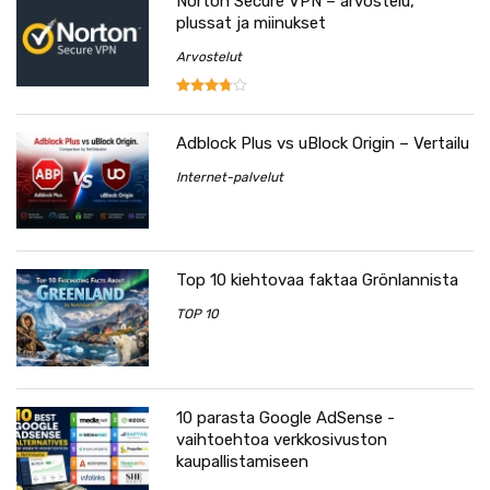
Norton Secure VPN – arvostelu,
plussat ja miinukset
Arvostelut
Adblock Plus vs uBlock Origin – Vertailu
Internet-palvelut
Top 10 kiehtovaa faktaa Grönlannista
TOP 10
10 parasta Google AdSense -
vaihtoehtoa verkkosivuston
kaupallistamiseen