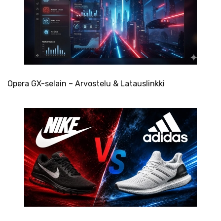
Opera GX-selain – Arvostelu & Latauslinkki