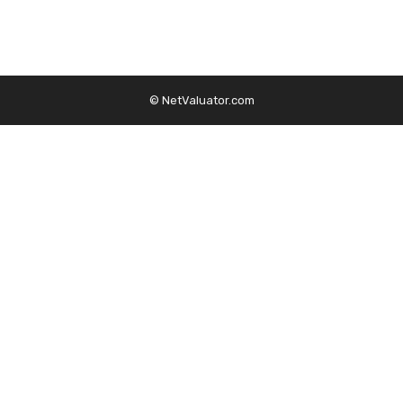
© NetValuator.com