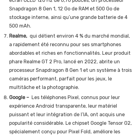
écran OLED 120 Hz de 6,76 pouces, un processeur
Snapdragon 8 Gen 1, 12 Go de RAM et 500 Go de
stockage interne, ainsi qu’une grande batterie de 4
500 mAh.
Realme,
qui détient environ 4 % du marché mondial,
a rapidement été reconnu pour ses smartphones
abordables et riches en fonctionnalités. Leur produit
phare Realme GT 2 Pro, lancé en 2022, abrite un
processeur Snapdragon 8 Gen 1 et un système à trois
caméras performant, parfait pour les jeux, le
multitâche et la photographie.
Google –
Les téléphones Pixel, connus pour leur
expérience Android transparente, leur matériel
puissant et leur intégration de l’IA, ont acquis une
popularité considérable. Le chipset Google Tensor G2,
spécialement conçu pour Pixel Fold, améliore les