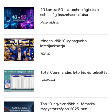
4G kontra 5G – a technológia és a
sebesség összehasonlítása
Hasonlítások
Minden idők 10 legnagyobb
lottójackpotja
TOP 10
Total Commander: letöltés és telepítés
Letöltések
Top 10 legkelendőbb autómárka
Magyarországon 2025-ben