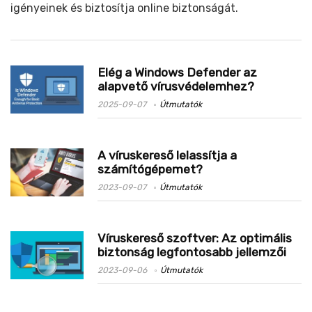
igényeinek és biztosítja online biztonságát.
Elég a Windows Defender az
alapvető vírusvédelemhez?
2025-09-07
Útmutatók
A víruskereső lelassítja a
számítógépemet?
2023-09-07
Útmutatók
Víruskereső szoftver: Az optimális
biztonság legfontosabb jellemzői
2023-09-06
Útmutatók