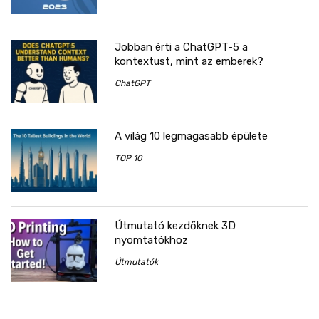
Jobban érti a ChatGPT-5 a
kontextust, mint az emberek?
ChatGPT
A világ 10 legmagasabb épülete
TOP 10
Útmutató kezdőknek 3D
nyomtatókhoz
Útmutatók