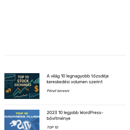
A világ 10 legnagyobb tőzsdéje
kereskedési volumen szerint
Pénzt keresni
2023 10 legjobb WordPress-
bővítménye
TOP 10