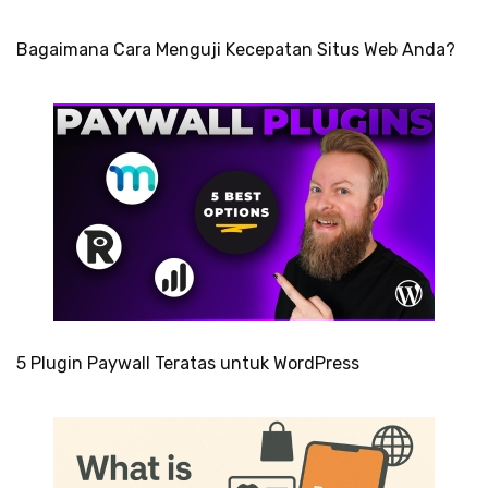
Bagaimana Cara Menguji Kecepatan Situs Web Anda?
5 Plugin Paywall Teratas untuk WordPress