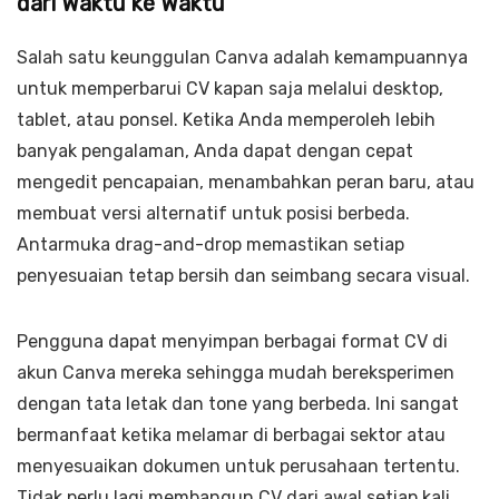
dari Waktu ke Waktu
Salah satu keunggulan Canva adalah kemampuannya
untuk memperbarui CV kapan saja melalui desktop,
tablet, atau ponsel. Ketika Anda memperoleh lebih
banyak pengalaman, Anda dapat dengan cepat
mengedit pencapaian, menambahkan peran baru, atau
membuat versi alternatif untuk posisi berbeda.
Antarmuka drag-and-drop memastikan setiap
penyesuaian tetap bersih dan seimbang secara visual.
Pengguna dapat menyimpan berbagai format CV di
akun Canva mereka sehingga mudah bereksperimen
dengan tata letak dan tone yang berbeda. Ini sangat
bermanfaat ketika melamar di berbagai sektor atau
menyesuaikan dokumen untuk perusahaan tertentu.
Tidak perlu lagi membangun CV dari awal setiap kali