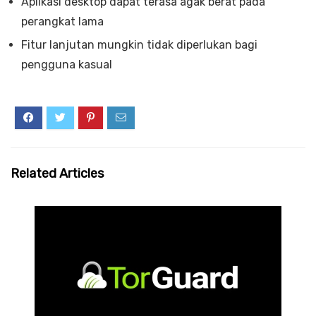
Aplikasi desktop dapat terasa agak berat pada
perangkat lama
Fitur lanjutan mungkin tidak diperlukan bagi
pengguna kasual
Related Articles