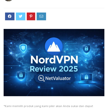
*Kami memilih produk yang kami pikir akan Anda sukai dan dapat