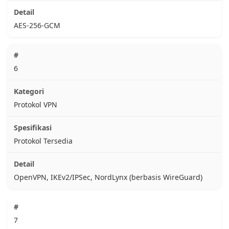
AES-256-GCM
6
Protokol VPN
Protokol Tersedia
OpenVPN, IKEv2/IPSec, NordLynx (berbasis WireGuard)
7