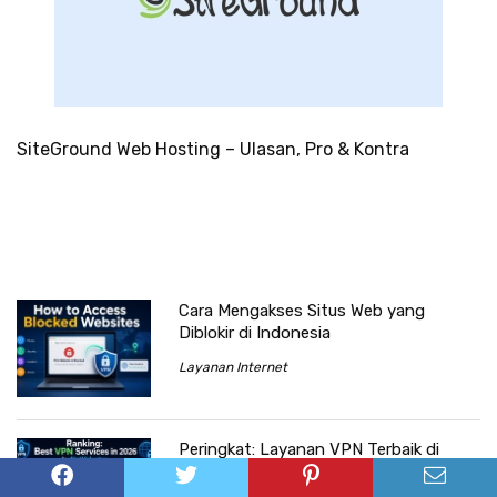
SiteGround Web Hosting – Ulasan, Pro & Kontra
Cara Mengakses Situs Web yang
Diblokir di Indonesia
Layanan Internet
Peringkat: Layanan VPN Terbaik di
Tahun 2026