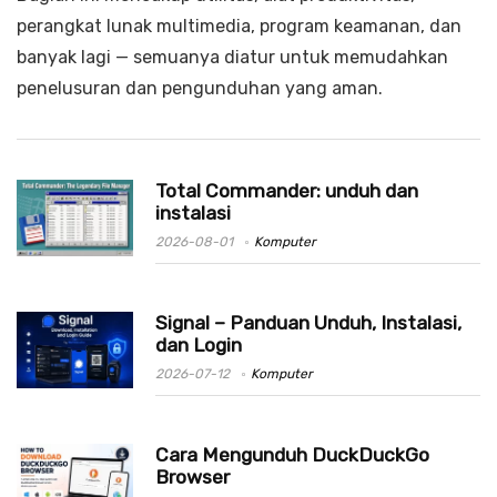
perangkat lunak multimedia, program keamanan, dan
banyak lagi — semuanya diatur untuk memudahkan
penelusuran dan pengunduhan yang aman.
Total Commander: unduh dan
instalasi
2026-08-01
Komputer
Signal – Panduan Unduh, Instalasi,
dan Login
2026-07-12
Komputer
Cara Mengunduh DuckDuckGo
Browser