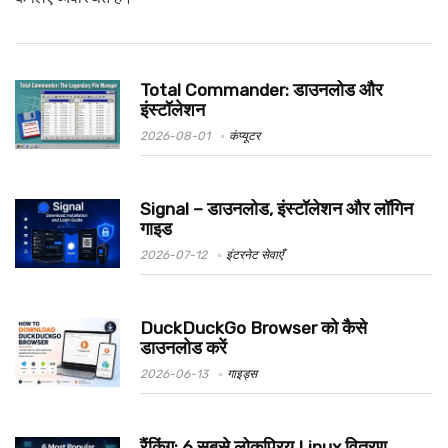
Total Commander: डाउनलोड और
इंस्टॉलेशन
2026-08-01
कंप्यूटर
Signal – डाउनलोड, इंस्टॉलेशन और लॉगिन
गाइड
2026-07-12
इंटरनेट सेवाएँ
DuckDuckGo Browser को कैसे
डाउनलोड करें
2026-06-13
गाइड्स
रैंकिंग: 6 सबसे लोकप्रिय Linux वितरण