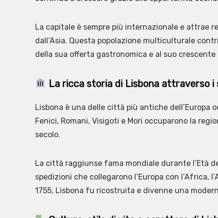
La capitale è sempre più internazionale e attrae res
dall’Asia. Questa popolazione multiculturale contri
della sua offerta gastronomica e al suo crescente 
La ricca storia di Lisbona attraverso i 
Lisbona è una delle città più antiche dell’Europa oc
Fenici, Romani, Visigoti e Mori occuparono la regi
secolo.
La città raggiunse fama mondiale durante l’Età de
spedizioni che collegarono l’Europa con l’Africa, 
1755, Lisbona fu ricostruita e divenne una modern