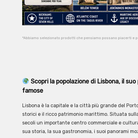
*Abbiamo selezionato prodotti che pensiamo possano piacerti e 
Scopri la popolazione di Lisbona, il suo 
famose
Lisbona è la capitale e la città più grande del Port
storici e il ricco patrimonio marittimo. Situata sul
secoli un importante centro commerciale e culturale
sua storia, la sua gastronomia, i suoi panorami mo