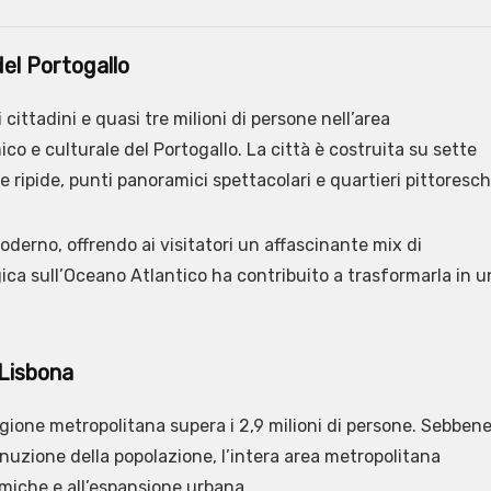
del Portogallo
 cittadini e quasi tre milioni di persone nell’area
ico e culturale del Portogallo. La città è costruita su sette
 ripide, punti panoramici spettacolari e quartieri pittoresch
erno, offrendo ai visitatori un affascinante mix di
ica sull’Oceano Atlantico ha contribuito a trasformarla in 
Lisbona
gione metropolitana supera i 2,9 milioni di persone. Sebbene 
inuzione della popolazione, l’intera area metropolitana
miche e all’espansione urbana.