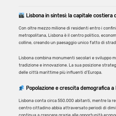
Lisbona in sintesi: la capitale costiera 
Con oltre mezzo milione di residenti entro i confini
metropolitana, Lisbona è il centro politico, econom
colline, creando un paesaggio unico fatto di strade
Lisbona combina monumenti secolari e sviluppo mod
tradizione e innovazione. La sua posizione strateg
delle città marittime più influenti d’Europa.
Popolazione e crescita demografica a 
Lisbona conta circa 550.000 abitanti, mentre la re
centro cittadino abbia attraversato periodi di dim
continua a crescere grazie alle opportunità econo