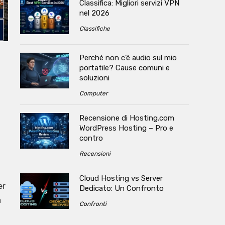
Classifica: Migliori servizi VPN
nel 2026
Classifiche
Perché non c’è audio sul mio
portatile? Cause comuni e
soluzioni
Computer
Recensione di Hosting.com
WordPress Hosting – Pro e
contro
Recensioni
Cloud Hosting vs Server
er
Dedicato: Un Confronto
a
Confronti