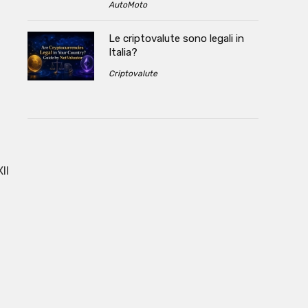
AutoMoto
Le criptovalute sono legali in
Italia?
Criptovalute
II