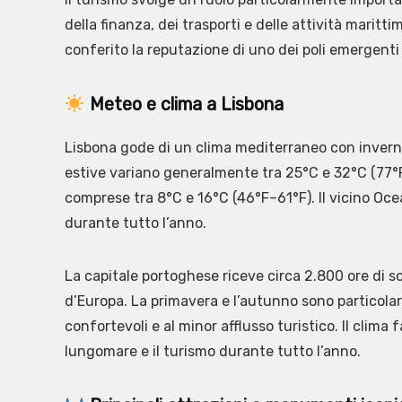
della finanza, dei trasporti e delle attività maritti
conferito la reputazione di uno dei poli emergenti
Meteo e clima a Lisbona
Lisbona gode di un clima mediterraneo con inverni
estive variano generalmente tra 25°C e 32°C (77°
comprese tra 8°C e 16°C (46°F–61°F). Il vicino Oce
durante tutto l’anno.
La capitale portoghese riceve circa 2.800 ore di so
d’Europa. La primavera e l’autunno sono particolar
confortevoli e al minor afflusso turistico. Il clima f
lungomare e il turismo durante tutto l’anno.