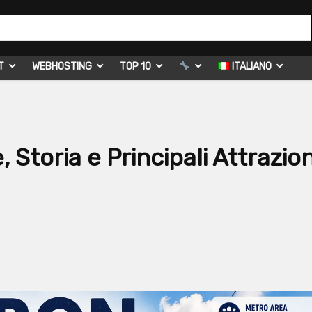
T
WEBHOSTING
TOP 10
ITALIANO
Storia e Principali Attrazion