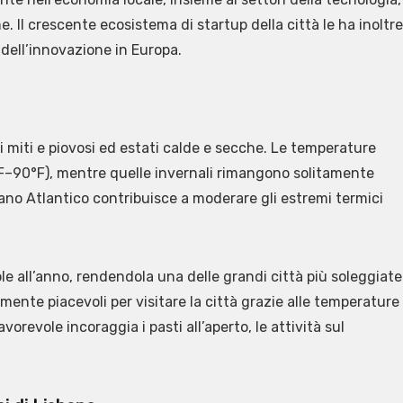
me. Il crescente ecosistema di startup della città le ha inoltre
 dell’innovazione in Europa.
 miti e piovosi ed estati calde e secche. Le temperature
F–90°F), mentre quelle invernali rimangono solitamente
ano Atlantico contribuisce a moderare gli estremi termici
le all’anno, rendendola una delle grandi città più soleggiate
mente piacevoli per visitare la città grazie alle temperature
avorevole incoraggia i pasti all’aperto, le attività sul