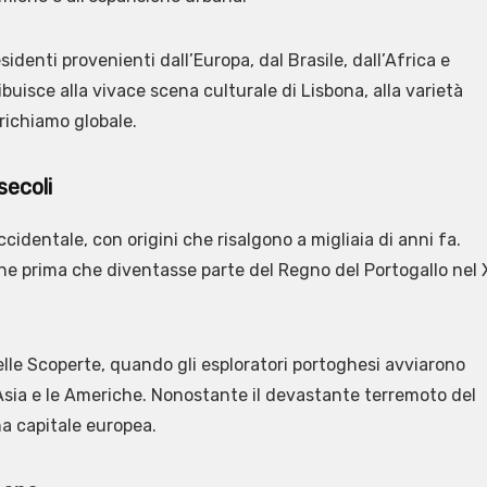
identi provenienti dall’Europa, dal Brasile, dall’Africa e
buisce alla vivace scena culturale di Lisbona, alla varietà
richiamo globale.
secoli
cidentale, con origini che risalgono a migliaia di anni fa.
one prima che diventasse parte del Regno del Portogallo nel X
lle Scoperte, quando gli esploratori portoghesi avviarono
l’Asia e le Americhe. Nonostante il devastante terremoto del
a capitale europea.