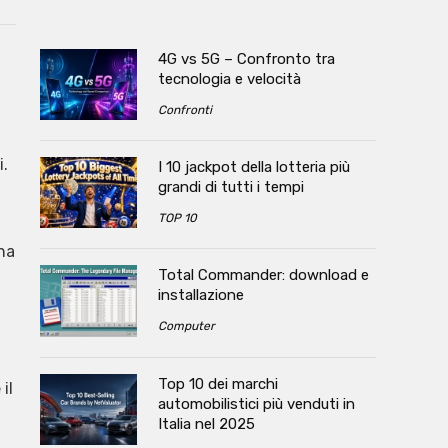
4G vs 5G – Confronto tra
tecnologia e velocità
Confronti
i.
I 10 jackpot della lotteria più
grandi di tutti i tempi
TOP 10
una
Total Commander: download e
installazione
Computer
Top 10 dei marchi
il
automobilistici più venduti in
Italia nel 2025