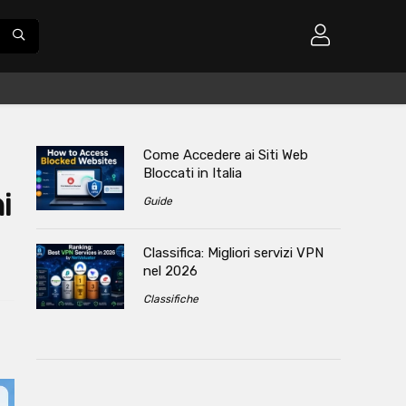
Come Accedere ai Siti Web
Bloccati in Italia
i
Guide
Classifica: Migliori servizi VPN
nel 2026
Classifiche