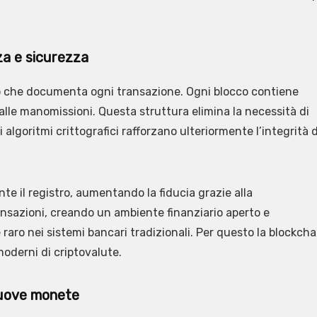
za e sicurezza
so che documenta ogni transazione. Ogni blocco contiene
 alle manomissioni. Questa struttura elimina la necessità di
li algoritmi crittografici rafforzano ulteriormente l’integrità 
te il registro, aumentando la fiducia grazie alla
ansazioni, creando un ambiente finanziario aperto e
è raro nei sistemi bancari tradizionali. Per questo la blockcha
oderni di criptovalute.
nuove monete