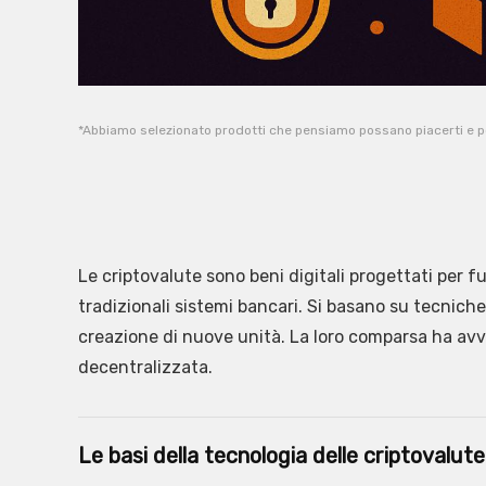
*Abbiamo selezionato prodotti che pensiamo possano piacerti e 
Le criptovalute sono beni digitali progettati per
tradizionali sistemi bancari. Si basano su tecniche
creazione di nuove unità. La loro comparsa ha avv
decentralizzata.
Le basi della tecnologia delle criptovalute