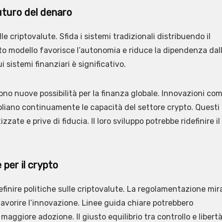
futuro del denaro
le criptovalute. Sfida i sistemi tradizionali distribuendo il
esto modello favorisce l’autonomia e riduce la dipendenza dal
 sistemi finanziari è significativo.
ono nuove possibilità per la finanza globale. Innovazioni co
liano continuamente le capacità del settore crypto. Questi
ate e prive di fiducia. Il loro sviluppo potrebbe ridefinire il
per il crypto
efinire politiche sulle criptovalute. La regolamentazione mir
avorire l’innovazione. Linee guida chiare potrebbero
 maggiore adozione. Il giusto equilibrio tra controllo e libert