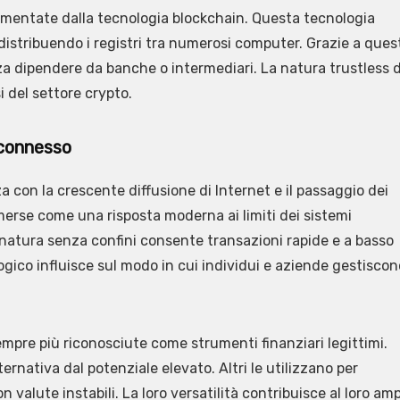
limentate dalla tecnologia blockchain. Questa tecnologia
distribuendo i registri tra numerosi computer. Grazie a ques
nza dipendere da banche o intermediari. La natura trustless d
 del settore crypto.
 connesso
za con la crescente diffusione di Internet e il passaggio dei
 emerse come una risposta moderna ai limiti dei sistemi
ro natura senza confini consente transazioni rapide e a basso
ico influisce sul modo in cui individui e aziende gestiscon
mpre più riconosciute come strumenti finanziari legittimi.
ernativa dal potenziale elevato. Altri le utilizzano per
 valute instabili. La loro versatilità contribuisce al loro am