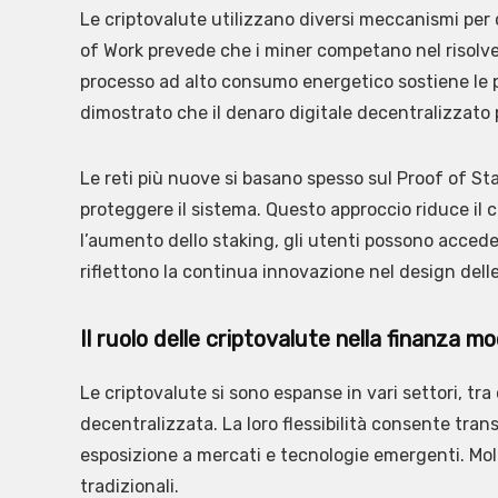
Le criptovalute utilizzano diversi meccanismi per c
of Work prevede che i miner competano nel risolv
processo ad alto consumo energetico sostiene le p
dimostrato che il denaro digitale decentralizzato 
Le reti più nuove si basano spesso sul Proof of Sta
proteggere il sistema. Questo approccio riduce il
l’aumento dello staking, gli utenti possono accede
riflettono la continua innovazione nel design delle
Il ruolo delle criptovalute nella finanza m
Le criptovalute si sono espanse in vari settori, tr
decentralizzata. La loro flessibilità consente transa
esposizione a mercati e tecnologie emergenti. Molt
tradizionali.