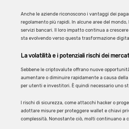
Anche le aziende riconoscono i vantaggi dei paga
regolamento più rapidi. In alcune aree del mondo, l
servizi bancari. Il loro impatto continua a crescer
sta evolvendo verso questa trasformazione digita
La volatilità e i potenziali rischi dei merca
Sebbene le criptovalute offrano nuove opportunità
aumentare o diminuire rapidamente a causa della sp
per utenti e investitori. È quindi necessario uno 
I rischi di sicurezza, come attacchi hacker o prog
adottare misure per proteggere wallet e chiavi pri
complessità. Nonostante ciò, molti continuano a co