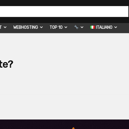
T
WEBHOSTING
TOP 10
ITALIANO
te?