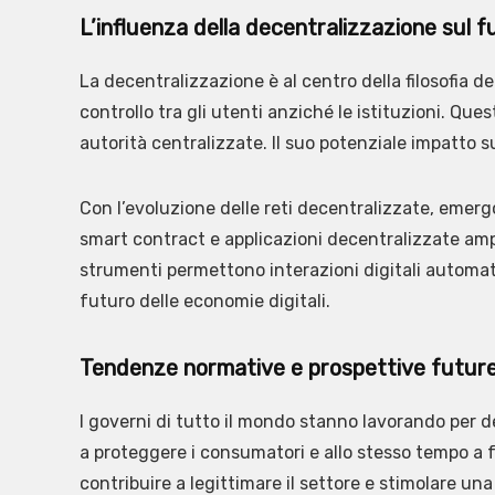
L’influenza della decentralizzazione sul 
La decentralizzazione è al centro della filosofia del
controllo tra gli utenti anziché le istituzioni. Qu
autorità centralizzate. Il suo potenziale impatto sui
Con l’evoluzione delle reti decentralizzate, emerg
smart contract e applicazioni decentralizzate amp
strumenti permettono interazioni digitali automatizz
futuro delle economie digitali.
Tendenze normative e prospettive future 
I governi di tutto il mondo stanno lavorando per d
a proteggere i consumatori e allo stesso tempo a f
contribuire a legittimare il settore e stimolare una