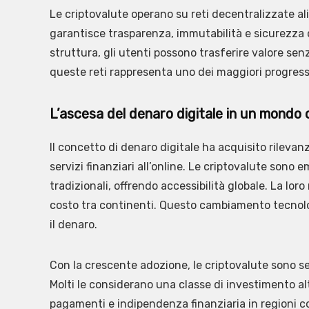
Le criptovalute operano su reti decentralizzate a
garantisce trasparenza, immutabilità e sicurezza 
struttura, gli utenti possono trasferire valore se
queste reti rappresenta uno dei maggiori progressi
L’ascesa del denaro digitale in un mondo
Il concetto di denaro digitale ha acquisito rilevan
servizi finanziari all’online. Le criptovalute sono
tradizionali, offrendo accessibilità globale. La lo
costo tra continenti. Questo cambiamento tecnolog
il denaro.
Con la crescente adozione, le criptovalute sono se
Molti le considerano una classe di investimento alt
pagamenti e indipendenza finanziaria in regioni con