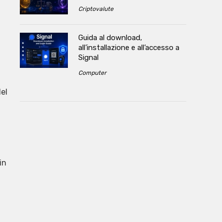
Criptovalute
Guida al download,
all’installazione e all’accesso a
Signal
Computer
del
in