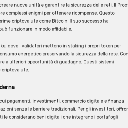
reare nuove unità e garantire la sicurezza delle reti. Il Proo
ere complessi enigmi per ottenere ricompense. Questo
rime criptovalute come Bitcoin. Il suo successo ha
può funzionare in modo affidabile.
ke, dove i validatori mettono in staking i propri token per
 consumo energetico preservando la sicurezza della rete. Co
re a ulteriori opportunità di guadagno. Questi sistemi
 criptovalute.
oderna
a cui pagamenti, investimenti, commercio digitale e finanza
zioni senza le barriere tradizionali. Per gli investitori, offro
i le considerano beni digitali che integrano i portafogli