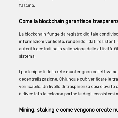
fascino.
Come la blockchain garantisce trasparen
La blockchain funge da registro digitale condivi
informazioni verificate, rendendo i dati resistenti
autorità centrali nella validazione delle attività. G
sistema.
I partecipanti della rete mantengono collettivamen
decentralizzazione. Chiunque può verificare le tr
verificabile. Un livello di trasparenza così elevato 
è diventata la colonna portante degli ecosistemi m
Mining, staking e come vengono create 