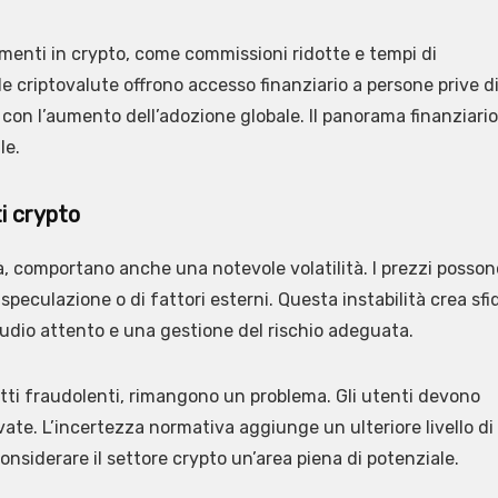
menti in crypto, come commissioni ridotte e tempi di
e criptovalute offrono accesso finanziario a persone prive d
e con l’aumento dell’adozione globale. Il panorama finanziario
le.
ti crypto
, comportano anche una notevole volatilità. I prezzi posson
eculazione o di fattori esterni. Questa instabilità crea sfi
studio attento e una gestione del rischio adeguata.
etti fraudolenti, rimangono un problema. Gli utenti devono
vate. L’incertezza normativa aggiunge un ulteriore livello di
nsiderare il settore crypto un’area piena di potenziale.