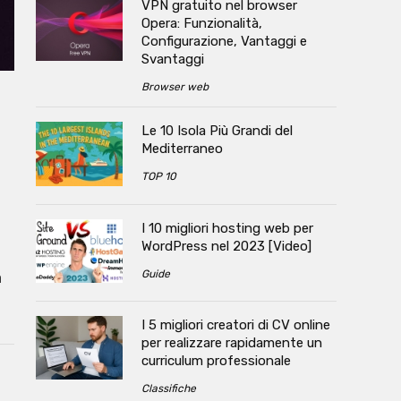
VPN gratuito nel browser
Opera: Funzionalità,
Configurazione, Vantaggi e
Svantaggi
Browser web
Le 10 Isola Più Grandi del
Mediterraneo
TOP 10
I 10 migliori hosting web per
WordPress nel 2023 [Video]
Guide
a
I 5 migliori creatori di CV online
per realizzare rapidamente un
curriculum professionale
Classifiche