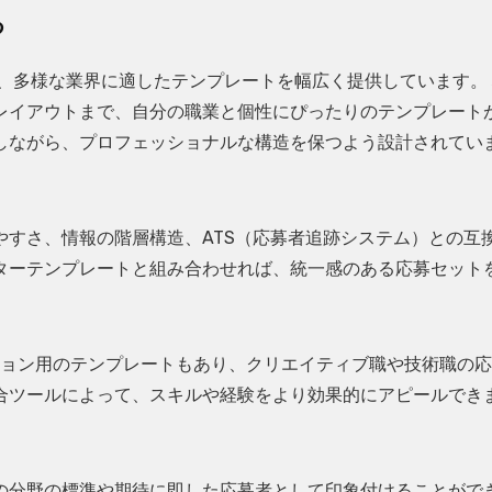
つ
まで、多様な業界に適したテンプレートを幅広く提供しています。
レイアウトまで、自分の職業と個性にぴったりのテンプレート
しながら、プロフェッショナルな構造を保つよう設計されてい
すさ、情報の階層構造、ATS（応募者追跡システム）との互
ターテンプレートと組み合わせれば、統一感のある応募セット
ーション用のテンプレートもあり、クリエイティブ職や技術職の
合ツールによって、スキルや経験をより効果的にアピールでき
の分野の標準や期待に即した応募者として印象付けることがで