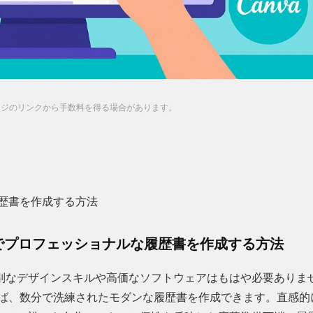
ージのリンクから手数料を得る場合があります。
履歴書を作成する方法
ーでプロフェッショナルな履歴書を作成する方法
別なデザインスキルや高価なソフトウェアはもはや必要ありま
使えば、数分で洗練されたモダンな履歴書を作成できます。直感的