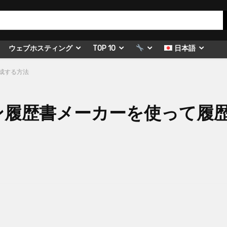
ウェブホスティング
TOP 10
日本語
作成する方法
イン履歴書メーカーを使って履