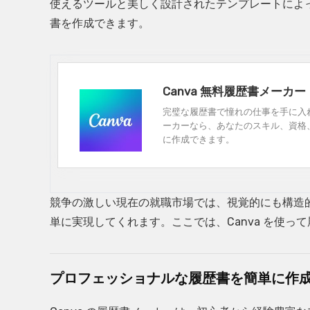
使えるツールと美しく設計されたテンプレートによ
書を作成できます。
Canva 無料履歴書メーカー
完璧な履歴書で憧れの仕事を手に入れ
ーカーなら、あなたのスキル、資格
に作成できます。
競争の激しい現在の就職市場では、視覚的にも構造的
単に実現してくれます。ここでは、Canva を使
プロフェッショナルな履歴書を簡単に作