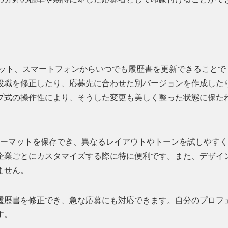
ブレット、スマートフォンからいつでも履歴書を更新できることで
役職を修正したり、応募先に合わせた別バージョンを作成した
プ式の操作性により、そうした変更も美しく整った状態に保た
フォーマットを保存でき、異なるレイアウトやトーンを試しやす
企業ごとにカスタマイズする際に特に便利です。また、デザイ
ません。
履歴書を修正でき、急な応募にも対応できます。自分のプロフ
す。