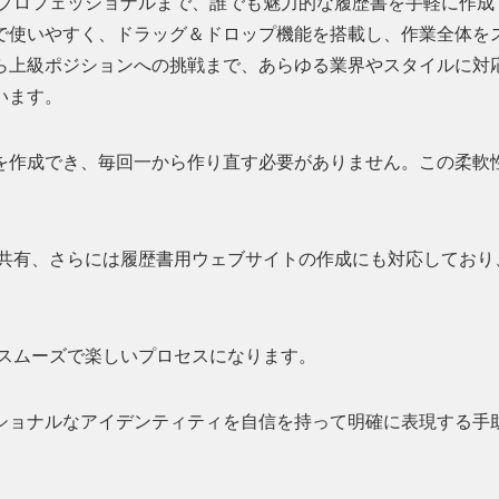
富なプロフェッショナルまで、誰でも魅力的な履歴書を手軽に作成
で使いやすく、ドラッグ＆ドロップ機能を搭載し、作業全体を
ら上級ポジションへの挑戦まで、あらゆる業界やスタイルに対
います。
を作成でき、毎回一から作り直す必要がありません。この柔軟
ンク共有、さらには履歴書用ウェブサイトの作成にも対応しており
。
、スムーズで楽しいプロセスになります。
ショナルなアイデンティティを自信を持って明確に表現する手