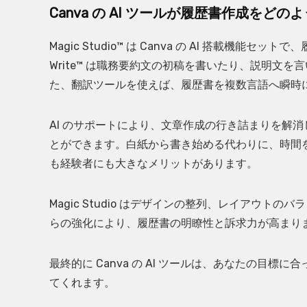
Canva の AI ツールが履歴書作成をど
Magic Studio™ は Canva の AI 搭載機
Write™ は職務要約文の初稿を書いたり、説明文
た、翻訳ツールを使えば、履歴書を複数言語へ瞬時
AI のサポートにより、文章作成の行き詰まりを解
とができます。白紙から書き始める代わりに、時間
も経験者にも大きなメリットがあります。
Magic Studio はデザインの整列、レイアウ
らの強化により、履歴書の明瞭性と訴求力が高まり
最終的に Canva の AI ツールは、あなたの目
てくれます。