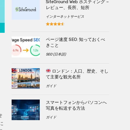
SiteGround Web ホスティング –
レビュー、長所、短所
インターネットサービス
ページ速度 SEO: 知っておくべ
きこと
SEO (日本語)
ロンドン：人口、歴史、そし
て主要な観光名所
ガイド
スマートフォンからパソコンへ
写真を転送する方法
せ
ガイド
に