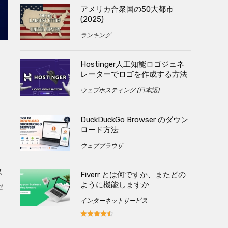
アメリカ合衆国の50大都市
(2025)
ランキング
Hostinger人工知能ロゴジェネ
レーターでロゴを作成する方法
ウェブホスティング (日本語)
DuckDuckGo Browser のダウン
ロード方法
ウェブブラウザ
ス
Fiverr とは何ですか、またどの
ように機能しますか
セ
インターネットサービス