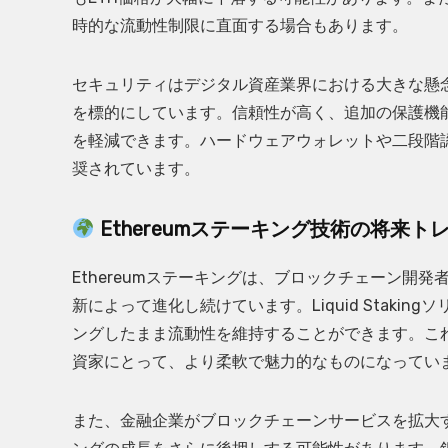
時的な流動性制限に直面する場合もあります。
セキュリティはデジタル資産業界における大きな懸
を標的にしています。信頼性が高く、追加の保護機
を軽減できます。ハードウェアウォレットや二段階認証
奨されています。
Ethereumステーキング技術の将来ト
Ethereumステーキングは、ブロックチェーン開
新によって進化し続けています。Liquid Staki
ングしたまま流動性を維持することができます。こ
資家にとって、より柔軟で魅力的なものになってい
また、金融企業がブロックチェーンサービスを拡大する