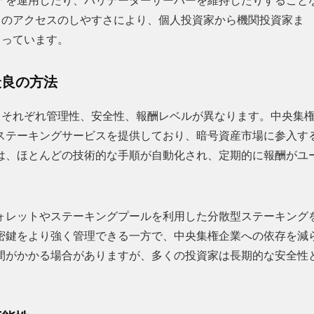
アを運用したり、バリデーターサーバーを維持したりすること
。このアクセスのしやすさにより、個人投資家から機関投資家ま
まっています。
最良の方法
り、それぞれ管理性、安全性、報酬レベルが異なります。中央集
ステーキングサービスを提供しており、暗号資産市場に参入す
は、ほとんどの技術的な手順が自動化され、定期的に報酬がユ
ォレットやステーキングプールを利用した分散型ステーキング
密鍵をより強く管理できる一方で、中央集権企業への依存を減
間がかかる場合がありますが、多くの投資家は長期的な安全性