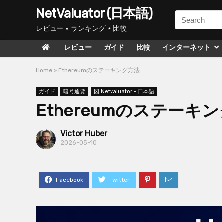
NetValuator (日本語)
レビュー ⋆ ランキング ⋆ 比較
レビュー
ガイド
比較
インターネット
Home
»
Ethereumのステーキング方法
ガイド
暗号通貨
龱 Netvaluator - 日本語
Ethereumのステーキ
Victor Huber
2026-05-10