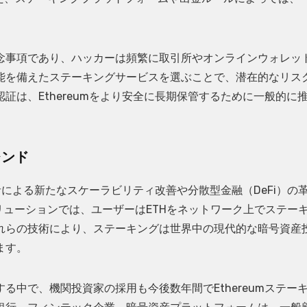
念事項であり、ハッカーは頻繁に取引所やオンラインウォレッ
能を備えたステーキングサービスを選ぶことで、潜在的なリス
は、Ethereumをより安全に長期保管するために一般的に
レンド
発者による新たなスケーラビリティ改善や分散型金融（DeFi）の
ngソリューションでは、ユーザーはETHをネットワーク上でステー
れらの技術により、ステーキングは世界中の現代的な暗号資産
ます。
中で、機関投資家の採用も今後数年間でEthereumステー