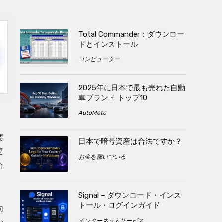
Total Commander：ダウンロー
ドとインストール
コンピューター
2025年に日本で最も売れた自動
車ブランド トップ10
AutoMoto
要
日本で暗号資産は合法ですか？
変
お金を稼いでいる
合
Signal – ダウンロード・インス
トール・ログインガイド
向
インターネットサービス