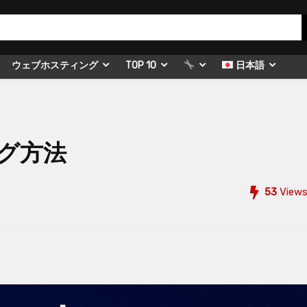
ウェブホスティング
TOP 10
日本語
ング方法
53
View