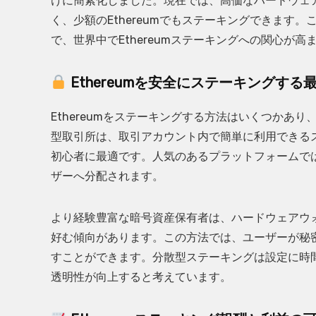
けに簡素化しました。現在では、高価なハードウェ
く、少額のEthereumでもステーキングできます
で、世界中でEthereumステーキングへの関心が高
Ethereumを安全にステーキングする
Ethereumをステーキングする方法はいくつかあ
型取引所は、取引アカウント内で簡単に利用できる
初心者に最適です。人気のあるプラットフォームで
ザーへ分配されます。
より経験豊富な暗号資産保有者は、ハードウェアウ
好む傾向があります。この方法では、ユーザーが秘
すことができます。分散型ステーキングは設定に時
透明性が向上すると考えています。