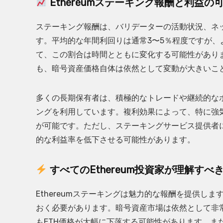
Ethereumステーキング報酬と利益の
ステーキング報酬は、バリデーターの活動状況、ネット
す。平均的な年間利回りは通常3〜5％程度ですが
て、この割合は時間とともに変化する可能性があり
も、暗号資産価格自体は依然として変動が大きいこ
多くの長期保有者は、積極的なトレードや継続的なポ
ングを利用しています。複利効果によって、特に強
が可能です。ただし、ステーキングサービス提供者
的な利益率を低下させる可能性があります。
すべてのEthereum投資家が理解すべ
Ethereumステーキングは魅力的な報酬を提供し
おく必要があります。暗号資産市場は依然として非
もETH価格が大幅に下落する可能性があります。ま