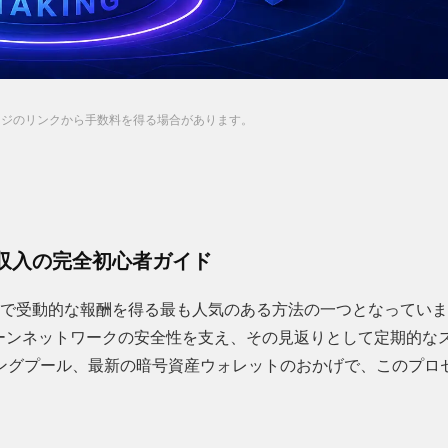
ージのリンクから手数料を得る場合があります。
収入の完全初心者ガイド
産市場で受動的な報酬を得る最も人気のある方法の一つとなっていま
ーンネットワークの安全性を支え、その見返りとして定期的な
ングプール、最新の暗号資産ウォレットのおかげで、このプロ