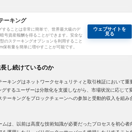
mステーキング
ウェブサイトを
テーキングすることは非常に簡単で、世界最大級のデ
見る
暗号資産報酬を得ることができます。安全な
型のステーキングオプションを利用すること
eum保有量を簡単に増やすことが可能です。
に成長し続けているのか
移行し、ステーキングはネットワークセキュリティと取引検証において重
ングするユーザーは分散化を支援しながら、市場状況に応じて
ステーキングをブロックチェーンへの参加と受動的収入を組み
ームは、以前は高度な技術知識が必要だったプロセスを初心者