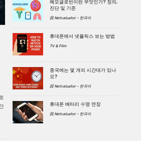
헤모글로빈이란 무엇인가? 정의,
진단 및 기준
龱 Netvaluator - 한국어
휴대폰에서 넷플릭스 보는 방법
TV & Film
중국에는 몇 개의 시간대가 있나
요?
龱 Netvaluator - 한국어
로
휴대폰 배터리 수명 연장
간
龱 Netvaluator - 한국어