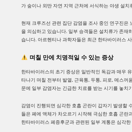
가 숲이나 외딴 자연 지역 근처에 서식하는 야생 설치
현재 크루즈선 관련 집단 감염을 조사 중인 연구진은 
을 의심하고 있습니다. 일부 승객들은 설치류가 존재
습니다. 아르헨티나 과학자들은 최근 한타바이러스 사
며칠 만에 치명적일 수 있는 증상
한타바이러스의 초기 증상은 일반적인 독감과 매우 유
타나기 며칠 전부터 발열, 근육통, 두통, 피로, 메스꺼
문에 일부 감염자는 긴급한 치료를 받는 시기를 놓치기
감염이 진행되면 심각한 호흡 곤란이 갑자기 발생할 수
들은 폐에 액체가 차오르기 시작해 극심한 호흡 곤란
한타바이러스 폐증후군과 관련된 일부 계통은 심각한 유