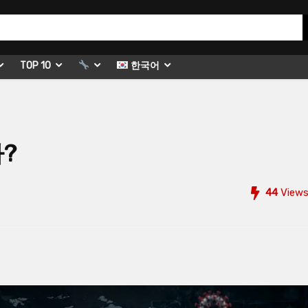
TOP 10
한국어
?
44
View