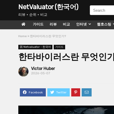
NetValuator (한국어)
리뷰 ⋆ 순위 ⋆ 비교
가이드
리뷰
비교
인터넷
웹호스팅
Home
»
한타바이러스란 무엇인가?
龱 Netvaluator - 한국어
가이드
한타바이러스란 무엇인가
Victor Huber
2026-05-07