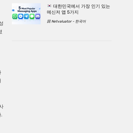
대한민국에서 가장 인기 있는
메신저 앱 5가지
龱 Netvaluator - 한국어
성
졌
나
때
사
.