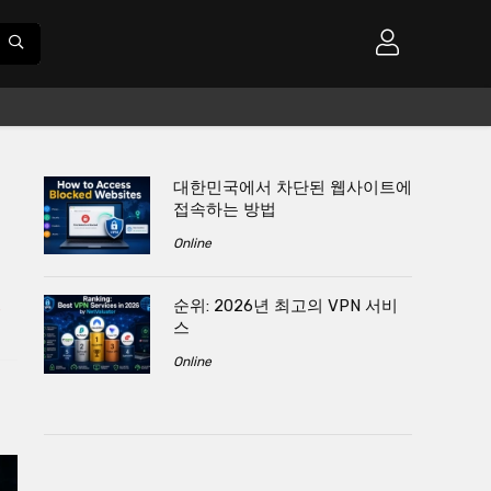
대한민국에서 차단된 웹사이트에
접속하는 방법
Online
순위: 2026년 최고의 VPN 서비
s
스
Online