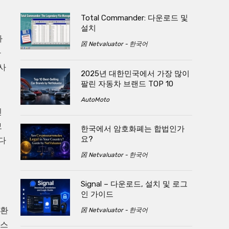
Total Commander: 다운로드 및
설치
바
龱 Netvaluator - 한국어
가
사
2025년 대한민국에서 가장 많이
팔린 자동차 브랜드 TOP 10
AutoMoto
인
보
한국에서 암호화폐는 합법인가
요?
다
龱 Netvaluator - 한국어
Signal – 다운로드, 설치 및 로그
인 가이드
 환
龱 Netvaluator - 한국어
러스