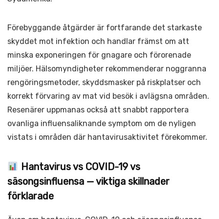
Förebyggande åtgärder är fortfarande det starkaste
skyddet mot infektion och handlar främst om att
minska exponeringen för gnagare och förorenade
miljöer. Hälsomyndigheter rekommenderar noggranna
rengöringsmetoder, skyddsmasker på riskplatser och
korrekt förvaring av mat vid besök i avlägsna områden.
Resenärer uppmanas också att snabbt rapportera
ovanliga influensaliknande symptom om de nyligen
vistats i områden där hantavirusaktivitet förekommer.
Hantavirus vs COVID-19 vs
säsongsinfluensa — viktiga skillnader
förklarade