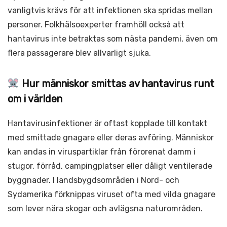
vanligtvis krävs för att infektionen ska spridas mellan
personer. Folkhälsoexperter framhöll också att
hantavirus inte betraktas som nästa pandemi, även om
flera passagerare blev allvarligt sjuka.
Hur människor smittas av hantavirus runt
om i världen
Hantavirusinfektioner är oftast kopplade till kontakt
med smittade gnagare eller deras avföring. Människor
kan andas in viruspartiklar från förorenat damm i
stugor, förråd, campingplatser eller dåligt ventilerade
byggnader. I landsbygdsområden i Nord- och
Sydamerika förknippas viruset ofta med vilda gnagare
som lever nära skogar och avlägsna naturområden.