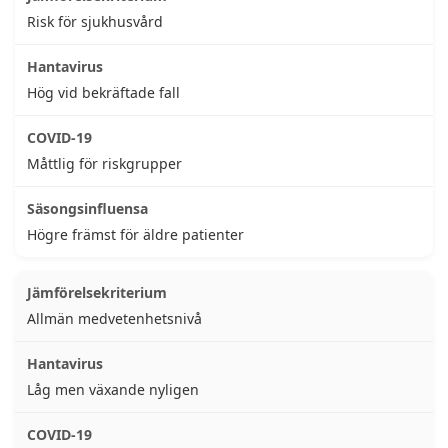
Risk för sjukhusvård
Hög vid bekräftade fall
Måttlig för riskgrupper
Högre främst för äldre patienter
Allmän medvetenhetsnivå
Låg men växande nyligen