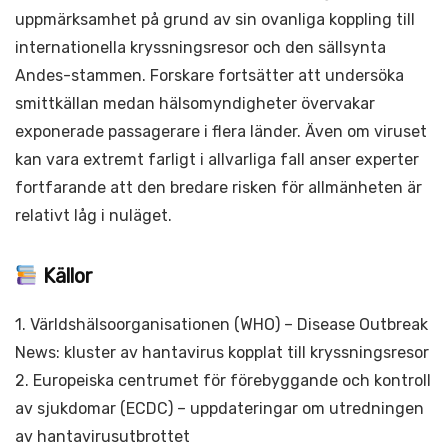
uppmärksamhet på grund av sin ovanliga koppling till
internationella kryssningsresor och den sällsynta
Andes-stammen. Forskare fortsätter att undersöka
smittkällan medan hälsomyndigheter övervakar
exponerade passagerare i flera länder. Även om viruset
kan vara extremt farligt i allvarliga fall anser experter
fortfarande att den bredare risken för allmänheten är
relativt låg i nuläget.
Källor
1. Världshälsoorganisationen (WHO) – Disease Outbreak
News: kluster av hantavirus kopplat till kryssningsresor
2. Europeiska centrumet för förebyggande och kontroll
av sjukdomar (ECDC) – uppdateringar om utredningen
av hantavirusutbrottet