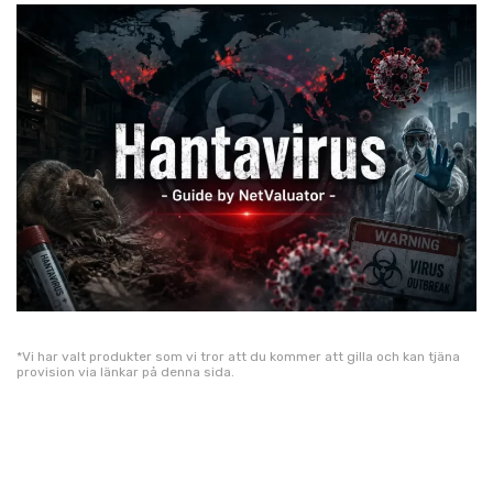
*Vi har valt produkter som vi tror att du kommer att gilla och kan tjäna
provision via länkar på denna sida.