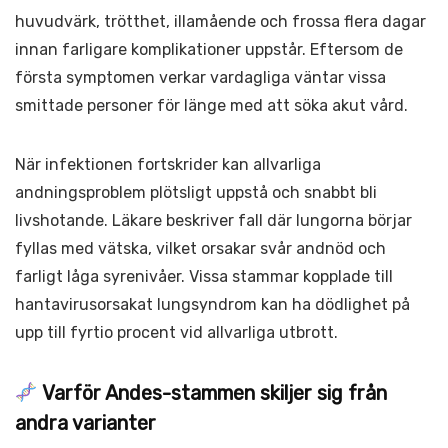
huvudvärk, trötthet, illamående och frossa flera dagar
innan farligare komplikationer uppstår. Eftersom de
första symptomen verkar vardagliga väntar vissa
smittade personer för länge med att söka akut vård.
När infektionen fortskrider kan allvarliga
andningsproblem plötsligt uppstå och snabbt bli
livshotande. Läkare beskriver fall där lungorna börjar
fyllas med vätska, vilket orsakar svår andnöd och
farligt låga syrenivåer. Vissa stammar kopplade till
hantavirusorsakat lungsyndrom kan ha dödlighet på
upp till fyrtio procent vid allvarliga utbrott.
Varför Andes-stammen skiljer sig från
andra varianter