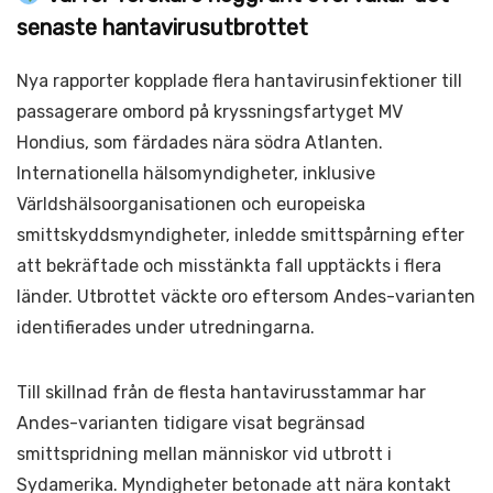
senaste hantavirusutbrottet
Nya rapporter kopplade flera hantavirusinfektioner till
passagerare ombord på kryssningsfartyget MV
Hondius, som färdades nära södra Atlanten.
Internationella hälsomyndigheter, inklusive
Världshälsoorganisationen och europeiska
smittskyddsmyndigheter, inledde smittspårning efter
att bekräftade och misstänkta fall upptäckts i flera
länder. Utbrottet väckte oro eftersom Andes-varianten
identifierades under utredningarna.
Till skillnad från de flesta hantavirusstammar har
Andes-varianten tidigare visat begränsad
smittspridning mellan människor vid utbrott i
Sydamerika. Myndigheter betonade att nära kontakt