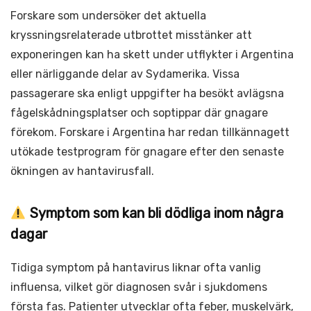
Forskare som undersöker det aktuella
kryssningsrelaterade utbrottet misstänker att
exponeringen kan ha skett under utflykter i Argentina
eller närliggande delar av Sydamerika. Vissa
passagerare ska enligt uppgifter ha besökt avlägsna
fågelskådningsplatser och soptippar där gnagare
förekom. Forskare i Argentina har redan tillkännagett
utökade testprogram för gnagare efter den senaste
ökningen av hantavirusfall.
Symptom som kan bli dödliga inom några
dagar
Tidiga symptom på hantavirus liknar ofta vanlig
influensa, vilket gör diagnosen svår i sjukdomens
första fas. Patienter utvecklar ofta feber, muskelvärk,