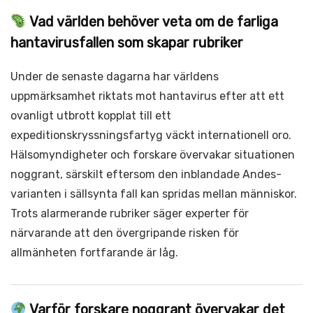
Vad världen behöver veta om de farliga
hantavirusfallen som skapar rubriker
Under de senaste dagarna har världens
uppmärksamhet riktats mot hantavirus efter att ett
ovanligt utbrott kopplat till ett
expeditionskryssningsfartyg väckt internationell oro.
Hälsomyndigheter och forskare övervakar situationen
noggrant, särskilt eftersom den inblandade Andes-
varianten i sällsynta fall kan spridas mellan människor.
Trots alarmerande rubriker säger experter för
närvarande att den övergripande risken för
allmänheten fortfarande är låg.
Varför forskare noggrant övervakar det