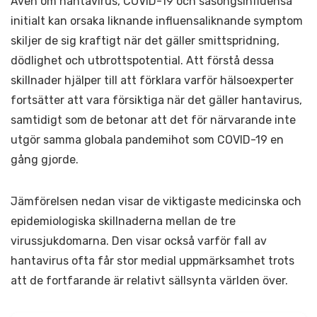
Även om hantavirus, COVID-19 och säsongsinfluensa
initialt kan orsaka liknande influensaliknande symptom
skiljer de sig kraftigt när det gäller smittspridning,
dödlighet och utbrottspotential. Att förstå dessa
skillnader hjälper till att förklara varför hälsoexperter
fortsätter att vara försiktiga när det gäller hantavirus,
samtidigt som de betonar att det för närvarande inte
utgör samma globala pandemihot som COVID-19 en
gång gjorde.
Jämförelsen nedan visar de viktigaste medicinska och
epidemiologiska skillnaderna mellan de tre
virussjukdomarna. Den visar också varför fall av
hantavirus ofta får stor medial uppmärksamhet trots
att de fortfarande är relativt sällsynta världen över.