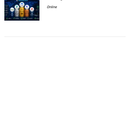
Online