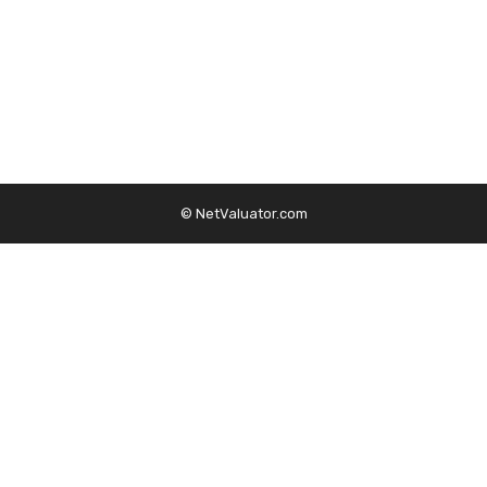
© NetValuator.com