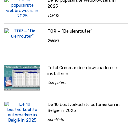
De 10 populairste webbrowsers in
2025
TOP 10
TOR – “De uienrouter”
Gidsen
Total Commander: downloaden en
installeren
Computers
De 10 bestverkochte automerken in
België in 2025
AutoMoto