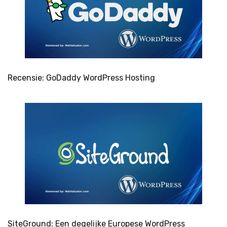
Recensie: GoDaddy WordPress Hosting
SiteGround: Een degelijke Europese WordPress