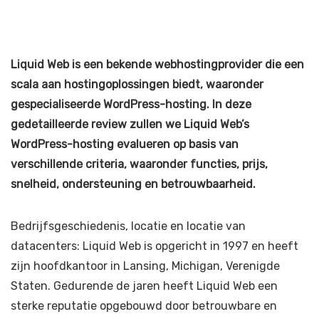
Liquid Web is een bekende webhostingprovider die een
scala aan hostingoplossingen biedt, waaronder
gespecialiseerde WordPress-hosting. In deze
gedetailleerde review zullen we Liquid Web’s
WordPress-hosting evalueren op basis van
verschillende criteria, waaronder functies, prijs,
snelheid, ondersteuning en betrouwbaarheid.
Bedrijfsgeschiedenis, locatie en locatie van
datacenters: Liquid Web is opgericht in 1997 en heeft
zijn hoofdkantoor in Lansing, Michigan, Verenigde
Staten. Gedurende de jaren heeft Liquid Web een
sterke reputatie opgebouwd door betrouwbare en