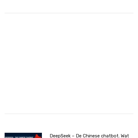
DeepSeek – De Chinese chatbot. Wat