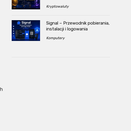
Kryptowaluty
Signal – Przewodnik pobierania,
instalacji i logowania
Komputery
ch