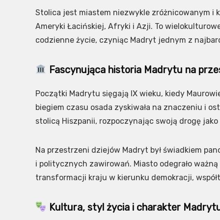
Stolica jest miastem niezwykle zróżnicowanym i
Ameryki Łacińskiej, Afryki i Azji. To wielokulturo
codzienne życie, czyniąc Madryt jednym z najba
Fascynująca historia Madrytu na prze
Początki Madrytu sięgają IX wieku, kiedy Maurowi
biegiem czasu osada zyskiwała na znaczeniu i ostat
stolicą Hiszpanii, rozpoczynając swoją drogę jak
Na przestrzeni dziejów Madryt był świadkiem pan
i politycznych zawirowań. Miasto odegrało ważną
transformacji kraju w kierunku demokracji, współ
Kultura, styl życia i charakter Madryt