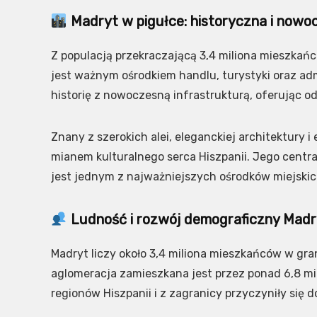
Madryt w pigułce: historyczna i nowoc
Z populacją przekraczającą 3,4 miliona mieszkańc
jest ważnym ośrodkiem handlu, turystyki oraz ad
historię z nowoczesną infrastrukturą, oferując o
Znany z szerokich alei, eleganckiej architektury 
mianem kulturalnego serca Hiszpanii. Jego centra
jest jednym z najważniejszych ośrodków miejskic
Ludność i rozwój demograficzny Mad
Madryt liczy około 3,4 miliona mieszkańców w gra
aglomeracja zamieszkana jest przez ponad 6,8 mil
regionów Hiszpanii i z zagranicy przyczyniły się