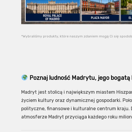
*Wybraliśmy produkty, które naszym zdaniem mogą Ci się spodobać
Poznaj ludność Madrytu, jego bogatą hi
Madryt jest stolicą i największym miastem Hiszpa
życiem kultury oraz dynamicznej gospodarki. Poł
polityczne, finansowe i kulturalne centrum kraju
atmosferze Madryt przyciąga każdego roku milio