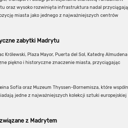
ytu oraz wysoko rozwinięta infrastruktura nadal przyciągają
ozycję miasta jako jednego z najważniejszych centrów
tyczne zabytki Madrytu
ac Królewski, Plaza Mayor, Puerta del Sol, Katedrę Almudena
czne piękno i historyczne znaczenie miasta, przyciągając
eina Sofía oraz Muzeum Thyssen-Bornemisza, które wspóln
siadają jedne z najważniejszych kolekcji sztuki europejskiej
e związane z Madrytem