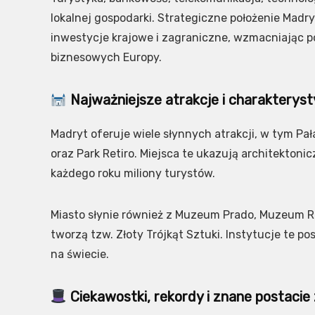
lokalnej gospodarki. Strategiczne położenie Madr
inwestycje krajowe i zagraniczne, wzmacniając p
biznesowych Europy.
Najważniejsze atrakcje i charakterys
Madryt oferuje wiele słynnych atrakcji, w tym Pał
oraz Park Retiro. Miejsca te ukazują architektoni
każdego roku miliony turystów.
Miasto słynie również z Muzeum Prado, Muzeum R
tworzą tzw. Złoty Trójkąt Sztuki. Instytucje te po
na świecie.
Ciekawostki, rekordy i znane postaci