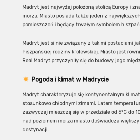
Madryt jest najwyżej położoną stolicą Europy i z
morza. Miasto posiada także jeden z największych
pomieszczeń i będący trwałym symbolem hiszpańs
Madryt jest silnie związany z takimi postaciami j
hiszpańskiej rodziny królewskiej. Miasto jest równi
Real Madryt przyczyniły się do budowy jego mię
Pogoda i klimat w Madrycie
Madryt charakteryzuje się kontynentalnym klima
stosunkowo chłodnymi zimami. Latem temperatury
zazwyczaj mieszczą się w przedziale od 5°C do 1
nad poziomem morza miasto doświadcza większyc
destynacji.