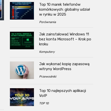
Top 10 marek telefonów
komórkowych: globalny udział
w rynku w 2025
Porównania
Jak zainstalować Windows 11
bez konta Microsoft – Krok po
kroku
Komputery
Jak wykonać kopię zapasową
witryny WordPress
Przewodniki
Top 10 najlepszych aplikacji
VoIP
TOP 10