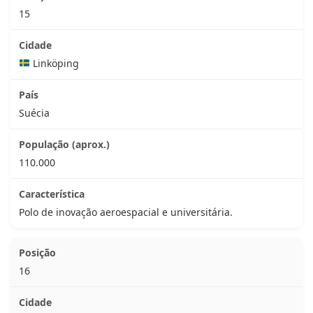
15
Linköping
Suécia
110.000
Polo de inovação aeroespacial e universitária.
16