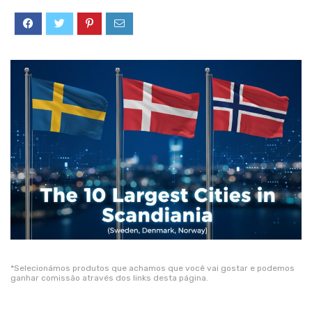
*Selecionámos produtos que achamos que você vai gostar e podemos
ganhar comissão através dos links desta página.