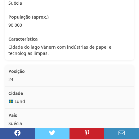
Suécia
90.000
Cidade do lago Vänern com indústrias de papel e
tecnologias limpas.
24
Lund
Suécia