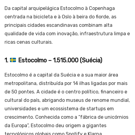
Da capital arquipelágica Estocolmo à Copenhaga
centrada na bicicleta e à Oslo à beira do fiorde, as
principais cidades escandinavas combinam alta
qualidade de vida com inovação, infraestrutura limpa e
ricas cenas culturais.
1.
Estocolmo – 1.515.000 (Suécia)
Estocolmo é a capital da Suécia e a sua maior área
metropolitana, distribuída por 14 ilhas ligadas por mais
de 50 pontes. A cidade é o centro político, financeiro e
cultural do país, abrigando museus de renome mundial,
universidades e um ecossistema de startups em
crescimento. Conhecida como a “fábrica de unicórnios
da Europa”, Estocolmo deu origem a gigantes
tecnológicos globais como Spotify e Klarna.