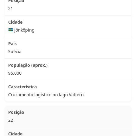
21
Jönköping
Suécia
95.000
Cruzamento logístico no lago Vättern.
22