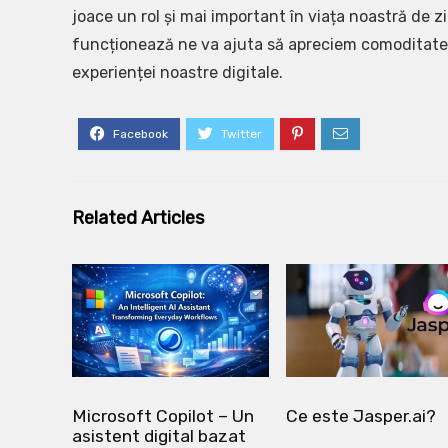
joace un rol și mai important în viața noastră de zi
funcționează ne va ajuta să apreciem comoditatea ș
experienței noastre digitale.
Related Articles
Microsoft Copilot – Un
Ce este Jasper.ai?
asistent digital bazat