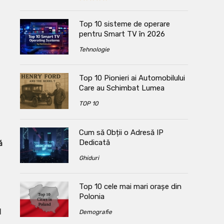
Top 10 sisteme de operare
pentru Smart TV în 2026
Tehnologie
Top 10 Pionieri ai Automobilului
Care au Schimbat Lumea
TOP 10
Cum să Obții o Adresă IP
Dedicată
ă
Ghiduri
Top 10 cele mai mari orașe din
Polonia
d
Demografie