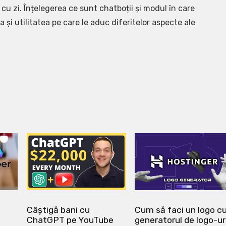
 cu zi. Înțelegerea ce sunt chatboții și modul în care
i utilitatea pe care le aduc diferitelor aspecte ale
Câștigă bani cu
Cum să faci un logo c
ChatGPT pe YouTube
generatorul de logo-ur