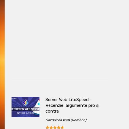
Server Web LiteSpeed ​​-
Recenzie, argumente pro și
contra
Gazduirea web (Română)