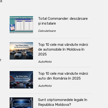
sa
,
Total Commander: descărcare
și instalare
Calculatoare
Top 10 cele mai vândute mărci
de automobile în Moldova în
2025
r
AutoMoto
Top 10 cele mai vândute mărci
auto din România în 2025
AutoMoto
Sunt criptomonedele legale în
Republica Moldova?