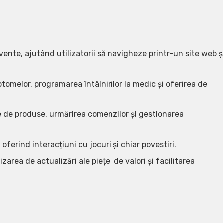
vente, ajutând utilizatorii să navigheze printr-un site web ș
ptomelor, programarea întâlnirilor la medic și oferirea de
 de produse, urmărirea comenzilor și gestionarea
ferind interacțiuni cu jocuri și chiar povestiri.
zarea de actualizări ale pieței de valori și facilitarea