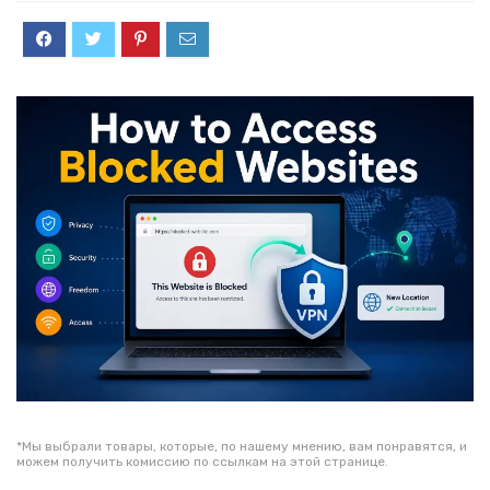
*Мы выбрали товары, которые, по нашему мнению, вам понравятся, и
можем получить комиссию по ссылкам на этой странице.