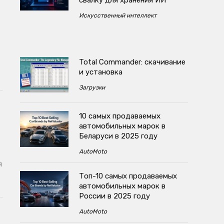
свалку для хранения ИИ
Искусственный интеллект
Total Commander: скачивание
и установка
Загрузки
10 самых продаваемых
автомобильных марок в
Беларуси в 2025 году
AutoMoto
я
Топ-10 самых продаваемых
автомобильных марок в
России в 2025 году
AutoMoto