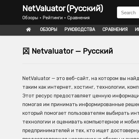
NetValuator (Русский)
Обзоры ⋆ Рейтинги ⋆ Сравнения
ОБЗОРЫ
РУКОВОДСТВА
СРАВНЕНИЯ
И
龱 Netvaluator — Русский
NetValuator — это веб-сайт, на котором вы на
таким как интернет, хостинг, технологии, ком
Этот ресурс предоставляет ценную информацию
помогая им принимать информированные решени
который помогает пользователям выбирать ин
технологии и оценивать компьютерное и мобил
предпринимателей и тех, кто ищет достоверну