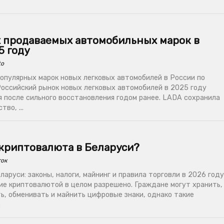
х продаваемых автомобильных марок в
5 году
to
опулярных марок новых легковых автомобилей в России по
Российский рынок новых легковых автомобилей в 2025 году
я после сильного восстановления годом ранее. LADA сохранила
во, ...
 криптовалюта в Беларуси?
ток
аруси: законы, налоги, майнинг и правила торговли в 2026 году
ие криптовалютой в целом разрешено. Граждане могут хранить,
ь, обменивать и майнить цифровые знаки, однако такие
.