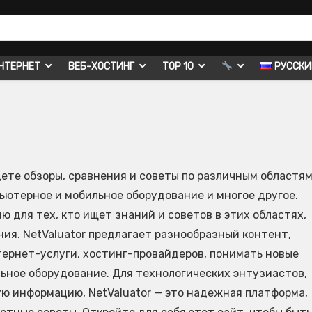
НТЕРНЕТ
ВЕБ-ХОСТИНГ
TOP 10
РУССК
йдете обзоры, сравнения и советы по различным областям
пьютерное и мобильное оборудование и многое другое.
 для тех, кто ищет знаний и советов в этих областях,
я. NetValuator предлагает разнообразный контент,
тернет-услуги, хостинг-провайдеров, понимать новые
ьное оборудование. Для технологических энтузиастов,
ю информацию, NetValuator — это надежная платформа,