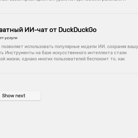
иватный ИИ-чат от DuckDuckGo
ет-услуги
ai позволяет использовать популярные модели ИИ, сохраняя ваш
ь Инструменты на базе искусственного интеллекта стали
й жизни, однако многих пользователей беспокоит то, как
Show next