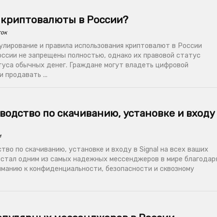
 криптовалюты в России?
ток
гулирование и правила использования криптовалют в России
ссии не запрещены полностью, однако их правовой статус
туса обычных денег. Граждане могут владеть цифровой
 продавать ...
оводство по скачиванию, установке и входу
и
во по скачиванию, установке и входу в Signal на всех ваших
l стал одним из самых надежных мессенджеров в мире благодар
иманию к конфиденциальности, безопасности и сквозному