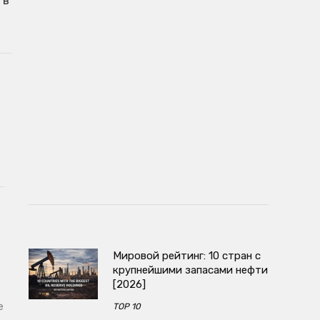
 в
Мировой рейтинг: 10 стран с
крупнейшими запасами нефти
[2026]
е
TOP 10