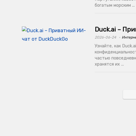
богатым морским ...
Duck.ai – Пр
2026-06-24
Интерн
Узнайте, как Duck.
конфиденциальност
частью повседневно
хранятся их ...