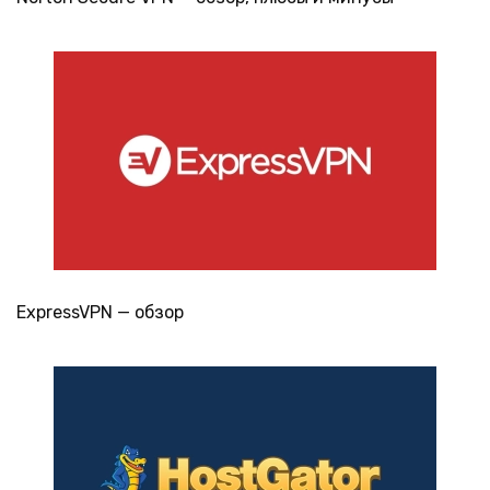
ExpressVPN — обзор