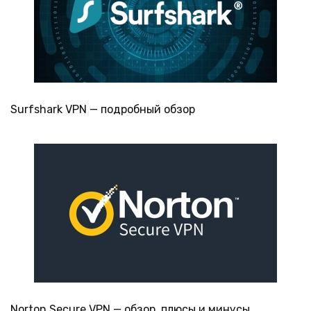
Surfshark VPN — подробный обзор
Norton Secure VPN — обзор, плюсы и минусы