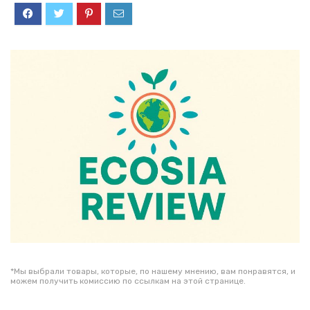
*Мы выбрали товары, которые, по нашему мнению, вам понравятся, и
можем получить комиссию по ссылкам на этой странице.