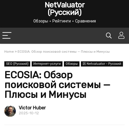
NetValuator
(Русский)
Обзоры ⋆ Рейтинги ⋆ Сравнения
Home
»
ECOSIA: Обзор поисковой системы — Плюсы и Минусы
SEO (Русский)
Интернет-услуги
Обзоры
龱 Netvaluator - Русский
ECOSIA: Обзор
поисковой системы —
Плюсы и Минусы
Victor Huber
2025-10-12