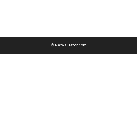
© NetValuator.com