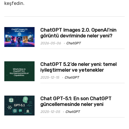
keşfedin.
ChatGPT Images 2.0. OpenAI’nin
görüntü devriminde neler yeni?
2026-05-06
ChatGPT
ChatGPT 5.2’de neler yeni: temel
iyileştirmeler ve yetenekler
2025-12-15
ChatGPT
Chat GPT-5.1: En son ChatGPT
güncellemesinde neler yeni
2025-12-05
ChatGPT