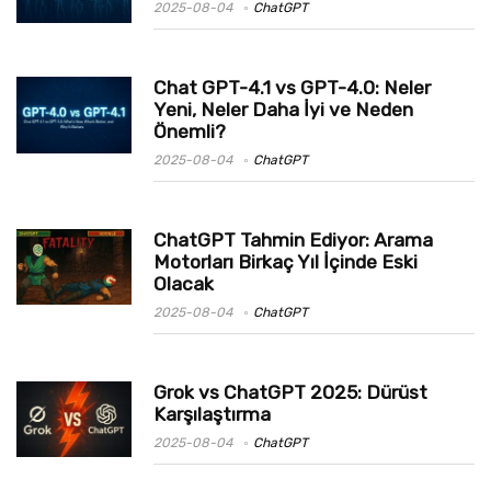
2025-08-04
ChatGPT
Chat GPT-4.1 vs GPT-4.0: Neler
Yeni, Neler Daha İyi ve Neden
Önemli?
2025-08-04
ChatGPT
ChatGPT Tahmin Ediyor: Arama
Motorları Birkaç Yıl İçinde Eski
Olacak
2025-08-04
ChatGPT
Grok vs ChatGPT 2025: Dürüst
Karşılaştırma
2025-08-04
ChatGPT