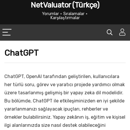
NetValuator (Türkçe)
Yorumlar ⋆ Sıralamalar ⋆
Karşılaştırmalar
ChatGPT
ChatGPT, OpenAI tarafından geliştirilen, kullanıcılara
her türlü soru, görev ve yaratıcı projede yardımcı olmak
üzere tasarlanmış gelişmiş bir yapay zeka dil modelidir.
Bu bölümde, ChatGPT ile etkileşiminizden en iyi şekilde
yararlanmanızı sağlayacak ipuçları, rehberler ve
örnekler bulabilirsiniz. Yapay zekânın iş, eğitim ve kişisel
ilgi alanlarınızda size nasıl destek olabileceğini