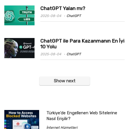
ChatGPT Yalan mı?
2025-08-04
ChatGPT
ChatGPT ile Para Kazanmanın En İyi
10 Yolu
2025-08-04
ChatGPT
Show next
Türkiye’de Engellenen Web Sitelerine
Nasıl Erişilir?
İnternet Hizmetleri