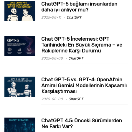
ChatGPT-5 bağlamı insanlardan
daha iyi anlıyor mu?
2025-08-11
ChatGPT
Chat GPT-5 İncelemesi: GPT
Tarihindeki En Büyük Sıçrama – ve
Rakiplerine Karşı Durumu
2025-08-08
ChatGPT
Chat GPT-5 vs. GPT-4: OpenAI’nin
Amiral Gemisi Modellerinin Kapsamlı
Karşılaştırması
2025-08-08
ChatGPT
ChatGPT 4.5: Önceki Sürümlerden
Ne Farkı Var?