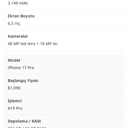
3.149 mAh
6,5 inç
48 MP tek lens + 18 MP ön
iPhone 17 Pro
$1.099
A19 Pro