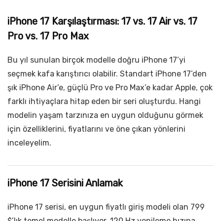
iPhone 17 Karşılaştırması: 17 vs. 17 Air vs. 17
Pro vs. 17 Pro Max
Bu yıl sunulan birçok modelle doğru iPhone 17’yi
seçmek kafa karıştırıcı olabilir. Standart iPhone 17’den
şık iPhone Air’e, güçlü Pro ve Pro Max’e kadar Apple, çok
farklı ihtiyaçlara hitap eden bir seri oluşturdu. Hangi
modelin yaşam tarzınıza en uygun olduğunu görmek
için özelliklerini, fiyatlarını ve öne çıkan yönlerini
inceleyelim.
iPhone 17 Serisini Anlamak
iPhone 17 serisi, en uygun fiyatlı giriş modeli olan 799
$’lık temel modelle başlıyor. 120 Hz yenileme hızına