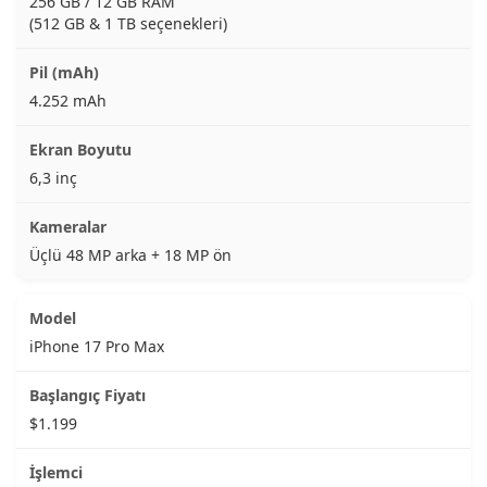
256 GB / 12 GB RAM
(512 GB & 1 TB seçenekleri)
4.252 mAh
6,3 inç
Üçlü 48 MP arka + 18 MP ön
iPhone 17 Pro Max
$1.199