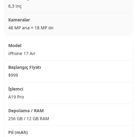
6,3 inç
48 MP ana + 18 MP ön
iPhone 17 Air
$999
A19 Pro
256 GB / 12 GB RAM