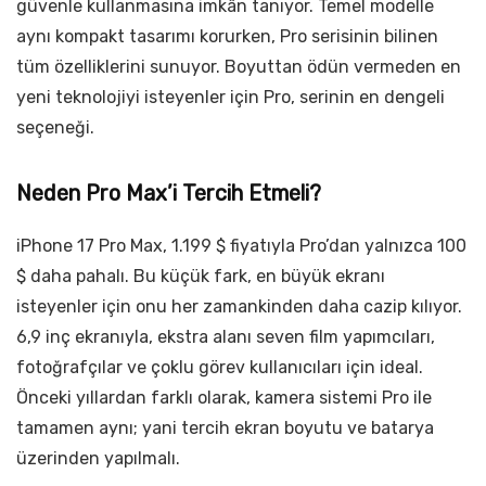
güvenle kullanmasına imkân tanıyor. Temel modelle
aynı kompakt tasarımı korurken, Pro serisinin bilinen
tüm özelliklerini sunuyor. Boyuttan ödün vermeden en
yeni teknolojiyi isteyenler için Pro, serinin en dengeli
seçeneği.
Neden Pro Max’i Tercih Etmeli?
iPhone 17 Pro Max, 1.199 $ fiyatıyla Pro’dan yalnızca 100
$ daha pahalı. Bu küçük fark, en büyük ekranı
isteyenler için onu her zamankinden daha cazip kılıyor.
6,9 inç ekranıyla, ekstra alanı seven film yapımcıları,
fotoğrafçılar ve çoklu görev kullanıcıları için ideal.
Önceki yıllardan farklı olarak, kamera sistemi Pro ile
tamamen aynı; yani tercih ekran boyutu ve batarya
üzerinden yapılmalı.