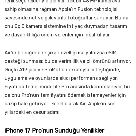
renk seçenekleriyle geliyor. Tek bir 48 MP kameraya
sahip olmasına rağmen Apple’ın Fusion teknolojisi
sayesinde net ve çok yönlü fotoğraflar sunuyor. Bu da
onu üçlü kamera sistemine ihtiyaç duymadan tasarım
ve dayanıklılığa önem verenler için ideal kılıyor.
Air’in bir diğer öne çıkan özelliği ise yalnızca eSIM
desteği sunması; bu da verimlilik ve pil ömrünü artırıyor.
Güçlü A19 çipi ve ProMotion ekranıyla birleştiğinde,
uygulama ve oyunlarda akıcı performans sağlıyor.
Fiyatı da temel model ile Pro arasında konumlanıyor, bu
da onu Pro’nun tam fiyatını ödemek istemeyenler için
cazip hale getiriyor. Genel olarak Air, Apple’ın son
yıllardaki en cesur adımı.
iPhone 17 Pro’nun Sunduğu Yenilikler