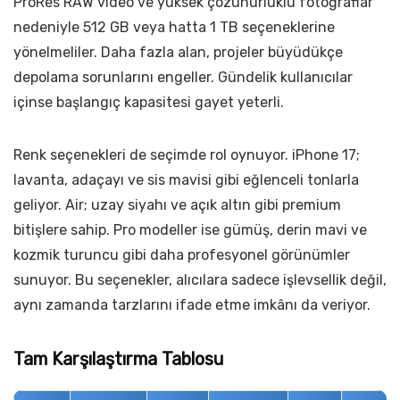
ProRes RAW video ve yüksek çözünürlüklü fotoğraflar
nedeniyle 512 GB veya hatta 1 TB seçeneklerine
yönelmeliler. Daha fazla alan, projeler büyüdükçe
depolama sorunlarını engeller. Gündelik kullanıcılar
içinse başlangıç kapasitesi gayet yeterli.
Renk seçenekleri de seçimde rol oynuyor. iPhone 17;
lavanta, adaçayı ve sis mavisi gibi eğlenceli tonlarla
geliyor. Air; uzay siyahı ve açık altın gibi premium
bitişlere sahip. Pro modeller ise gümüş, derin mavi ve
kozmik turuncu gibi daha profesyonel görünümler
sunuyor. Bu seçenekler, alıcılara sadece işlevsellik değil,
aynı zamanda tarzlarını ifade etme imkânı da veriyor.
Tam Karşılaştırma Tablosu