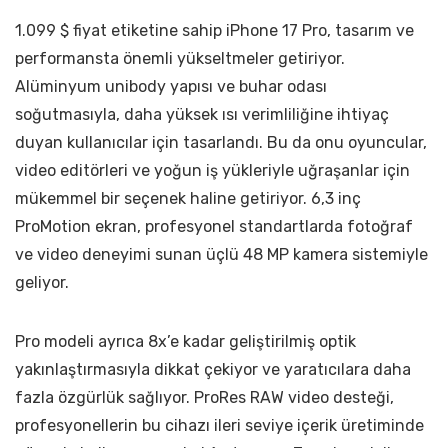
1.099 $ fiyat etiketine sahip iPhone 17 Pro, tasarım ve
performansta önemli yükseltmeler getiriyor.
Alüminyum unibody yapısı ve buhar odası
soğutmasıyla, daha yüksek ısı verimliliğine ihtiyaç
duyan kullanıcılar için tasarlandı. Bu da onu oyuncular,
video editörleri ve yoğun iş yükleriyle uğraşanlar için
mükemmel bir seçenek haline getiriyor. 6,3 inç
ProMotion ekran, profesyonel standartlarda fotoğraf
ve video deneyimi sunan üçlü 48 MP kamera sistemiyle
geliyor.
Pro modeli ayrıca 8x’e kadar geliştirilmiş optik
yakınlaştırmasıyla dikkat çekiyor ve yaratıcılara daha
fazla özgürlük sağlıyor. ProRes RAW video desteği,
profesyonellerin bu cihazı ileri seviye içerik üretiminde