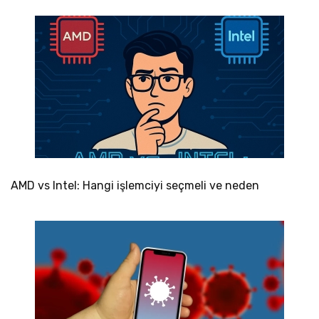
AMD vs Intel: Hangi işlemciyi seçmeli ve neden