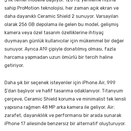
sahip ProMotion teknolojisi, her zaman açık ekran ve
daha dayanıklı Ceramic Shield 2 sunuyor. Varsayılan
olarak 256 GB depolama ile gelen bu model, gelişmiş
kamera veya özel tasarım özelliklerine ihtiyaç
duymayan günlük kullanıcılar için mükemmel bir değer
sunuyor. Ayrıca A19 çipiyle donatılmış olması, fazla
harcama yapmadan uzun ömürlü bir tercih haline
getiriyor.
Daha şık bir seçenek isteyenler için iPhone Air, 999
$’dan başlıyor ve hafif tasarıma odaklanıyor. Titanyum
çerçeve, Ceramic Shield koruma ve minimalist tek lensli
yapısına rağmen 48 MP arka kamera ile geliyor. Air;
zarafet, dayanıklılık ve performansı bir arada sunarak
iPhone 17 ailesinde benzersiz bir alternatif oluşturuyor.