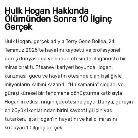
Hulk Hogan Hakkında
Ölümünden Sonra 10 İlginç
Gerçek
Hulk Hogan, gerçek adıyla Terry Gene Bollea, 24
Temmuz 2025’te hayatını kaybetti ve profesyonel
güreş dünyasında ve bunun ötesinde olağanüstü bir
miras bıraktı. Efsanevi kariyeri boyunca Hogan,
karizması, gücü ve hayatın ötesinde olan kişiliğiyle
milyonların kalbini kazandı. “Hulkamania” sloganı ve
güreşi küresel bir fenomene dönüştürme katkısıyla
Hogan’ın etkisi, ringin çok ötesine geçti. Dünya, güreşin
en büyük ikonlarından birini kaybettiği için yas
tutarken, işte Hogan’ın hayatını ve kalıcı mirasını
kutlayan 10 ilginç gerçek.