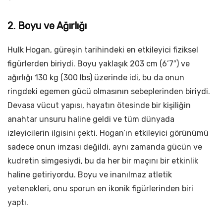
2. Boyu ve Ağırlığı
Hulk Hogan, güreşin tarihindeki en etkileyici fiziksel
figürlerden biriydi. Boyu yaklaşık 203 cm (6’7″) ve
ağırlığı 130 kg (300 lbs) üzerinde idi, bu da onun
ringdeki egemen gücü olmasının sebeplerinden biriydi.
Devasa vücut yapısı, hayatın ötesinde bir kişiliğin
anahtar unsuru haline geldi ve tüm dünyada
izleyicilerin ilgisini çekti. Hogan’ın etkileyici görünümü
sadece onun imzası değildi, aynı zamanda gücün ve
kudretin simgesiydi, bu da her bir maçını bir etkinlik
haline getiriyordu. Boyu ve inanılmaz atletik
yetenekleri, onu sporun en ikonik figürlerinden biri
yaptı.