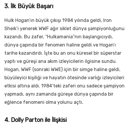
3. İlk Büyük Başarı
Hulk Hogan’ın büyük çıkışı 1984 yılında geldi, Iron
Sheik’i yenerek WWF ağır siklet dünya şampiyonluğunu
kazandı. Bu zafer, “Hulkamania”nın başlangıcıydı,
dünya çapında bir fenomen haline geldi ve Hogan’ı
tarihe kazandırdı. İşte bu an onu küresel bir süperstar
yaptı ve güreşi ana akım izleyicilerin ilgisine sundu.
Hogan, WWF (sonraki WWE) için bir simge haline geldi,
büyüleyici kişiliği ve hayatın ötesinde varlığı izleyicileri
etkisi altına aldı. 1984’teki zaferi onu sadece şampiyon
yapmadı, aynı zamanda güreşe dünya çapında bir
eğlence fenomeni olma yolunu açtı.
4. Dolly Parton ile İlişkisi