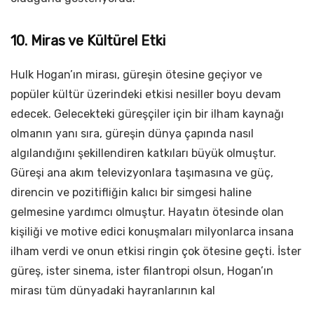
10. Miras ve Kültürel Etki
Hulk Hogan’ın mirası, güreşin ötesine geçiyor ve
popüler kültür üzerindeki etkisi nesiller boyu devam
edecek. Gelecekteki güreşçiler için bir ilham kaynağı
olmanın yanı sıra, güreşin dünya çapında nasıl
algılandığını şekillendiren katkıları büyük olmuştur.
Güreşi ana akım televizyonlara taşımasına ve güç,
direncin ve pozitifliğin kalıcı bir simgesi haline
gelmesine yardımcı olmuştur. Hayatın ötesinde olan
kişiliği ve motive edici konuşmaları milyonlarca insana
ilham verdi ve onun etkisi ringin çok ötesine geçti. İster
güreş, ister sinema, ister filantropi olsun, Hogan’ın
mirası tüm dünyadaki hayranlarının kal