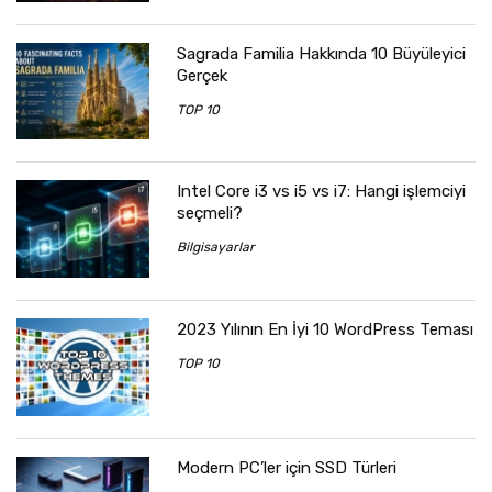
Sagrada Familia Hakkında 10 Büyüleyici
Gerçek
TOP 10
Intel Core i3 vs i5 vs i7: Hangi işlemciyi
seçmeli?
Bilgisayarlar
2023 Yılının En İyi 10 WordPress Teması
TOP 10
Modern PC’ler için SSD Türleri