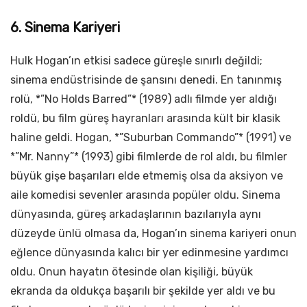
6. Sinema Kariyeri
Hulk Hogan’ın etkisi sadece güreşle sınırlı değildi;
sinema endüstrisinde de şansını denedi. En tanınmış
rolü, *”No Holds Barred”* (1989) adlı filmde yer aldığı
roldü, bu film güreş hayranları arasında kült bir klasik
haline geldi. Hogan, *”Suburban Commando”* (1991) ve
*”Mr. Nanny”* (1993) gibi filmlerde de rol aldı, bu filmler
büyük gişe başarıları elde etmemiş olsa da aksiyon ve
aile komedisi sevenler arasında popüler oldu. Sinema
dünyasında, güreş arkadaşlarının bazılarıyla aynı
düzeyde ünlü olmasa da, Hogan’ın sinema kariyeri onun
eğlence dünyasında kalıcı bir yer edinmesine yardımcı
oldu. Onun hayatın ötesinde olan kişiliği, büyük
ekranda da oldukça başarılı bir şekilde yer aldı ve bu