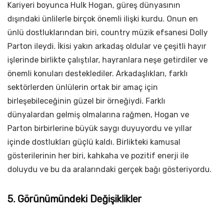
Kariyeri boyunca Hulk Hogan, güreş dünyasının
dışındaki ünlilerle birçok önemli ilişki kurdu. Onun en
ünlü dostluklarından biri, country müzik efsanesi Dolly
Parton ileydi. İkisi yakın arkadaş oldular ve çeşitli hayır
işlerinde birlikte çalıştılar, hayranlara neşe getirdiler ve
önemli konuları desteklediler. Arkadaşlıkları, farklı
sektörlerden ünlülerin ortak bir amaç için
birleşebileceğinin güzel bir örneğiydi. Farklı
dünyalardan gelmiş olmalarına rağmen, Hogan ve
Parton birbirlerine büyük saygı duyuyordu ve yıllar
içinde dostlukları güçlü kaldı. Birlikteki kamusal
gösterilerinin her biri, kahkaha ve pozitif enerji ile
doluydu ve bu da aralarındaki gerçek bağı gösteriyordu.
5. Görünümündeki Değişiklikler