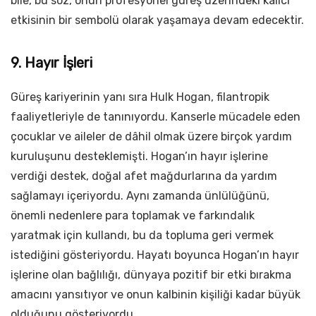
bile, bu söz, onun profesyonel güreş üzerindeki kalıcı
etkisinin bir sembolü olarak yaşamaya devam edecektir.
9. Hayır İşleri
Güreş kariyerinin yanı sıra Hulk Hogan, filantropik
faaliyetleriyle de tanınıyordu. Kanserle mücadele eden
çocuklar ve aileler de dâhil olmak üzere birçok yardım
kuruluşunu desteklemişti. Hogan’ın hayır işlerine
verdiği destek, doğal afet mağdurlarına da yardım
sağlamayı içeriyordu. Aynı zamanda ünlülüğünü,
önemli nedenlere para toplamak ve farkındalık
yaratmak için kullandı, bu da topluma geri vermek
istediğini gösteriyordu. Hayatı boyunca Hogan’ın hayır
işlerine olan bağlılığı, dünyaya pozitif bir etki bırakma
amacını yansıtıyor ve onun kalbinin kişiliği kadar büyük
olduğunu gösteriyordu.