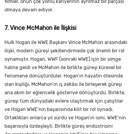
filmler, onun çok yönlü kariyerinin ayrılmaz bir parçası
olmaya devam ediyor.
7. Vince McMahon ile İlişkisi
Hulk Hogan ile WWE Başkanı Vince McMahon arasındaki
ilişki, modern güreşi şekillendirmede çok önemli bir rol
oynamıştır. Hogan, WWF (sonraki WWE) için bir simge
haline geldi ve McMahon ile birlikte güreşi küresel bir
fenomene dönüştürdüler. Hogan’ın hayatın ötesinde
olan kişiliği, McMahon’ın iş zekâsı ile birleşerek güreşi
ana akım bir eğlencelik gösteriye dönüştürdü. Birlikte,
güreşi tüm dünyadaki evlere ulaştırmak için çalıştılar
ve Hogan WWE’nin başarısında kilit bir rol oynadı.
Ortaklıkları onlarca yıl sürdü ve Hogan’ın ismi, WWE’nin
başarısıyla özdeşleşti. Birlikte güreş endüstrisini