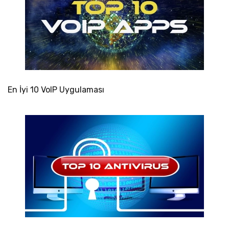
En İyi 10 VoIP Uygulaması