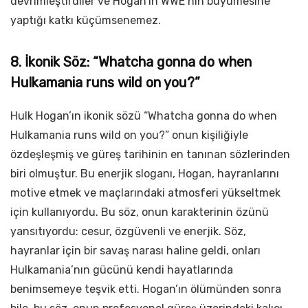
devrimleştirdiler ve Hogan’ın WWE’nin büyümesine
yaptığı katkı küçümsenemez.
8. İkonik Söz: “Whatcha gonna do when
Hulkamania runs wild on you?”
Hulk Hogan’ın ikonik sözü “Whatcha gonna do when
Hulkamania runs wild on you?” onun kişiliğiyle
özdeşleşmiş ve güreş tarihinin en tanınan sözlerinden
biri olmuştur. Bu enerjik sloganı, Hogan, hayranlarını
motive etmek ve maçlarındaki atmosferi yükseltmek
için kullanıyordu. Bu söz, onun karakterinin özünü
yansıtıyordu: cesur, özgüvenli ve enerjik. Söz,
hayranlar için bir savaş narası haline geldi, onları
Hulkamania’nın gücünü kendi hayatlarında
benimsemeye teşvik etti. Hogan’ın ölümünden sonra