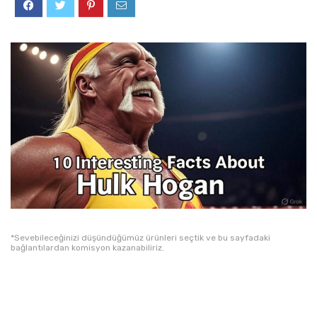
*Sevebileceğinizi düşündüğümüz ürünleri seçtik ve bu sayfadaki
bağlantılardan komisyon kazanabiliriz.