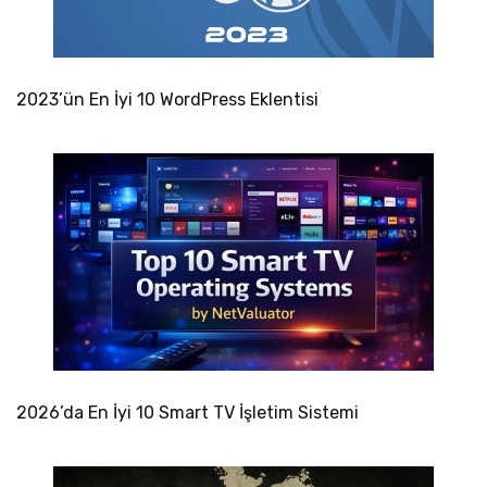
2023’ün En İyi 10 WordPress Eklentisi
2026’da En İyi 10 Smart TV İşletim Sistemi