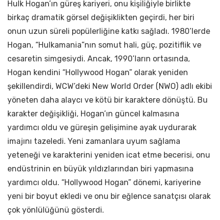
Hulk Hogan’ın güreş kariyeri, onu kişiliğiyle birlikte
birkaç dramatik görsel değişiklikten geçirdi, her biri
onun uzun süreli popülerliğine katkı sağladı. 1980’lerde
Hogan, “Hulkamania”nın somut hali, güç, pozitiflik ve
cesaretin simgesiydi. Ancak, 1990’ların ortasında,
Hogan kendini “Hollywood Hogan” olarak yeniden
şekillendirdi, WCW’deki New World Order (NWO) adlı ekibi
yöneten daha alaycı ve kötü bir karaktere dönüştü. Bu
karakter değişikliği, Hogan’ın güncel kalmasına
yardımcı oldu ve güreşin gelişimine ayak uydurarak
imajını tazeledi. Yeni zamanlara uyum sağlama
yeteneği ve karakterini yeniden icat etme becerisi, onu
endüstrinin en büyük yıldızlarından biri yapmasına
yardımcı oldu. “Hollywood Hogan” dönemi, kariyerine
yeni bir boyut ekledi ve onu bir eğlence sanatçısı olarak
çok yönlülüğünü gösterdi.