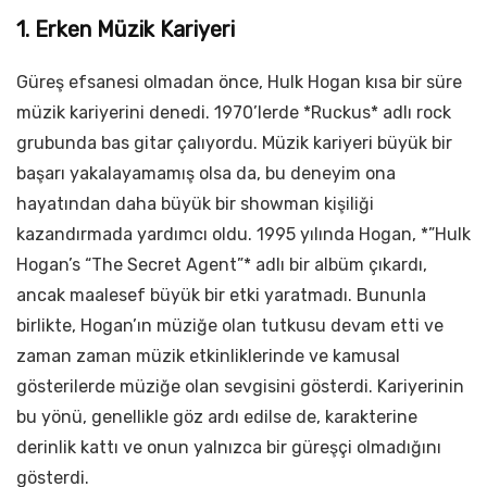
1. Erken Müzik Kariyeri
Güreş efsanesi olmadan önce, Hulk Hogan kısa bir süre
müzik kariyerini denedi. 1970’lerde *Ruckus* adlı rock
grubunda bas gitar çalıyordu. Müzik kariyeri büyük bir
başarı yakalayamamış olsa da, bu deneyim ona
hayatından daha büyük bir showman kişiliği
kazandırmada yardımcı oldu. 1995 yılında Hogan, *”Hulk
Hogan’s “The Secret Agent”* adlı bir albüm çıkardı,
ancak maalesef büyük bir etki yaratmadı. Bununla
birlikte, Hogan’ın müziğe olan tutkusu devam etti ve
zaman zaman müzik etkinliklerinde ve kamusal
gösterilerde müziğe olan sevgisini gösterdi. Kariyerinin
bu yönü, genellikle göz ardı edilse de, karakterine
derinlik kattı ve onun yalnızca bir güreşçi olmadığını
gösterdi.