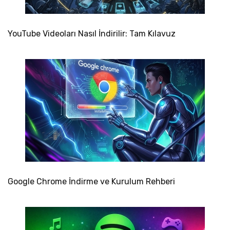
YouTube Videoları Nasıl İndirilir: Tam Kılavuz
Google Chrome İndirme ve Kurulum Rehberi