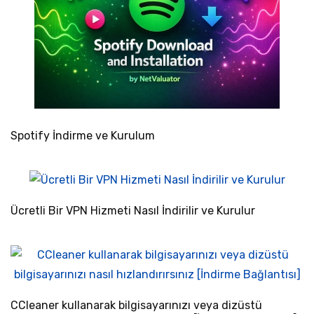
Spotify İndirme ve Kurulum
Ücretli Bir VPN Hizmeti Nasıl İndirilir ve Kurulur
CCleaner kullanarak bilgisayarınızı veya dizüstü