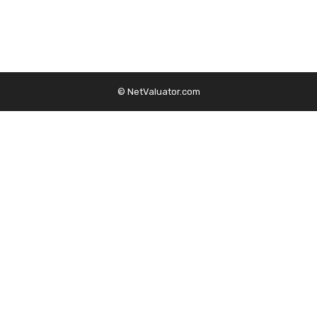
© NetValuator.com