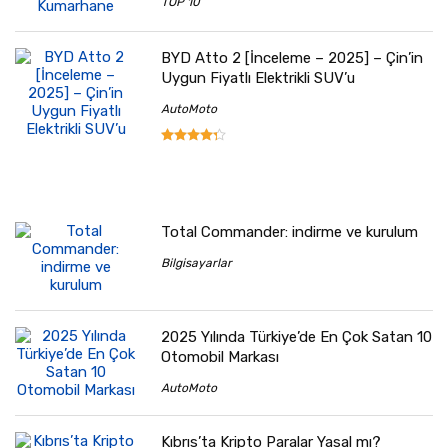
TOP 10
BYD Atto 2 [İnceleme – 2025] – Çin’in
Uygun Fiyatlı Elektrikli SUV’u
AutoMoto
Total Commander: indirme ve kurulum
Bilgisayarlar
2025 Yılında Türkiye’de En Çok Satan 10
Otomobil Markası
AutoMoto
Kıbrıs’ta Kripto Paralar Yasal mı?