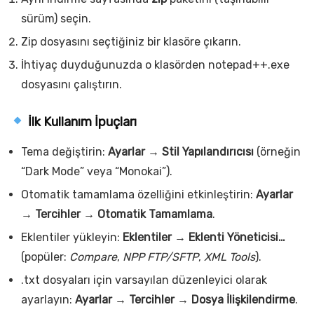
sürüm) seçin.
Zip dosyasını seçtiğiniz bir klasöre çıkarın.
İhtiyaç duyduğunuzda o klasörden
notepad++.exe
dosyasını çalıştırın.
İlk Kullanım İpuçları
Tema değiştirin:
Ayarlar → Stil Yapılandırıcısı
(örneğin
“Dark Mode” veya “Monokai”).
Otomatik tamamlama özelliğini etkinleştirin:
Ayarlar
→ Tercihler → Otomatik Tamamlama
.
Eklentiler yükleyin:
Eklentiler → Eklenti Yöneticisi…
(popüler:
Compare
,
NPP FTP/SFTP
,
XML Tools
).
.txt dosyaları için varsayılan düzenleyici olarak
ayarlayın:
Ayarlar → Tercihler → Dosya İlişkilendirme
.