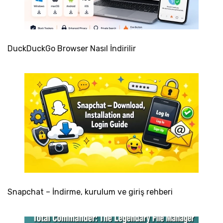
DuckDuckGo Browser Nasıl İndirilir
Snapchat – İndirme, kurulum ve giriş rehberi