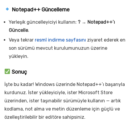
Notepad++ Güncelleme
Yerleşik güncelleyiciyi kullanın:
?
→
Notepad++’ı
Güncelle
.
Veya tekrar
resmî indirme sayfasını
ziyaret ederek en
son sürümü mevcut kurulumunuzun üzerine
yükleyin.
Sonuç
İşte bu kadar! Windows üzerinde Notepad++’ı başarıyla
kurdunuz. İster yükleyiciyle, ister Microsoft Store
üzerinden, ister taşınabilir sürümüyle kullanın — artık
kodlama, not alma ve metin düzenleme için güçlü ve
özelleştirilebilir bir editöre sahipsiniz.