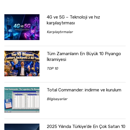
4G ve 5G – Teknoloji ve hız
karşılaştırması
Karşılaştırmalar
Tüm Zamanların En Büyük 10 Piyango
İkramiyesi
TOP 10
Total Commander: indirme ve kurulum
Bilgisayarlar
2025 Yılında Türkiye’de En Çok Satan 10