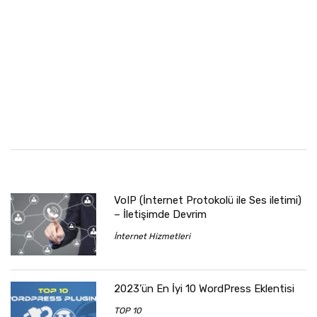
VoIP (İnternet Protokolü ile Ses iletimi)
– İletişimde Devrim
İnternet Hizmetleri
2023’ün En İyi 10 WordPress Eklentisi
TOP 10