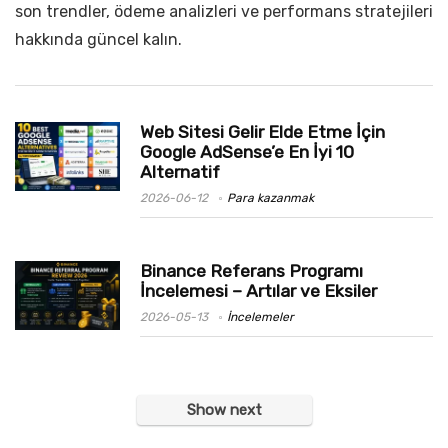
son trendler, ödeme analizleri ve performans stratejileri
hakkında güncel kalın.
Web Sitesi Gelir Elde Etme İçin
Google AdSense’e En İyi 10
Alternatif
2026-06-12
Para kazanmak
Binance Referans Programı
İncelemesi – Artılar ve Eksiler
2026-05-13
İncelemeler
Show next